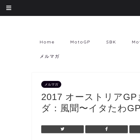
Home
MotoGP
SBK
Mo
メルマガ
メルマガ
2017 オーストリアG
ダ：風聞〜イタたわGP Vo