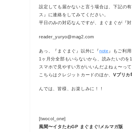
設定しても届かないと言う場合は、下記の有
ス』に連絡をしてみてください。
平日のみの対応なんですが、まぐまぐが『対
reader_yuryo@mag2.com
あっ、『まぐまぐ』以外に『
note
』もご利用
1ヶ月分全部もいらないから、読みたいのを
スマホで見やすい方がいいんだよねぇ〜って
こちらはクレジットカードのほか、
Vプリカ
んでは、皆様、お楽しみに！！
[twocol_one]
風聞〜イタたわGP まぐまぐ!メルマガ版