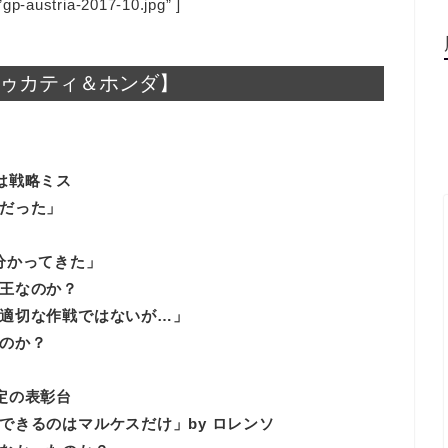
gp-austria-2017-10.jpg” ]
 ドゥカティ＆ホンダ】
は戦略ミス
だった」
分かってきた」
王なのか？
適切な作戦ではないが…」
のか？
定の表彰台
できるのはマルケスだけ」by ロレンソ