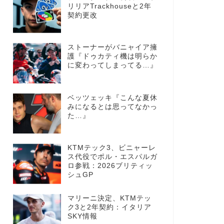
リリアTrackhouseと2年
契約更改
ストーナーがバニャイア擁
護『ドゥカティ機は明らか
に変わってしまってる…』
ベッツェッキ『こんな夏休
みになるとは思ってなかっ
た…』
KTMテック3、ビニャーレ
ス代役でポル・エスパルガ
ロ参戦：2026ブリティッ
シュGP
マリーニ決定、KTMテッ
ク3と2年契約：イタリア
SKY情報