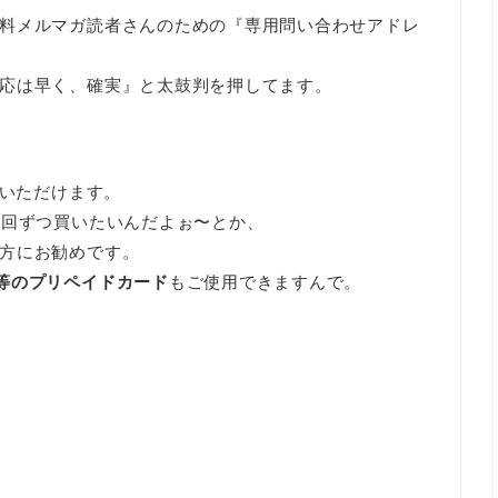
料メルマガ読者さんのための『専用問い合わせアドレ
応は早く、確実』と太鼓判を押してます。
いただけます。
1回ずつ買いたいんだよぉ〜とか、
方にお勧めです。
等のプリペイドカード
もご使用できますんで。