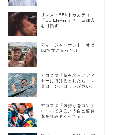
リンス：SBKドゥカティ
『Go Eleven』チーム加入
を目指す
ディ・ジャンナントニオは
DJ彼女に首ったけ
アコスタ『超有名人とディ
ナーに行けるとしたら…ス
タローンかロッシが良い』
アコスタ『気持ちをコント
ロールできるよう自己啓発
本を読みまくってる』