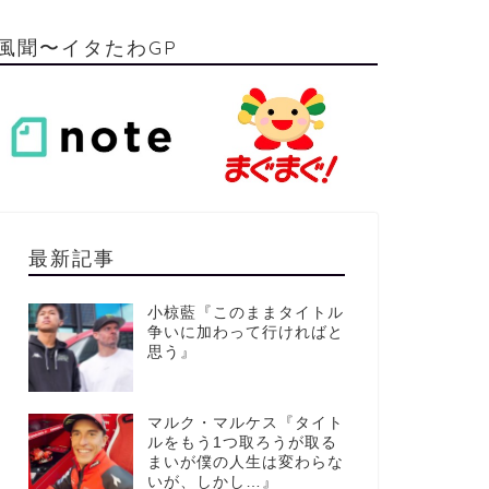
風聞〜イタたわGP
最新記事
小椋藍『このままタイトル
争いに加わって行ければと
思う』
マルク・マルケス『タイト
ルをもう1つ取ろうが取る
まいが僕の人生は変わらな
いが、しかし…』