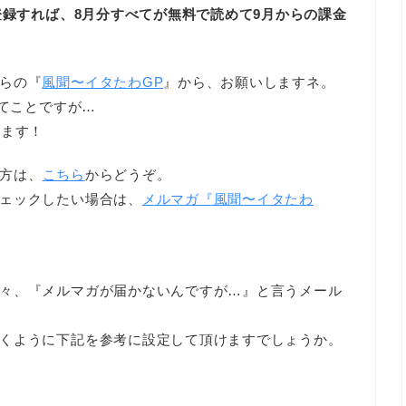
登録すれば、8月分すべてが無料で読めて9月からの課金
らの『
風聞〜イタたわGP
』から、お願いしますネ。
ってことですが…
てます！
方は、
こちら
からどうぞ。
ェックしたい場合は、
メルマガ『風聞〜イタたわ
々、『メルマガが届かないんですが…』と言うメール
くように下記を参考に設定して頂けますでしょうか。