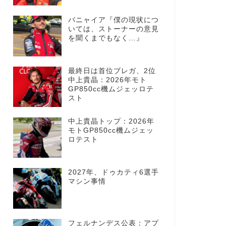
バニャイア『僕の現状につ
いては、ストーナーの意見
を聞くまでもなく…』
最終日は首位ブレガ、2位
中上貴晶：2026年モト
GP850cc機ムジェッロテ
スト
中上貴晶トップ：2026年
モトGP850cc機ムジェッ
ロテスト
2027年、ドゥカティ6選手
マシン事情
フェルナンデス公表：アプ