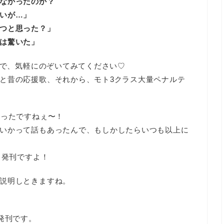
なかったのか？
いが…」
つと思った？」
は驚いた」
で、気軽にのぞいてみてください♡
と昔の応援歌、それから、モト3クラス大量ペナルテ
かったですねぇ〜！
いかって話もあったんで、もしかしたらいつも以上に
）
発刊ですよ！
説明しときますね。
発刊です。