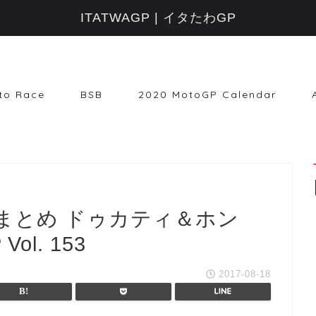
ITATWAGP | イタたわGP
to Race
BSB
2020 MotoGP Calendar
Pまとめ ドゥカティ＆ホン
l. 153
2017-08-18