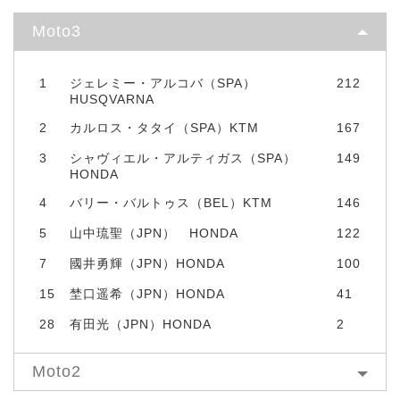
Moto3
1
ジェレミー・アルコバ（SPA）
212
HUSQVARNA
2
カルロス・タタイ（SPA）KTM
167
3
シャヴィエル・アルティガス（SPA）
149
HONDA
4
バリー・バルトゥス（BEL）KTM
146
5
山中琉聖（JPN） HONDA
122
7
國井勇輝（JPN）HONDA
100
15
埜口遥希（JPN）HONDA
41
28
有田光（JPN）HONDA
2
Moto2