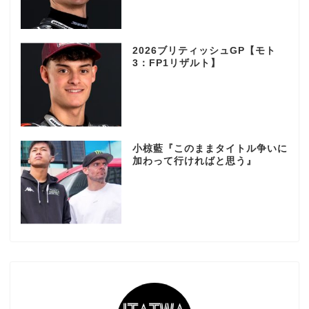
2026ブリティッシュGP【モト
3：FP1リザルト】
小椋藍『このままタイトル争いに
加わって行ければと思う』