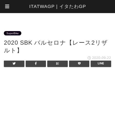
ITATWAGP | イタたわGP
SuperBike
2020 SBK バルセロナ【レース2リザ
ルト】
2020-09-22