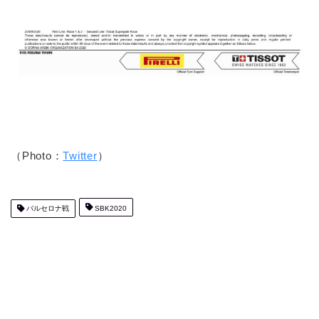
（Photo：
Twitter
）
バルセロナ戦
SBK2020