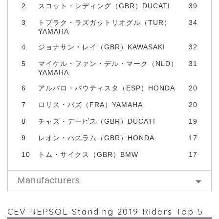
2
スコット・レディング（GBR）DUCATI
39
3
トプラク・ラズガットリオグル（TUR）
34
YAMAHA
4
ジョナサン・レイ（GBR）KAWASAKI
32
5
マイケル・ファン・デル・マーク（NLD）
31
YAMAHA
6
アルバロ・バウティスタ（ESP）HONDA
20
7
ロリス・バズ（FRA）YAMAHA
20
8
チャズ・デービス（GBR）DUCATI
19
9
レオン・ハスラム（GBR）HONDA
17
10
トム・サイクス（GBR）BMW
17
Manufacturers
CEV REPSOL Standing 2019 Riders Top 5