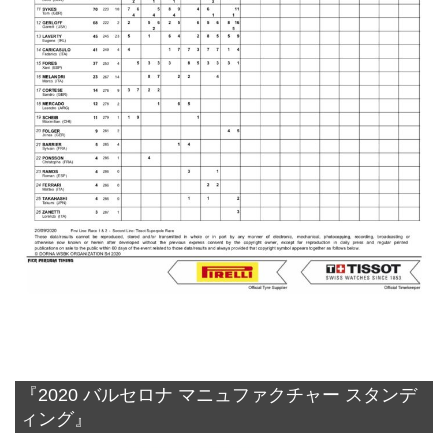
『2020 バルセロナ マニュファクチャー スタンデ
ィング』