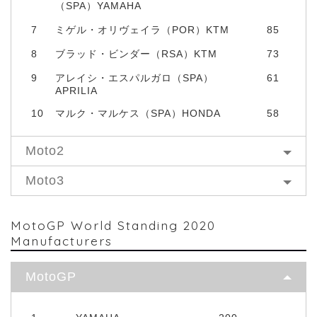
（SPA）YAMAHA
7
ミゲル・オリヴェイラ（POR）KTM
85
8
ブラッド・ビンダー（RSA）KTM
73
9
アレイシ・エスパルガロ（SPA）
61
APRILIA
10
マルク・マルケス（SPA）HONDA
58
Moto2
Moto3
MotoGP World Standing 2020
Manufacturers
MotoGP