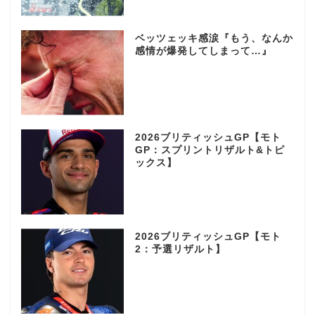
ベッツェッキ感涙『もう、なんか
感情が爆発してしまって…』
2026ブリティッシュGP【モト
GP：スプリントリザルト&トピ
ックス】
2026ブリティッシュGP【モト
2：予選リザルト】