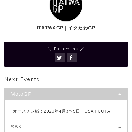
ITATWAGP | イタたわGP
＼ Follow me ／
Next Events
MotoGP
オースチン戦：2020年4月3〜5日 | USA | COTA
SBK