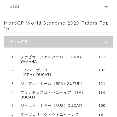
BSB
MotoGP World Standing 2020 Riders Top
10
MotoGP
1
ファビオ・クアルタラロー（FRA）
172
YAMAHA
2
ヨハン・ザルコ
132
（FRA）DUCATI
3
ジョアン・ミール（SPA）SUZUKI
121
4
フランチェスコ・バニャイア（ITA）
114
DUCATI
5
ジャック・ミラー（AUS）DUCATI
100
6
マーヴェリック・ヴィニャーレス
95