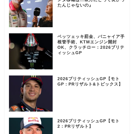
たんじゃないの』
ベッツェッキ罰金、バニャイア手
根管手術、KTMエンジン開封
OK、クラッチロー：2026ブリテ
ィッシュGP
2026ブリティッシュGP【モト
GP：PRリザルト&トピックス】
2026ブリティッシュGP【モト
2：PRリザルト】