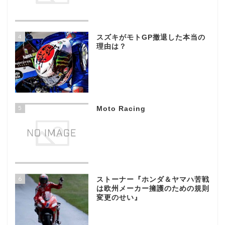
4
スズキがモトGP撤退した本当の
理由は？
5
Moto Racing
6
ストーナー『ホンダ＆ヤマハ苦戦
は欧州メーカー擁護のための規則
変更のせい』