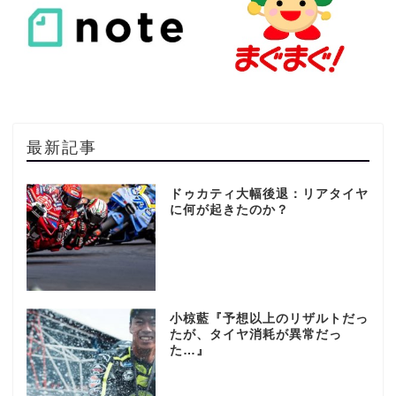
最新記事
ドゥカティ大幅後退：リアタイヤ
に何が起きたのか？
小椋藍『予想以上のリザルトだっ
たが、タイヤ消耗が異常だっ
た…』