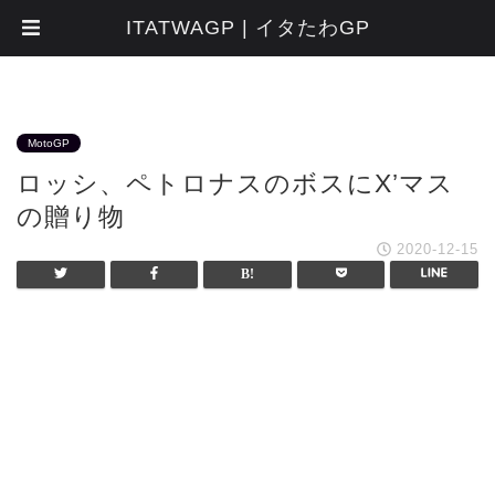
ITATWAGP | イタたわGP
MotoGP
ロッシ、ペトロナスのボスにX’マス
の贈り物
2020-12-15