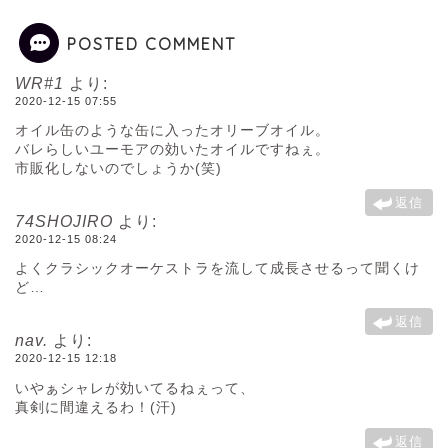
POSTED COMMENT
WR#1
より:
2020-12-15 07:55
オイル缶のような缶に入ったオリーブオイル。
バレらしいユーモアの効いたオイルですねぇ。
市販化しないのでしょうか(笑)
返信
74SHOJIRO
より:
2020-12-15 08:24
よくクラシックオーケストラを流して成長させるって聞くけ
ど…
返信
nav.
より:
2020-12-15 12:18
いやぁシャレが効いてるねぇって、
真剣に間違えるわ！(汗)
返信