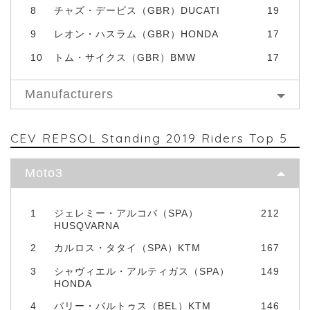
8
チャズ・デービス（GBR）DUCATI
19
9
レオン・ハスラム（GBR）HONDA
17
10
トム・サイクス（GBR）BMW
17
Manufacturers
CEV REPSOL Standing 2019 Riders Top 5
Moto3
1
ジェレミー・アルコバ（SPA）
212
HUSQVARNA
2
カルロス・タタイ（SPA）KTM
167
3
シャヴィエル・アルティガス（SPA）
149
HONDA
4
バリー・バルトゥス（BEL）KTM
146