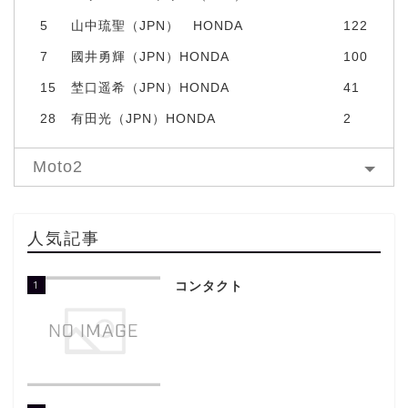
5
山中琉聖（JPN） HONDA
122
7
國井勇輝（JPN）HONDA
100
15
埜口遥希（JPN）HONDA
41
28
有田光（JPN）HONDA
2
Moto2
人気記事
1
コンタクト