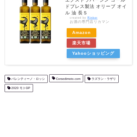
ドプレス製法 オリーブ オイ
ル 油 長Ｓ
created by
Rinker
お酒の専門店リカマン
Amazon
楽天市場
Yahooショッピング
バレンティーノ・ロッシ
Corsedimoto.com
ラズラン・ラザリ
2020 モトGP