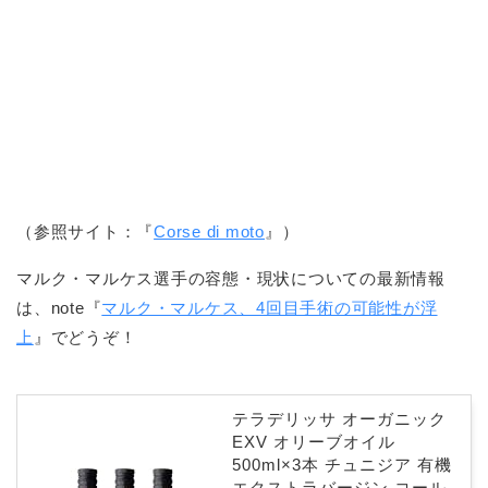
（参照サイト：『
Corse di moto
』）
マルク・マルケス選手の容態・現状についての最新情報
は、note『
マルク・マルケス、4回目手術の可能性が浮
上
』でどうぞ！
テラデリッサ オーガニック
EXV オリーブオイル
500ml×3本 チュニジア 有機
エクストラバージン コール