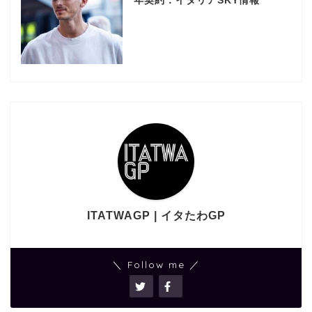
年契約：イタリアSKY情報
ITATWAGP | イタたわGP
＼ Follow me ／