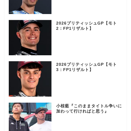
2026ブリティッシュGP【モト
2：FP1リザルト】
2026ブリティッシュGP【モト
3：FP1リザルト】
小椋藍『このままタイトル争いに
加わって行ければと思う』