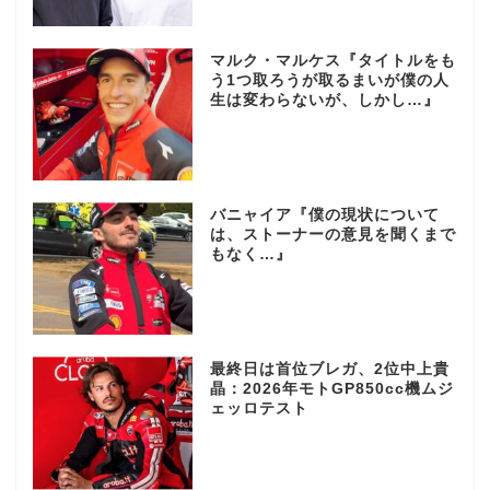
マルク・マルケス『タイトルをも
う1つ取ろうが取るまいが僕の人
生は変わらないが、しかし…』
バニャイア『僕の現状について
は、ストーナーの意見を聞くまで
もなく…』
最終日は首位ブレガ、2位中上貴
晶：2026年モトGP850cc機ムジ
ェッロテスト