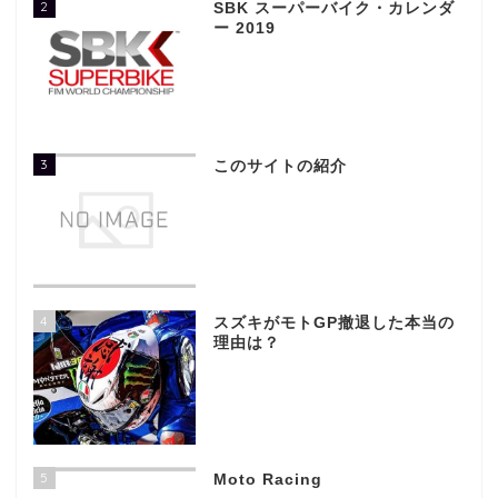
2
SBK スーパーバイク・カレンダ
ー 2019
3
このサイトの紹介
4
スズキがモトGP撤退した本当の
理由は？
5
Moto Racing