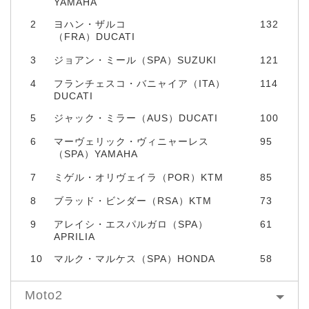
YAMAHA
2
ヨハン・ザルコ
132
（FRA）DUCATI
3
ジョアン・ミール（SPA）SUZUKI
121
4
フランチェスコ・バニャイア（ITA）
114
DUCATI
5
ジャック・ミラー（AUS）DUCATI
100
6
マーヴェリック・ヴィニャーレス
95
（SPA）YAMAHA
7
ミゲル・オリヴェイラ（POR）KTM
85
8
ブラッド・ビンダー（RSA）KTM
73
9
アレイシ・エスパルガロ（SPA）
61
APRILIA
10
マルク・マルケス（SPA）HONDA
58
Moto2