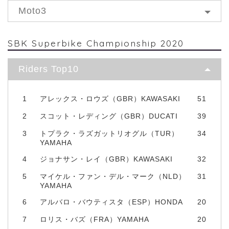
Moto3
SBK Superbike Championship 2020
Riders Top10
1
アレックス・ロウズ（GBR）KAWASAKI
51
2
スコット・レディング（GBR）DUCATI
39
3
トプラク・ラズガットリオグル（TUR）
34
YAMAHA
4
ジョナサン・レイ（GBR）KAWASAKI
32
5
マイケル・ファン・デル・マーク（NLD）
31
YAMAHA
6
アルバロ・バウティスタ（ESP）HONDA
20
7
ロリス・バズ（FRA）YAMAHA
20