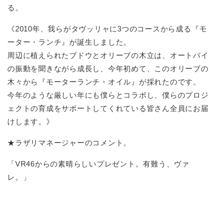
る。
《2010年、我らがタヴッリャに3つのコースから成る『モ
ーター・ランチ』が誕生しました。
周辺に植えられたブドウとオリーブの木立は、オートバイ
の振動を聞きながら成長し、今年初めて、このオリーブの
木々から『モーターランチ・オイル』が採れたのです。
今年のような厳しい年にも僕らとコラボし、僕らのプロジ
ェクトの育成をサポートしてくれている皆さん全員にお届
けします。》
★ラザリマネージャーのコメント。
「VR46からの素晴らしいプレゼント。有難う、ヴァ
レ。」