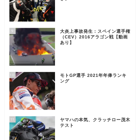
9
大炎上事故発生：スペイン選手権
（CEV）2016アラゴン戦【動画
あり】
10
モトGP選手 2021年年俸ランキ
ング
11
ヤマハの本気、クラッチロー茂木
テスト