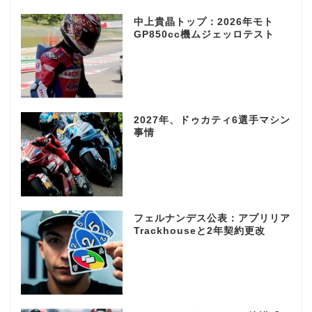
中上貴晶トップ：2026年モト
GP850cc機ムジェッロテスト
2027年、ドゥカティ6選手マシン
事情
フェルナンデス公表：アプリリア
Trackhouseと2年契約更改