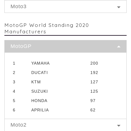
Moto3
MotoGP World Standing 2020
Manufacturers
MotoGP
1
YAMAHA
200
2
DUCATI
192
3
KTM
127
4
SUZUKI
125
5
HONDA
97
6
APRILIA
62
Moto2