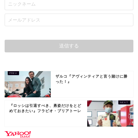
ザルコ『アヴィンティアと言う賭けに勝
った！』
『ロッシは引退すべき、勇姿だけをとど
めておきたい』フラビオ・ブリアトーレ