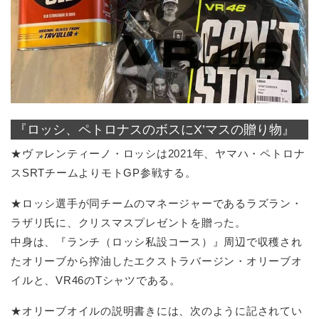
『ロッシ、ペトロナスのボスにX’マスの贈り物』
★ヴァレンティーノ・ロッシは2021年、ヤマハ・ペトロナ
スSRTチームよりモトGP参戦する。
★ロッシ選手が同チームのマネージャーであるラズラン・
ラザリ氏に、クリスマスプレゼントを贈った。
中身は、『ランチ（ロッシ私設コース）』周辺で収穫され
たオリーブから搾油したエクストラバージン・オリーブオ
イルと、VR46のTシャツである。
★オリーブオイルの説明書きには、次のように記されてい