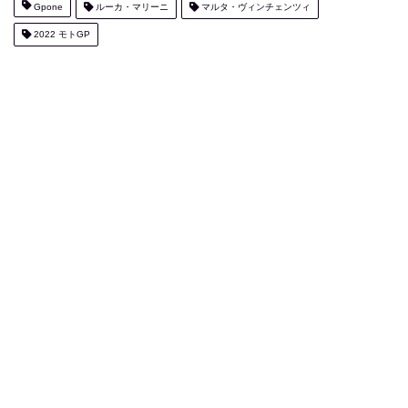
Gpone
ルーカ・マリーニ
マルタ・ヴィンチェンツィ
2022 モトGP