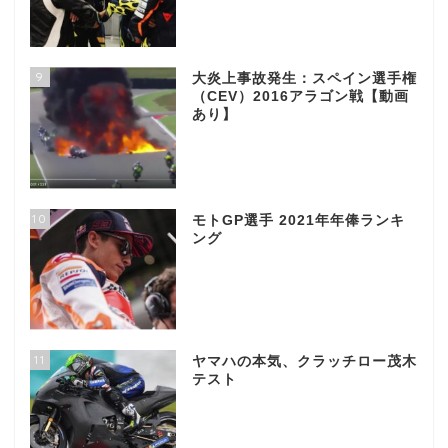
9
大炎上事故発生：スペイン選手権
（CEV）2016アラゴン戦【動画
あり】
10
モトGP選手 2021年年俸ランキ
ング
11
ヤマハの本気、クラッチロー茂木
テスト