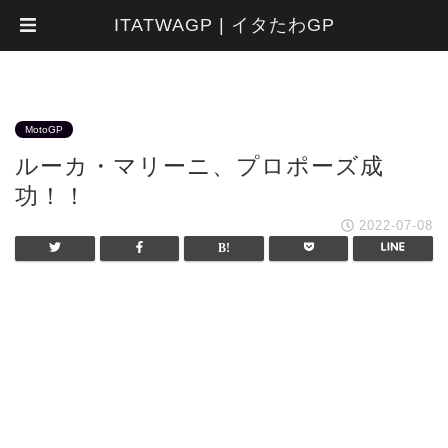
ITATWAGP | イタたわGP
MotoGP
ルーカ・マリーニ、プロポーズ成
功！！
2022-07-08