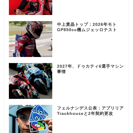
中上貴晶トップ：2026年モト
GP850cc機ムジェッロテスト
2027年、ドゥカティ6選手マシン
事情
フェルナンデス公表：アプリリア
Trackhouseと2年契約更改