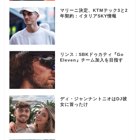
マリーニ決定、KTMテック3と2
年契約：イタリアSKY情報
リンス：SBKドゥカティ『Go
Eleven』チーム加入を目指す
ディ・ジャンナントニオはDJ彼
女に首ったけ