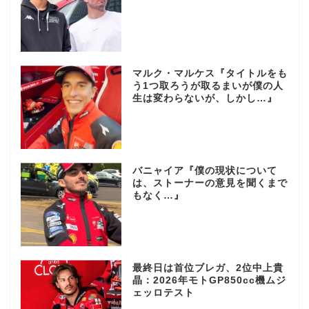
マルク・マルケス『タイトルをも
う1つ取ろうが取るまいが僕の人
生は変わらないが、しかし…』
バニャイア『僕の現状について
は、ストーナーの意見を聞くまで
もなく…』
最終日は首位ブレガ、2位中上貴
晶：2026年モトGP850cc機ムジ
ェッロテスト