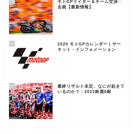
18
モトGPライダー＆チーム交渉・
去就【最新情報】
19
2020 モトGPカレンダー | サー
キット・インフォメーション
20
最終リザルト未定、なにが起きて
いるのか？：2022鈴鹿8耐