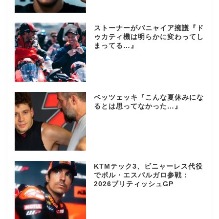
ストーナーがバニャイア擁護『ド
ゥカティ機は明らかに変わってし
まってる…』
ベッツェッキ『こんな夏休みにな
るとは思ってなかった…』
KTMテック3、ビニャーレス代役
でポル・エスパルガロ参戦：
2026ブリティッシュGP