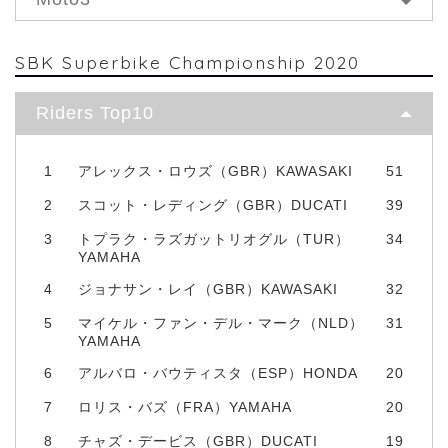
SBK Superbike Championship 2020
Riders Top10
1
アレックス・ロウズ（GBR）KAWASAKI
51
2
スコット・レディング（GBR）DUCATI
39
3
トプラク・ラズガットリオグル（TUR）
34
YAMAHA
4
ジョナサン・レイ（GBR）KAWASAKI
32
5
マイケル・ファン・デル・マーク（NLD）
31
YAMAHA
6
アルバロ・バウティスタ（ESP）HONDA
20
7
ロリス・バズ（FRA）YAMAHA
20
8
チャズ・デービス（GBR）DUCATI
19