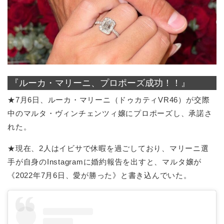
『ルーカ・マリーニ、プロポーズ成功！！』
★7月6日、ルーカ・マリーニ（ドゥカティVR46）が交際
中のマルタ・ヴィンチェンツィ嬢にプロポーズし、承諾さ
れた。
★現在、2人はイビサで休暇を過ごしており、マリーニ選
手が自身のInstagramに婚約報告を出すと、マルタ嬢が
《2022年7月6日、愛が勝った》と書き込んでいた。