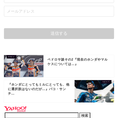
ペドロサ談その2『現在のホンダやマル
ケスについては…』
『ホンダにとってもミルにとっても、他
に選択肢はないのだが…』パコ・サン
チ...