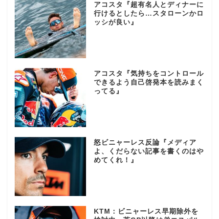
アコスタ『超有名人とディナーに
行けるとしたら…スタローンかロ
ッシが良い』
アコスタ『気持ちをコントロール
できるよう自己啓発本を読みまく
ってる』
怒ビニャーレス反論『メディア
よ、くだらない記事を書くのはや
めてくれ！』
KTM：ビニャーレス早期除外を