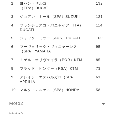
2
ヨハン・ザルコ
132
（FRA）DUCATI
3
ジョアン・ミール（SPA）SUZUKI
121
4
フランチェスコ・バニャイア（ITA）
114
DUCATI
5
ジャック・ミラー（AUS）DUCATI
100
6
マーヴェリック・ヴィニャーレス
95
（SPA）YAMAHA
7
ミゲル・オリヴェイラ（POR）KTM
85
8
ブラッド・ビンダー（RSA）KTM
73
9
アレイシ・エスパルガロ（SPA）
61
APRILIA
10
マルク・マルケス（SPA）HONDA
58
Moto2