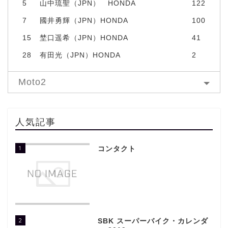
5
山中琉聖（JPN） HONDA
122
7
國井勇輝（JPN）HONDA
100
15
埜口遥希（JPN）HONDA
41
28
有田光（JPN）HONDA
2
Moto2
人気記事
1
コンタクト
2
SBK スーパーバイク・カレンダ