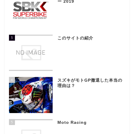
ー 2019
3
このサイトの紹介
4
スズキがモトGP撤退した本当の
理由は？
5
Moto Racing