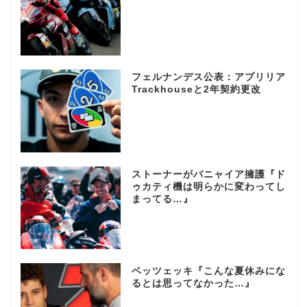
フェルナンデス公表：アプリリア
Trackhouseと2年契約更改
ストーナーがバニャイア擁護『ド
ゥカティ機は明らかに変わってし
まってる…』
ベッツェッキ『こんな夏休みにな
るとは思ってなかった…』