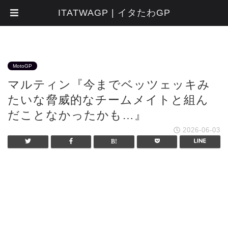
ITATWAGP | イタたわGP
MotoGP
マルティン『今までベッツェッキみ
たいな脅威的なチームメイトと組ん
だことなかったかも…』
2026-06-03