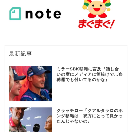
最新記事
ミラーSBK移籍に言及『話し合
いの度にメディアに筒抜けで…盗
聴器でも付いてるのかな』
クラッチロー『クアルタラロのホ
ンダ移籍は…双方にとって良かっ
たんじゃないの』