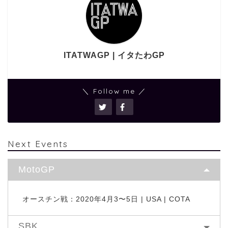
ITATWAGP | イタたわGP
＼ Follow me ／
Next Events
MotoGP
オースチン戦：2020年4月3〜5日 | USA | COTA
SBK