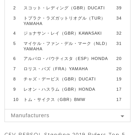
2
スコット・レディング（GBR）DUCATI
39
3
トプラク・ラズガットリオグル（TUR）
34
YAMAHA
4
ジョナサン・レイ（GBR）KAWASAKI
32
5
マイケル・ファン・デル・マーク（NLD）
31
YAMAHA
6
アルバロ・バウティスタ（ESP）HONDA
20
7
ロリス・バズ（FRA）YAMAHA
20
8
チャズ・デービス（GBR）DUCATI
19
9
レオン・ハスラム（GBR）HONDA
17
10
トム・サイクス（GBR）BMW
17
Manufacturers
CEV REPSOL Standing 2019 Riders Top 5