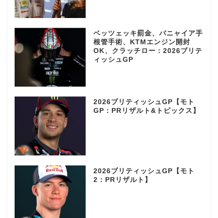
ベッツェッキ罰金、バニャイア手
根管手術、KTMエンジン開封
OK、クラッチロー：2026ブリテ
ィッシュGP
2026ブリティッシュGP【モト
GP：PRリザルト&トピックス】
2026ブリティッシュGP【モト
2：PRリザルト】