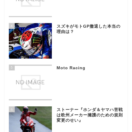
4
スズキがモトGP撤退した本当の
理由は？
5
Moto Racing
6
ストーナー『ホンダ＆ヤマハ苦戦
は欧州メーカー擁護のための規則
変更のせい』