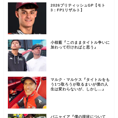
2026ブリティッシュGP【モト
3：FP1リザルト】
小椋藍『このままタイトル争いに
加わって行ければと思う』
マルク・マルケス『タイトルをも
う1つ取ろうが取るまいが僕の人
生は変わらないが、しかし…』
バニャイア『僕の現状について