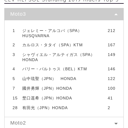
Moto3
1
ジェレミー・アルコバ（SPA）
212
HUSQVARNA
2
カルロス・タタイ（SPA）KTM
167
3
シャヴィエル・アルティガス（SPA）
149
HONDA
4
バリー・バルトゥス（BEL）KTM
146
5
山中琉聖（JPN） HONDA
122
7
國井勇輝（JPN）HONDA
100
15
埜口遥希（JPN）HONDA
41
28
有田光（JPN）HONDA
2
Moto2