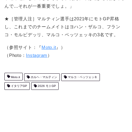
んで…それが一番重要でしょ。」
★［管理人注］マルティン選手は2021年にモトGP昇格
し、これまでのチームメイトはヨハン・ザルコ、フラン
コ・モルビデッリ、マルコ・ベッツェッキの3名です。
（参照サイト：『
Moto.it
』）
（Photo：
Instagram
）
Moto.it
ホルヘ・マルティン
マルコ・ベッツェッキ
イタリアGP
2026 モトGP