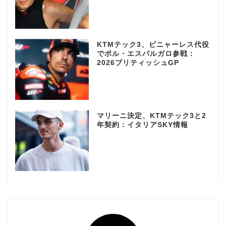
KTMテック3、ビニャーレス代役
でポル・エスパルガロ参戦：
2026ブリティッシュGP
マリーニ決定、KTMテック3と2
年契約：イタリアSKY情報