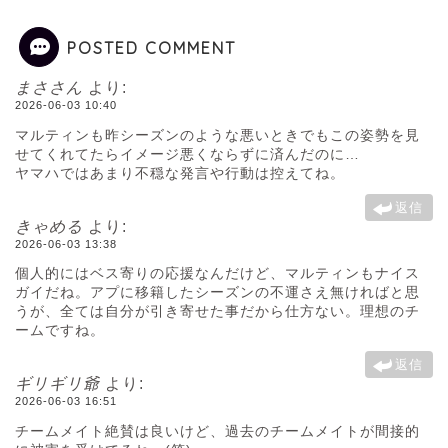
POSTED COMMENT
まささん
より:
2026-06-03 10:40
マルティンも昨シーズンのような悪いときでもこの姿勢を見
せてくれてたらイメージ悪くならずに済んだのに…
ヤマハではあまり不穏な発言や行動は控えてね。
返信
きゃめる
より:
2026-06-03 13:38
個人的にはベス寄りの応援なんだけど、マルティンもナイス
ガイだね。アプに移籍したシーズンの不運さえ無ければと思
うが、全ては自分が引き寄せた事だから仕方ない。理想のチ
ームですね。
返信
ギリギリ爺
より:
2026-06-03 16:51
チームメイト絶賛は良いけど、過去のチームメイトが間接的