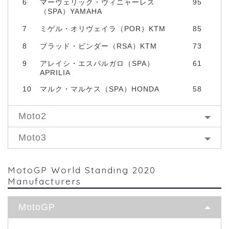
6
マーヴェリック・ヴィニャーレス
95
（SPA）YAMAHA
7
ミゲル・オリヴェイラ（POR）KTM
85
8
ブラッド・ビンダー（RSA）KTM
73
9
アレイシ・エスパルガロ（SPA）
61
APRILIA
10
マルク・マルケス（SPA）HONDA
58
Moto2
Moto3
MotoGP World Standing 2020
Manufacturers
MotoGP