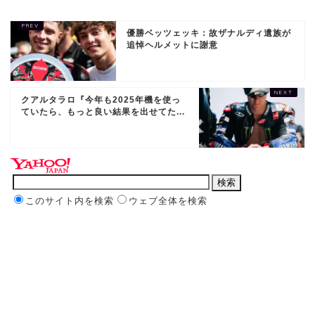
優勝ベッツェッキ：故ザナルディ遺族が
追悼ヘルメットに謝意
クアルタラロ『今年も2025年機を使っ
ていたら、もっと良い結果を出せてた...
このサイト内を検索
ウェブ全体を検索