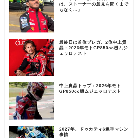
は、ストーナーの意見を聞くまで
もなく…』
最終日は首位ブレガ、2位中上貴
晶：2026年モトGP850cc機ムジ
ェッロテスト
中上貴晶トップ：2026年モト
GP850cc機ムジェッロテスト
2027年、ドゥカティ6選手マシン
事情