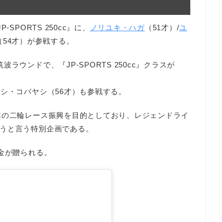
SPORTS 250cc』に、
ノリユキ・ハガ
（51才）/
ユ
（54才）が参戦する。
ウンドで、『JP-SPORTS 250cc』クラスが
シ・コバヤシ（56才）も参戦する。
本の二輪レース振興を目的としており、レジェンドライ
うと言う特別企画である。
金が贈られる。