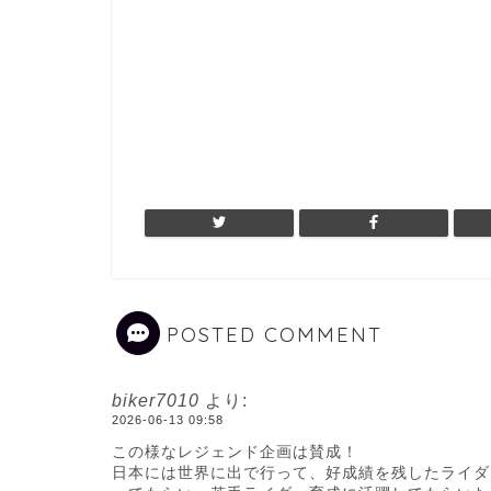
POSTED COMMENT
biker7010
より:
2026-06-13 09:58
この様なレジェンド企画は賛成！
日本には世界に出で行って、好成績を残したライダ