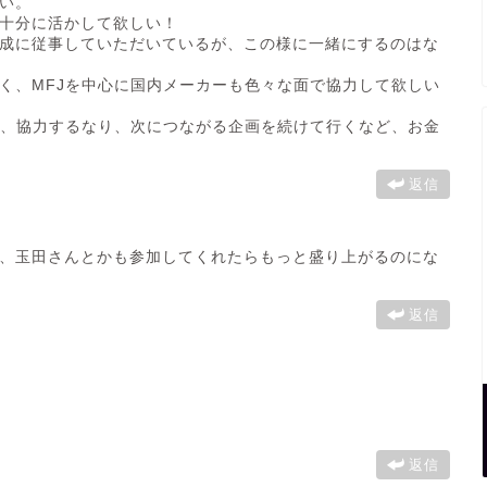
い。
十分に活かして欲しい！
成に従事していただいているが、この様に一緒にするのはな
く、MFJを中心に国内メーカーも色々な面で協力して欲しい
く、協力するなり、次につながる企画を続けて行くなど、お金
返信
、玉田さんとかも参加してくれたらもっと盛り上がるのにな
返信
返信