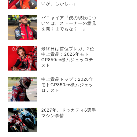
いが、しかし…』
バニャイア『僕の現状につ
いては、ストーナーの意見
を聞くまでもなく…』
最終日は首位ブレガ、2位
中上貴晶：2026年モト
GP850cc機ムジェッロテ
スト
中上貴晶トップ：2026年
モトGP850cc機ムジェッ
ロテスト
2027年、ドゥカティ6選手
マシン事情