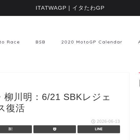
ITATWAGP | イタたわGP
to Race
BSB
2020 MotoGP Calendar
川明：6/21 SBKレジェ
ス復活
2026-06-13