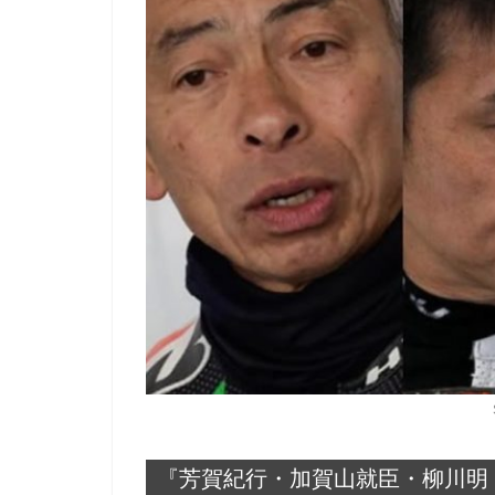
『芳賀紀行・加賀山就臣・柳川明：6