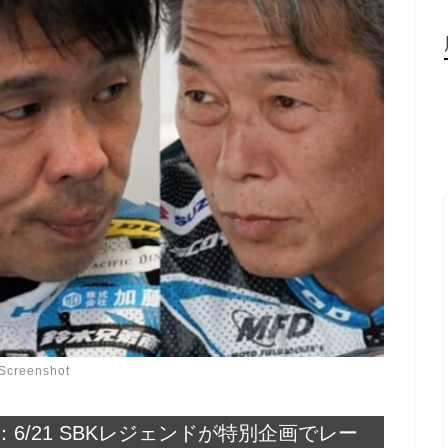
Screenshot
/21 SBKレジェンドが特別企画でレー