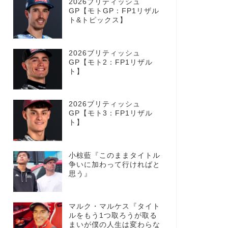
2026ブリティッシュ
GP【モトGP：FP1リザル
ト&トピックス】
2026ブリティッシュ
GP【モト2：FP1リザル
ト】
2026ブリティッシュ
GP【モト3：FP1リザル
ト】
小椋藍『このままタイトル
争いに加わって行ければと
思う』
マルク・マルケス『タイト
ルをもう1つ取ろうが取る
まいが僕の人生は変わらな