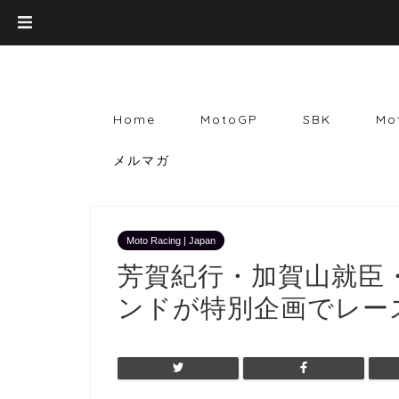
Home
MotoGP
SBK
Mo
メルマガ
Moto Racing | Japan
芳賀紀行・加賀山就臣・柳
ンドが特別企画でレー