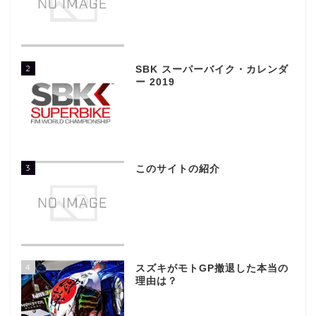
2
SBK スーパーバイク・カレンダ
ー 2019
3
このサイトの紹介
4
スズキがモトGP撤退した本当の
理由は？