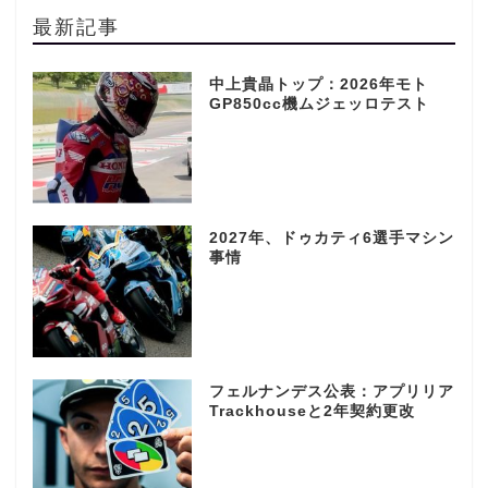
最新記事
中上貴晶トップ：2026年モト
GP850cc機ムジェッロテスト
2027年、ドゥカティ6選手マシン
事情
フェルナンデス公表：アプリリア
Trackhouseと2年契約更改