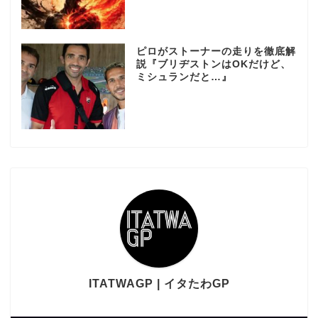
ピロがストーナーの走りを徹底解
説『ブリヂストンはOKだけど、
ミシュランだと…』
ITATWAGP | イタたわGP