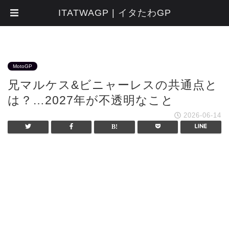
ITATWAGP | イタたわGP
MotoGP
兄マルケス&ビニャーレスの共通点と
は？…2027年が不透明なこと
2026-06-14