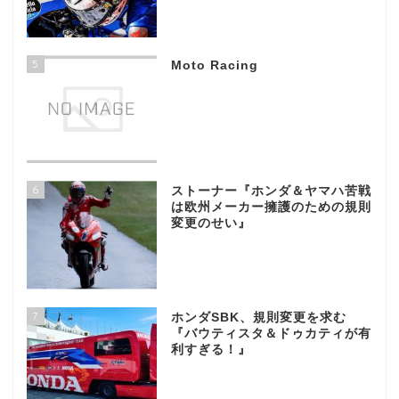
5
Moto Racing
6
ストーナー『ホンダ＆ヤマハ苦戦
は欧州メーカー擁護のための規則
変更のせい』
7
ホンダSBK、規則変更を求む
『バウティスタ＆ドゥカティが有
利すぎる！』