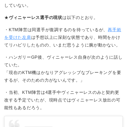
していない。
★
ヴィニャーレス選手の現状
は以下のとおり。
・KTM陣営は同選手が復調するのを待っているが、
再手術
を受けた左肩
は予想以上に深刻な状態であり、時間をかけ
てリハビリしたものの、いまだ思うように腕が動かない。
・ハンガリーGP後、ヴィニャーレス自身が次のように話し
ていた。
「現在のKTM機はかなりアグレッシブなブレーキングを要
するが、そのための力がないんです。」
・当初、KTM陣営は4選手中ヴィニャーレスのみと契約更
改する予定でいたが、現時点ではヴィニャーレス放出の可
能性もあるだろう。