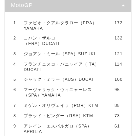
MotoGP
1
ファビオ・クアルタラロー（FRA）
172
YAMAHA
2
ヨハン・ザルコ
132
（FRA）DUCATI
3
ジョアン・ミール（SPA）SUZUKI
121
4
フランチェスコ・バニャイア（ITA）
114
DUCATI
5
ジャック・ミラー（AUS）DUCATI
100
6
マーヴェリック・ヴィニャーレス
95
（SPA）YAMAHA
7
ミゲル・オリヴェイラ（POR）KTM
85
8
ブラッド・ビンダー（RSA）KTM
73
9
アレイシ・エスパルガロ（SPA）
61
APRILIA