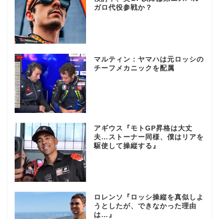
ガロ代役参戦か？
マルティン：ヤマハは元ロッシの
チーフメカニックを配属
アギウス『モトGP昇格は大丈
夫…ストーナー同様、僕はリアを
駆使して操縦する』
ロレンソ『ロッシ操縦を真似しよ
うとしたが、できなかった理由
は…』