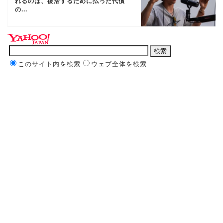
れるのは、復活するために払った代償
の...
このサイト内を検索
ウェブ全体を検索