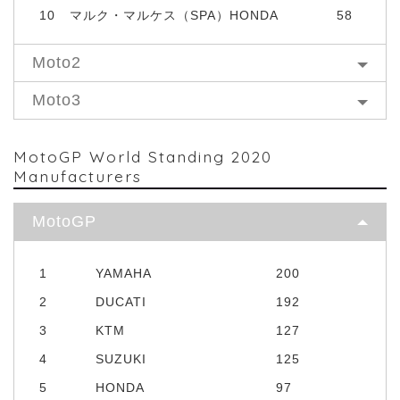
10
マルク・マルケス（SPA）HONDA
58
Moto2
Moto3
MotoGP World Standing 2020
Manufacturers
MotoGP
1
YAMAHA
200
2
DUCATI
192
3
KTM
127
4
SUZUKI
125
5
HONDA
97