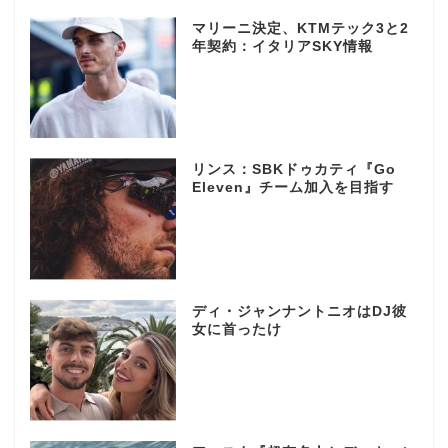
マリーニ決定、KTMテック3と2
年契約：イタリアSKY情報
リンス：SBKドゥカティ『Go
Eleven』チーム加入を目指す
ディ・ジャンナントニオはDJ彼
女に首ったけ