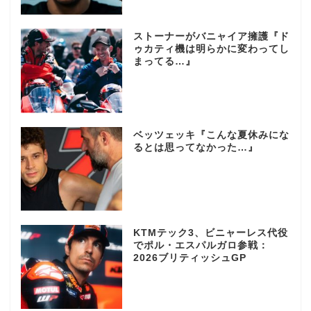
ストーナーがバニャイア擁護『ド
ゥカティ機は明らかに変わってし
まってる…』
ベッツェッキ『こんな夏休みにな
るとは思ってなかった…』
KTMテック3、ビニャーレス代役
でポル・エスパルガロ参戦：
2026ブリティッシュGP