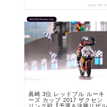
2018-05-0
Red Bull Rookies Cup
眞崎 3位 レッドブル ルーキ
ーズ カップ 2017 ザクセン
リンク戦【予選＆決勝リザ