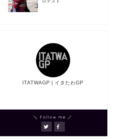
ロテスト
ITATWAGP | イタたわGP
＼ Follow me ／