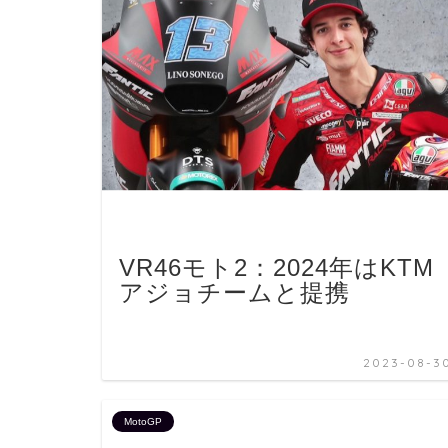
VR46モト2：2024年はKTM
アジョチームと提携
2023-08-3
MotoGP