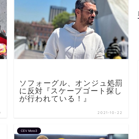
ソフォーグル、オンジュ処罰
に反対『スケープゴート探し
が行われている！』
0
2021-10-22
CEV Moto3