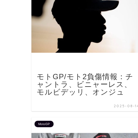
モトGP/モト2負傷情報：チ
ャントラ、ビニャーレス、
モルビデッリ、オンジュ
2025-08-1
MotoGP