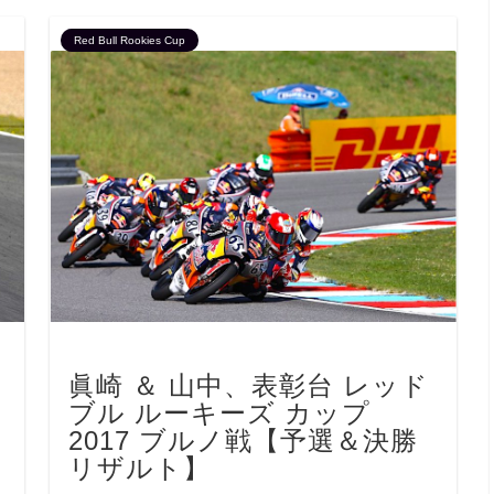
Red Bull Rookies Cup
眞崎 ＆ 山中、表彰台 レッド
ブル ルーキーズ カップ
2017 ブルノ戦【予選＆決勝
リザルト】