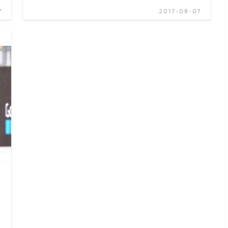
7
2017-08-07
ル