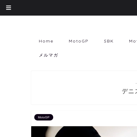
Home
MotoGP
SBK
Mo
メルマガ
デニ
MotoGP