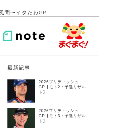
風聞〜イタたわGP
最新記事
2026ブリティッシュ
GP【モト2：予選リザル
ト】
2026ブリティッシュ
GP【モト3：予選リザル
ト】