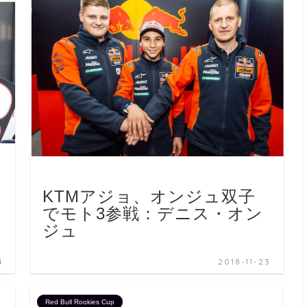
KTMアジョ、オンジュ双子
でモト3参戦：デニス・オン
ジュ
4
2018-11-23
Red Bull Rookies Cup