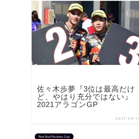
佐々木歩夢『3位は最高だけ
ど、やはり充分ではない』
2021アラゴンGP
2021-09-1
Red Bull Rookies Cup