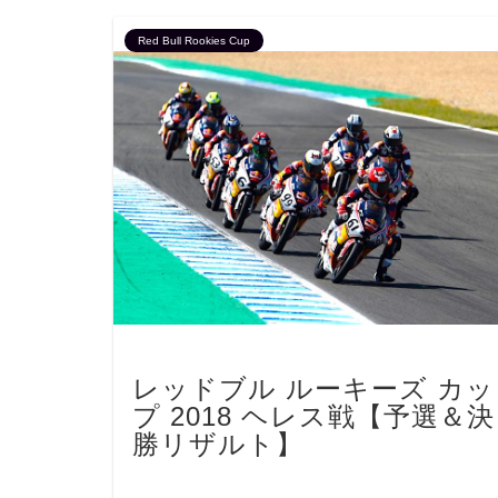
Red Bull Rookies Cup
レッドブル ルーキーズ カッ
プ 2018 ヘレス戦【予選＆決
勝リザルト】