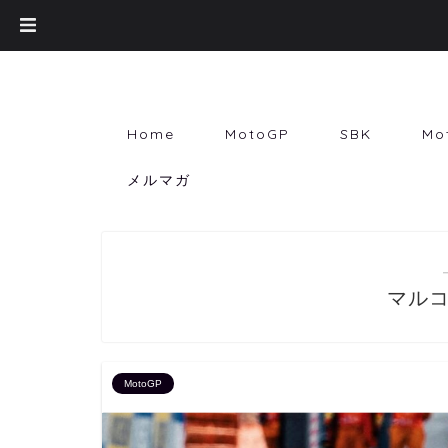
Home
MotoGP
SBK
Mo
メルマガ
マル
MotoGP