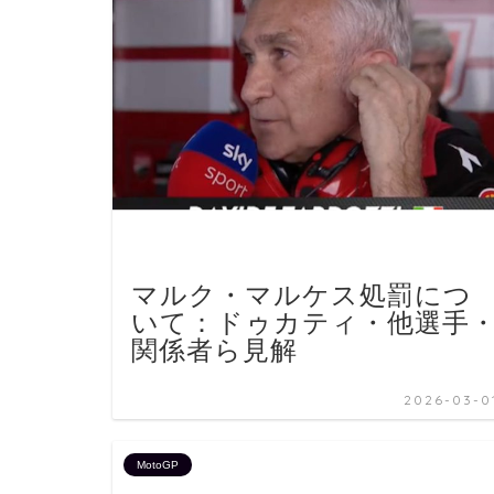
マルク・マルケス処罰につ
いて：ドゥカティ・他選手
関係者ら見解
2026-03-0
MotoGP