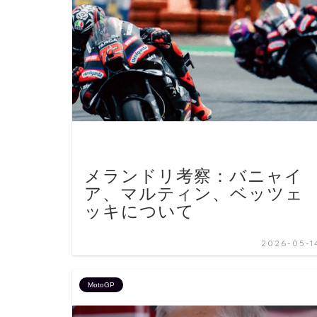
メランドリ考察：バニャイ
ア、マルティン、ベッツェ
ッキについて
2026-05-1
MotoGP