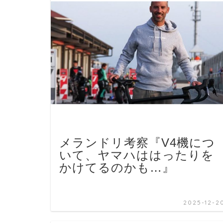
メランドリ考察『V4機につ
いて、ヤマハははったりを
かけてるのかも…』
2025-12-2