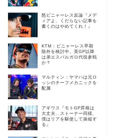
怒ビニャーレス反論『メデ
ィアよ、くだらない記事を
書くのはやめてくれ！』
KTM：ビニャーレス早期
除外を検討中、英GP以降
は弟エスパルガロ代役参戦
か？
マルティン：ヤマハは元ロ
ッシのチーフメカニックを
配属
アギウス『モトGP昇格は
大丈夫…ストーナー同様、
僕はリアを駆使して操縦す
る』