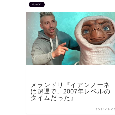
MotoGP
メランドリ『イアンノーネ
は超遅で、2007年レベルの
タイムだった』
2024-11-0