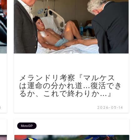
メランドリ考察『マルケス
は運命の分かれ道…復活でき
るか、これで終わりか…』
4
2026-05-14
MotoGP