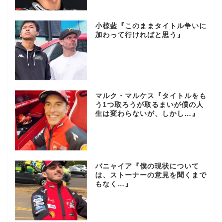
小椋藍『このままタイトル争いに
加わって行ければと思う』
マルク・マルケス『タイトルをも
う1つ取ろうが取るまいが僕の人
生は変わらないが、しかし…』
バニャイア『僕の現状について
は、ストーナーの意見を聞くまで
もなく…』