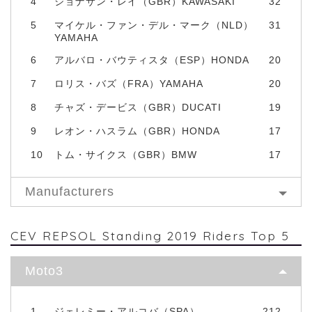
4
ジョナサン・レイ（GBR）KAWASAKI
32
5
マイケル・ファン・デル・マーク（NLD）
31
YAMAHA
6
アルバロ・バウティスタ（ESP）HONDA
20
7
ロリス・バズ（FRA）YAMAHA
20
8
チャズ・デービス（GBR）DUCATI
19
9
レオン・ハスラム（GBR）HONDA
17
10
トム・サイクス（GBR）BMW
17
Manufacturers
CEV REPSOL Standing 2019 Riders Top 5
Moto3
1
ジェレミー・アルコバ（SPA）
212