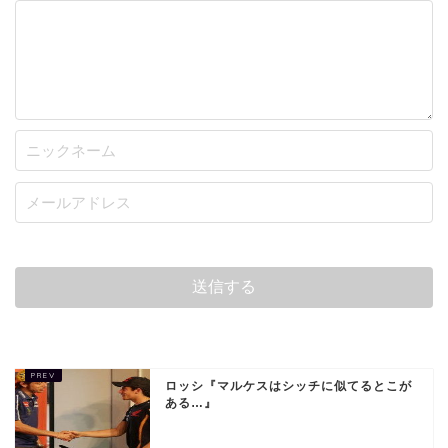
ロッシ『マルケスはシッチに似てるとこが
ある…』