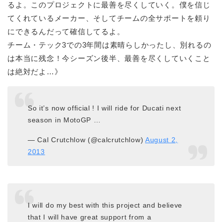
るよ。このプロジェクトに最善を尽くしていく。僕を信じ
てくれているメーカー、そしてチームの全サポートを頼り
にできるんだって確信してるよ。
チーム・テック3での3年間は素晴らしかったし、別れるの
は本当に残念！今シーズン後半、最善を尽くしていくこと
は絶対だよ…》
So it’s now official ! I will ride for Ducati next
season in MotoGP …
— Cal Crutchlow (@calcrutchlow)
August 2,
2013
I will do my best with this project and believe
that I will have great support from a