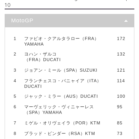
10
MotoGP
1
ファビオ・クアルタラロー（FRA）
172
YAMAHA
2
ヨハン・ザルコ
132
（FRA）DUCATI
3
ジョアン・ミール（SPA）SUZUKI
121
4
フランチェスコ・バニャイア（ITA）
114
DUCATI
5
ジャック・ミラー（AUS）DUCATI
100
6
マーヴェリック・ヴィニャーレス
95
（SPA）YAMAHA
7
ミゲル・オリヴェイラ（POR）KTM
85
8
ブラッド・ビンダー（RSA）KTM
73