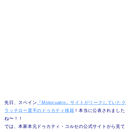
先日、スペイン
『Motocuatro』サイトがリークしていたク
ラッチロー選手のドゥカティ移籍
！本当に公表されました
ね〜！！
では、本家本元ドゥカティ・コルセの公式サイトから見て