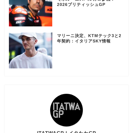
2026ブリティッシュGP
マリーニ決定、KTMテック3と2
年契約：イタリアSKY情報