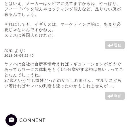
とはいえ、メーカーはシビアに見てますからね、やっぱり、
フィードバック能力やセッティング能力など、足りない所が
有るんでしょう。
それにしても、イギリスは、マーケティング的に、あまり必
要じゃないんですかねぇ。
スミスは英国人だけれど。
返信
tom
より:
2013-08-04 22:40
ヤマハは会社の台所事情考えればレギュレーションがどうで
あってもワークス体制をもう1台分増やす余裕は無い，ってこ
となんでしょうね。
27歳という年も微妙だったのかもしれません。マルケスぐら
い若ければヤマハの判断も違ったのかもしれませんが…。
返信
COMMENT