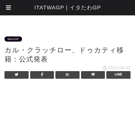
ITATWAGP | イタたわGP
MotoGP
カル・クラッチロー、ドゥカティ移
籍：公式発表
2013-08-03