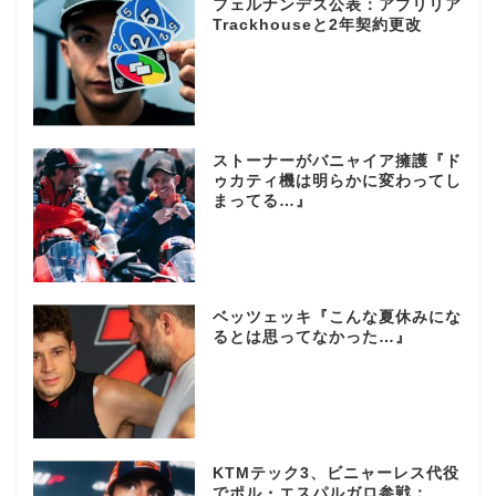
フェルナンデス公表：アプリリア
Trackhouseと2年契約更改
ストーナーがバニャイア擁護『ド
ゥカティ機は明らかに変わってし
まってる…』
ベッツェッキ『こんな夏休みにな
るとは思ってなかった…』
KTMテック3、ビニャーレス代役
でポル・エスパルガロ参戦：