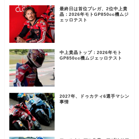
最終日は首位ブレガ、2位中上貴
晶：2026年モトGP850cc機ムジ
ェッロテスト
中上貴晶トップ：2026年モト
GP850cc機ムジェッロテスト
2027年、ドゥカティ6選手マシン
事情