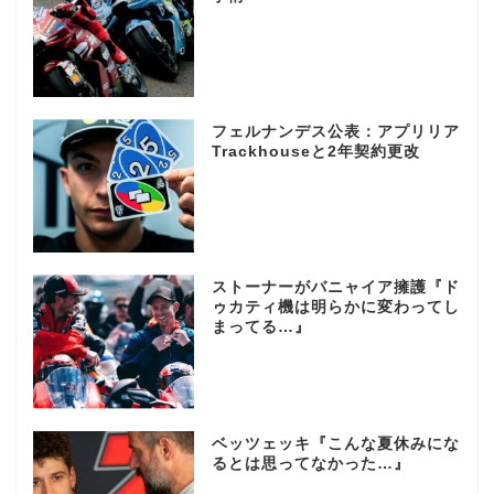
フェルナンデス公表：アプリリア
Trackhouseと2年契約更改
ストーナーがバニャイア擁護『ド
ゥカティ機は明らかに変わってし
まってる…』
ベッツェッキ『こんな夏休みにな
るとは思ってなかった…』