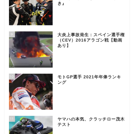
き』
9
大炎上事故発生：スペイン選手権
（CEV）2016アラゴン戦【動画
あり】
10
モトGP選手 2021年年俸ランキ
ング
11
ヤマハの本気、クラッチロー茂木
テスト