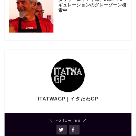
ギュレーションのグレーゾーン模
索中
ITATWAGP | イタたわGP
＼ Follow me ／