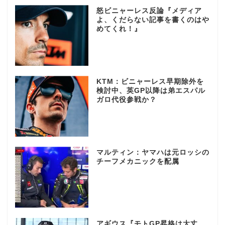
怒ビニャーレス反論『メディア
よ、くだらない記事を書くのはや
めてくれ！』
KTM：ビニャーレス早期除外を
検討中、英GP以降は弟エスパル
ガロ代役参戦か？
マルティン：ヤマハは元ロッシの
チーフメカニックを配属
アギウス『モトGP昇格は大丈