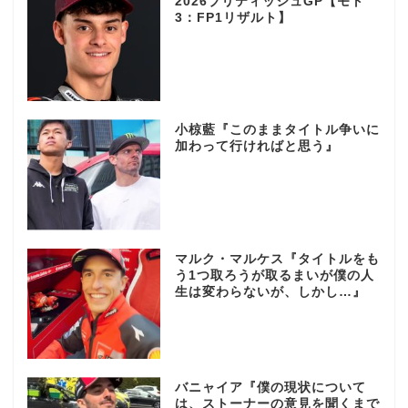
2026ブリティッシュGP【モト
3：FP1リザルト】
小椋藍『このままタイトル争いに
加わって行ければと思う』
マルク・マルケス『タイトルをも
う1つ取ろうが取るまいが僕の人
生は変わらないが、しかし…』
バニャイア『僕の現状について
は、ストーナーの意見を聞くまで