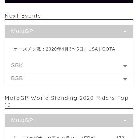
Next Events
MotoGP
オースチン戦：2020年4月3〜5日 | USA | COTA
SBK
BSB
MotoGP World Standing 2020 Riders Top
10
MotoGP
1
ファビオ・クアルタラロー（FRA）
172