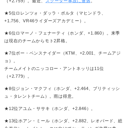
（+2.759）。最近、
スクーター事故に遭遇
。
★5位ロレンツォ・ダッラ・ポルタ（マヒンドラ、
+1.756、VR46ライダーズアカデミー）。
★6位ロマーノ・フェナーティ（ホンダ、+1.860）。来季
は現在のチームからモト2昇格。
★7位ボー・ベンスナイダー（KTM、+2.001、チームアジ
ョ）。
チームメイトのニッコロー・アントネッリは11位
（+2.779）。
★8位ジョン・マクフィ（ホンダ、+2.464、ブリティッシ
ュ・タレントチーム）。雨は得意。
★12位アユム・ササキ（ホンダ、+2.846）。
★13位ホアン・ミール（ホンダ、+2.882、レオパード、総