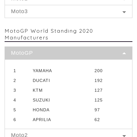
Moto3
MotoGP World Standing 2020
Manufacturers
MotoGP
1
YAMAHA
200
2
DUCATI
192
3
KTM
127
4
SUZUKI
125
5
HONDA
97
6
APRILIA
62
Moto2