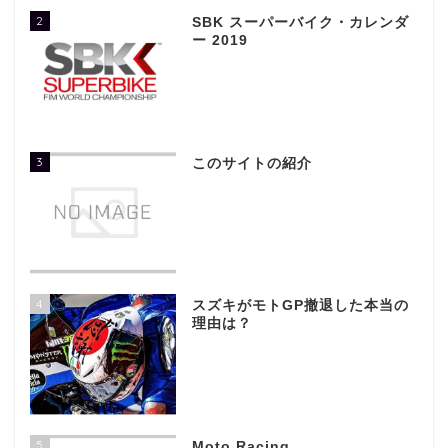
2
SBK スーパーバイク・カレンダ
ー 2019
3
このサイトの紹介
4
スズキがモトGP撤退した本当の
理由は？
5
Moto Racing