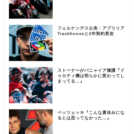
フェルナンデス公表：アプリリア
Trackhouseと2年契約更改
ストーナーがバニャイア擁護『ド
ゥカティ機は明らかに変わってし
まってる…』
ベッツェッキ『こんな夏休みにな
るとは思ってなかった…』