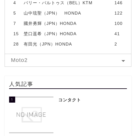
4
バリー・バルトゥス（BEL）KTM
146
5
山中琉聖（JPN） HONDA
122
7
國井勇輝（JPN）HONDA
100
15
埜口遥希（JPN）HONDA
41
28
有田光（JPN）HONDA
2
Moto2
人気記事
1
コンタクト