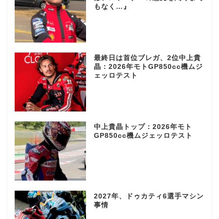
もなく…』
最終日は首位ブレガ、2位中上貴
晶：2026年モトGP850cc機ムジ
ェッロテスト
中上貴晶トップ：2026年モト
GP850cc機ムジェッロテスト
2027年、ドゥカティ6選手マシン
事情