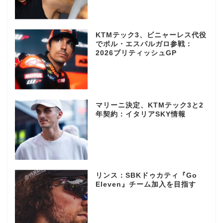
KTMテック3、ビニャーレス代役
でポル・エスパルガロ参戦：
2026ブリティッシュGP
マリーニ決定、KTMテック3と2
年契約：イタリアSKY情報
リンス：SBKドゥカティ『Go
Eleven』チーム加入を目指す