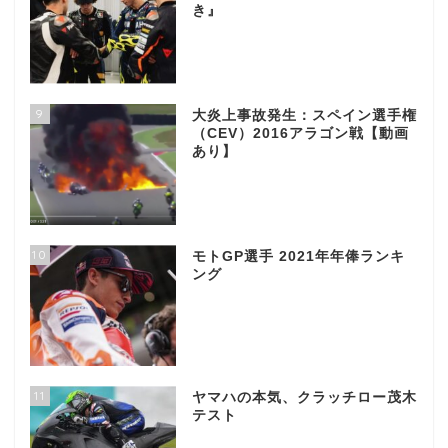
き』
9
大炎上事故発生：スペイン選手権
（CEV）2016アラゴン戦【動画
あり】
10
モトGP選手 2021年年俸ランキ
ング
11
ヤマハの本気、クラッチロー茂木
テスト