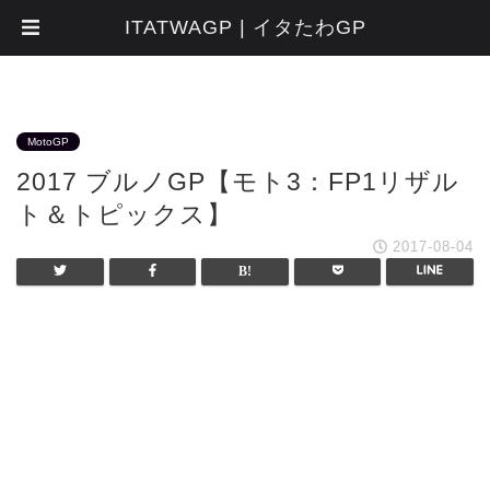
ITATWAGP | イタたわGP
MotoGP
2017 ブルノGP【モト3：FP1リザル
ト＆トピックス】
2017-08-04