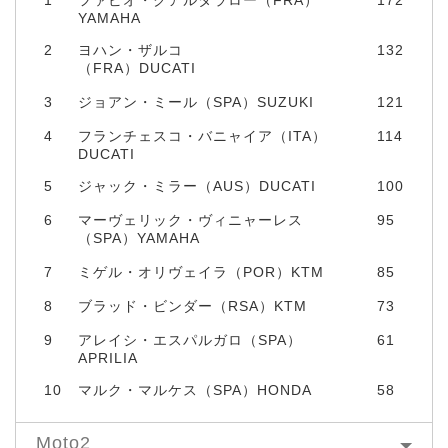
YAMAHA
2
ヨハン・ザルコ
132
（FRA）DUCATI
3
ジョアン・ミール（SPA）SUZUKI
121
4
フランチェスコ・バニャイア（ITA）
114
DUCATI
5
ジャック・ミラー（AUS）DUCATI
100
6
マーヴェリック・ヴィニャーレス
95
（SPA）YAMAHA
7
ミゲル・オリヴェイラ（POR）KTM
85
8
ブラッド・ビンダー（RSA）KTM
73
9
アレイシ・エスパルガロ（SPA）
61
APRILIA
10
マルク・マルケス（SPA）HONDA
58
Moto2