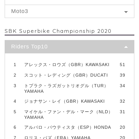
Moto3
SBK Superbike Championship 2020
Riders Top10
1
アレックス・ロウズ（GBR）KAWASAKI
51
2
スコット・レディング（GBR）DUCATI
39
3
トプラク・ラズガットリオグル（TUR）
34
YAMAHA
4
ジョナサン・レイ（GBR）KAWASAKI
32
5
マイケル・ファン・デル・マーク（NLD）
31
YAMAHA
6
アルバロ・バウティスタ（ESP）HONDA
20
7
ロリス・バズ（FRA）YAMAHA
20