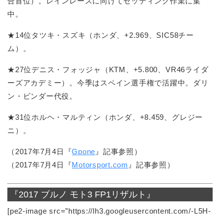
合首位）。レインレースに向けてセッティング作業に集
中。
★14位タツキ・スズキ（ホンダ、+2.969、SIC58チー
ム）。
★27位デニス・フォッジャ（KTM、+5.800、VR46ライダ
ーズアカデミー）。今季はスペイン選手権で活躍中。ダリ
ン・ビンダー代役。
★31位ホルヘ・マルティン（ホンダ、+8.459、グレジー
ニ）。
（2017年7月4日『
Gpone
』記事参照）
（2017年7月4日『
Motorsport.com
』記事参照）
『2017 ブルノ モト3 FP1リザルト』
[pe2-image src=”https://lh3.googleusercontent.com/-L5H-