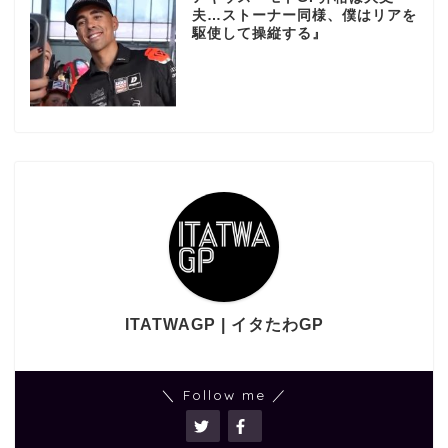
夫…ストーナー同様、僕はリアを
駆使して操縦する』
ITATWAGP | イタたわGP
＼ Follow me ／