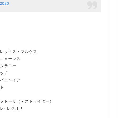
 2020
レックス・マルケス
ニャーレス
ルタラロー
ッチ
バニャイア
ト
ァドーリ（テストライダー）
ル・レクオナ