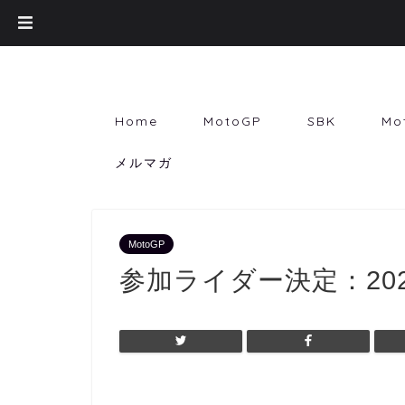
Home
MotoGP
SBK
Mo
メルマガ
MotoGP
参加ライダー決定：2020