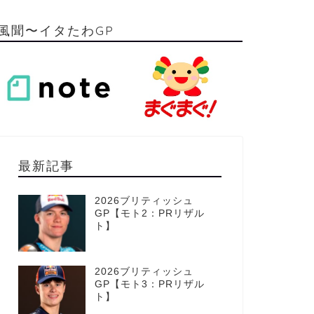
風聞〜イタたわGP
最新記事
2026ブリティッシュ
GP【モト2：PRリザル
ト】
2026ブリティッシュ
GP【モト3：PRリザル
ト】