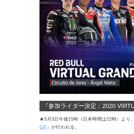
『参加ライダー決定：2020 VIRT
★5月3日午後15時（日本時間は22時）より
GP
』が行われる。