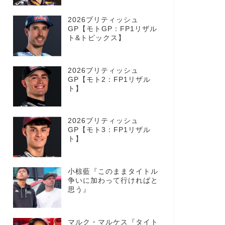
2026ブリティッシュ
GP【モトGP：FP1リザル
ト&トピックス】
2026ブリティッシュ
GP【モト2：FP1リザル
ト】
2026ブリティッシュ
GP【モト3：FP1リザル
ト】
小椋藍『このままタイトル
争いに加わって行ければと
思う』
マルク・マルケス『タイト