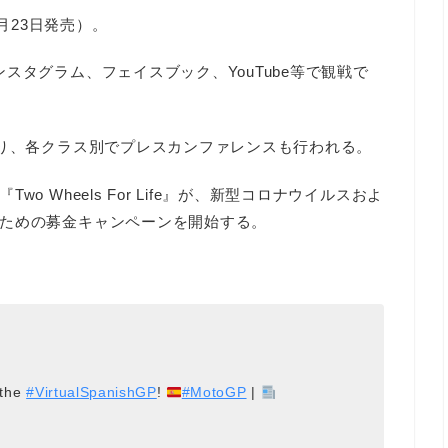
4月23日発売）。
スタグラム、フェイスブック、YouTube等で観戦で
より、各クラス別でプレスカンファレンスも行われる。
 Wheels For Life』が、新型コロナウイルスおよ
ための募金キャンペーンを開始する。
 the
#VirtualSpanishGP
!
#MotoGP
|