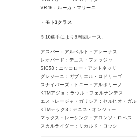
VR46：ルーカ・マリーニ
・モト3クラス
※10選手により8周回レース。
アスパー：アルベルト・アレーナス
レオパード：デニス・フォッジャ
SIC58：ニッコロー・アントネッリ
グレジーニ：ガブリエル・ロドリーゴ
スナイパーズ：トニー・アルボリーノ
KTMアジョ：ラウル・フェルナンデス
エストレージャ・ガリシア：セルヒオ・ガル
KTMテック3：デニス・オンジュー
マックス・レーシング：アロンソ・ロペス
スカルライダー：リカルド・ロッシ