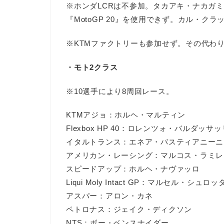
※ホンダLCRは不参加。タカアキ・ナカガ
『MotoGP 20』を使用できず。カル・ク
※KTMファクトリーも参加せず。その代わり
・モト2クラス
※10選手により8周回レース。
KTMアジョ：ホルヘ・マルティン
Flexbox HP 40：ロレンツォ・バルダッサッ
イタルトランス：エネア・バスティアニーニ
アメリカン・レーシング：マルコス・ラミレ
スピードアップ：ホルヘ・ナヴァッロ
Liqui Moly Intact GP：マルセル・シュロッ
アスパー：アロン・カネ
ペトロナス：ジェイク・ディクソン
NTS：ボー・ベンスナイダー