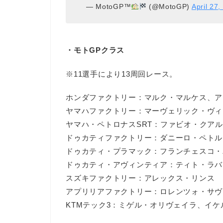
— MotoGP™
(@MotoGP)
April 27,
・モトGPクラス
※11選手により13周回レース。
ホンダファクトリー：マルク・マルケス、ア
ヤマハファクトリー：マーヴェリック・ヴィ
ヤマハ・ペトロナスSRT：ファビオ・クア
ドゥカティファクトリー：ダニーロ・ペトル
ドゥカティ・プラマック：フランチェスコ・
ドゥカティ・アヴィンティア：ティト・ラバ
スズキファクトリー：アレックス・リンス
アプリリアファクトリー：ロレンツォ・サヴ
KTMテック3：ミゲル・オリヴェイラ、イケ