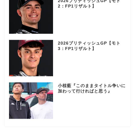
2026ブリティッシュGP【モト
2：FP1リザルト】
2026ブリティッシュGP【モト
3：FP1リザルト】
小椋藍『このままタイトル争いに
加わって行ければと思う』