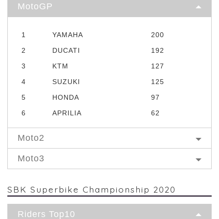
MotoGP
1
YAMAHA
200
2
DUCATI
192
3
KTM
127
4
SUZUKI
125
5
HONDA
97
6
APRILIA
62
Moto2
Moto3
SBK Superbike Championship 2020
Riders Top10