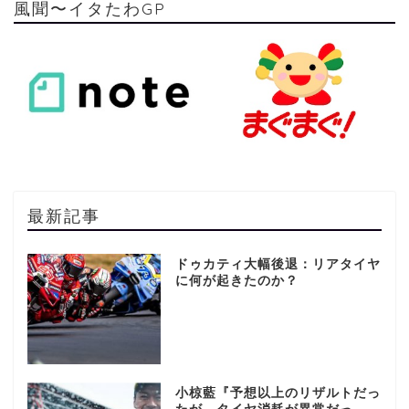
風聞〜イタたわGP
最新記事
ドゥカティ大幅後退：リアタイヤ
に何が起きたのか？
小椋藍『予想以上のリザルトだっ