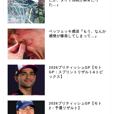
たが、タイヤ消耗が異常だっ
た…』
ベッツェッキ感涙『もう、なんか
感情が爆発してしまって…』
2026ブリティッシュGP【モト
GP：スプリントリザルト&トピ
ックス】
2026ブリティッシュGP【モト
2：予選リザルト】