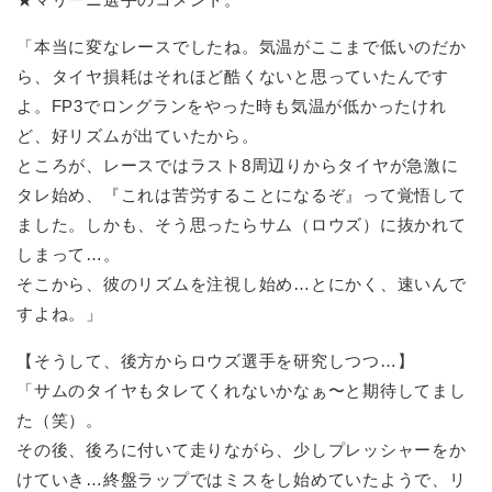
「本当に変なレースでしたね。気温がここまで低いのだか
ら、タイヤ損耗はそれほど酷くないと思っていたんです
よ。FP3でロングランをやった時も気温が低かったけれ
ど、好リズムが出ていたから。
ところが、レースではラスト8周辺りからタイヤが急激に
タレ始め、『これは苦労することになるぞ』って覚悟して
ました。しかも、そう思ったらサム（ロウズ）に抜かれて
しまって…。
そこから、彼のリズムを注視し始め…とにかく、速いんで
すよね。」
【そうして、後方からロウズ選手を研究しつつ…】
「サムのタイヤもタレてくれないかなぁ〜と期待してまし
た（笑）。
その後、後ろに付いて走りながら、少しプレッシャーをか
けていき…終盤ラップではミスをし始めていたようで、リ