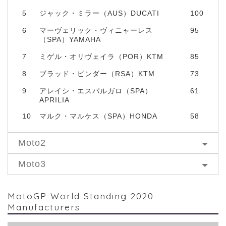
5
ジャック・ミラー（AUS）DUCATI
100
6
マーヴェリック・ヴィニャーレス
95
（SPA）YAMAHA
7
ミゲル・オリヴェイラ（POR）KTM
85
8
ブラッド・ビンダー（RSA）KTM
73
9
アレイシ・エスパルガロ（SPA）
61
APRILIA
10
マルク・マルケス（SPA）HONDA
58
Moto2
Moto3
MotoGP World Standing 2020
Manufacturers