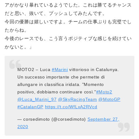
アがかなり暴れているようでした。これは勝てるチャンス
だと思い、抜いて、プッシュしてみたんです。
今回の優勝は嬉しいですよ。チームの仕事ぶりも完璧でし
たからね。
今後のレースでも、こう言うポジティブな感じを続けてい
かないと。」
MOTO2 – Luca
#Marini
vittorioso in Catalunya.
Un successo importante che permette di
allungare in classifica iridata. "Momento
positivo, dobbiamo continuare così."
#Moto2
@Luca_Marini_97
@SkyRacingTeam
@MotoGP
#CatalanGP
https://t.co/WfLxA2RVcd
— corsedimoto (@corsedimoto)
September 27,
2020