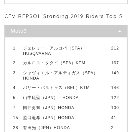
CEV REPSOL Standing 2019 Riders Top 5
Moto3
1
ジェレミー・アルコバ（SPA）
212
HUSQVARNA
2
カルロス・タタイ（SPA）KTM
167
3
シャヴィエル・アルティガス（SPA）
149
HONDA
4
バリー・バルトゥス（BEL）KTM
146
5
山中琉聖（JPN） HONDA
122
7
國井勇輝（JPN）HONDA
100
15
埜口遥希（JPN）HONDA
41
28
有田光（JPN）HONDA
2