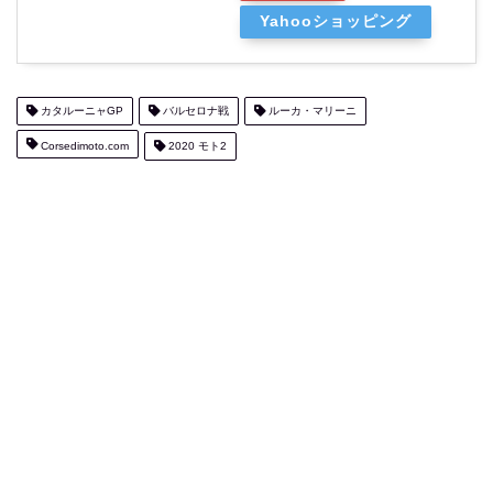
Yahooショッピング
カタルーニャGP
バルセロナ戦
ルーカ・マリーニ
Corsedimoto.com
2020 モト2