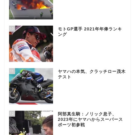
10
モトGP選手 2021年年俸ランキ
ング
11
ヤマハの本気、クラッチロー茂木
テスト
12
阿部真生騎：ノリック息子、
2023年にヤマハからスーパース
ポーツ初参戦