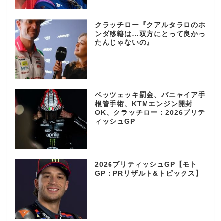
クラッチロー『クアルタラロのホ
ンダ移籍は…双方にとって良かっ
たんじゃないの』
ベッツェッキ罰金、バニャイア手
根管手術、KTMエンジン開封
OK、クラッチロー：2026ブリテ
ィッシュGP
2026ブリティッシュGP【モト
GP：PRリザルト&トピックス】