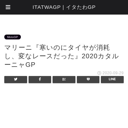
ITATWAGP | イタたわGP
MotoGP
マリーニ『寒いのにタイヤが消耗
し、変なレースだった』2020カタル
ーニャGP
2020-09-29