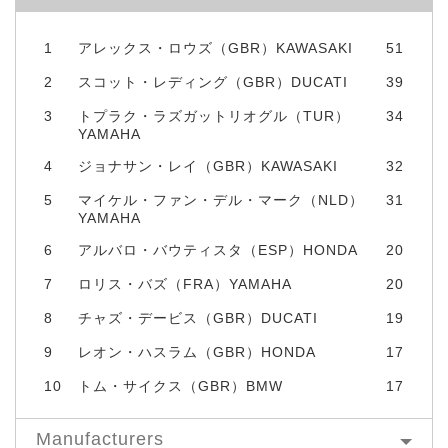
1
アレックス・ロウズ（GBR）KAWASAKI
51
2
スコット・レディング（GBR）DUCATI
39
3
トプラク・ラズガットリオグル（TUR）
34
YAMAHA
4
ジョナサン・レイ（GBR）KAWASAKI
32
5
マイケル・ファン・デル・マーク（NLD）
31
YAMAHA
6
アルバロ・バウティスタ（ESP）HONDA
20
7
ロリス・バズ（FRA）YAMAHA
20
8
チャズ・デービス（GBR）DUCATI
19
9
レオン・ハスラム（GBR）HONDA
17
10
トム・サイクス（GBR）BMW
17
Manufacturers