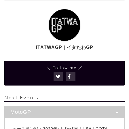
ITATWAGP | イタたわGP
＼ Follow me ／
Next Events
MotoGP
オースチン戦：2020年4月3〜5日 | USA | COTA