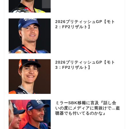
2026ブリティッシュGP【モト
2：FP2リザルト】
2026ブリティッシュGP【モト
3：FP2リザルト】
ミラーSBK移籍に言及『話し合
いの度にメディアに筒抜けで…盗
聴器でも付いてるのかな』