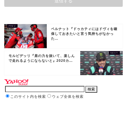
ペルナット『ドゥカティにはドヴィを確
保しておきたいと言う気持ちがなかっ
た...
モルビデッリ『肩の力を抜いて、楽しん
で走れるようにならないと』2020カ...
このサイト内を検索
ウェブ全体を検索