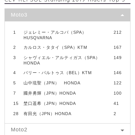
Moto3
1
ジェレミー・アルコバ（SPA）
212
HUSQVARNA
2
カルロス・タタイ（SPA）KTM
167
3
シャヴィエル・アルティガス（SPA）
149
HONDA
4
バリー・バルトゥス（BEL）KTM
146
5
山中琉聖（JPN） HONDA
122
7
國井勇輝（JPN）HONDA
100
15
埜口遥希（JPN）HONDA
41
28
有田光（JPN）HONDA
2
Moto2