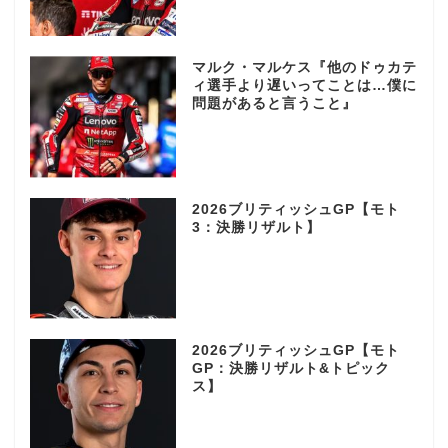
マルク・マルケス『他のドゥカテ
ィ選手より遅いってことは…僕に
問題があると言うこと』
2026ブリティッシュGP【モト
3：決勝リザルト】
2026ブリティッシュGP【モト
GP：決勝リザルト&トピック
ス】