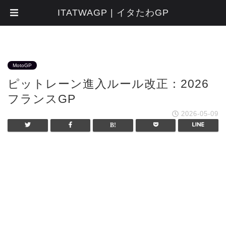
ITATWAGP | イタたわGP
MotoGP
ピットレーン進入ルール改正：2026
フランスGP
2026-05-09