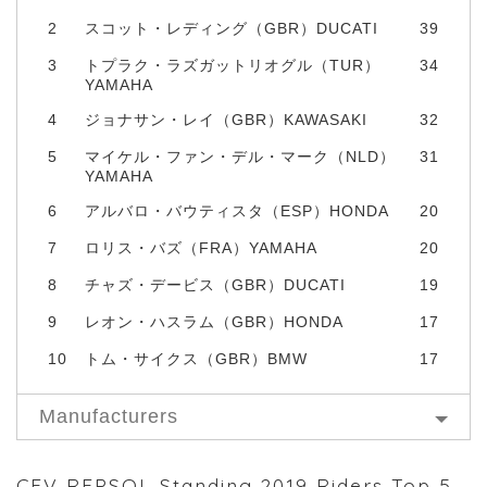
2
スコット・レディング（GBR）DUCATI
39
3
トプラク・ラズガットリオグル（TUR）
34
YAMAHA
4
ジョナサン・レイ（GBR）KAWASAKI
32
5
マイケル・ファン・デル・マーク（NLD）
31
YAMAHA
6
アルバロ・バウティスタ（ESP）HONDA
20
7
ロリス・バズ（FRA）YAMAHA
20
8
チャズ・デービス（GBR）DUCATI
19
9
レオン・ハスラム（GBR）HONDA
17
10
トム・サイクス（GBR）BMW
17
Manufacturers
CEV REPSOL Standing 2019 Riders Top 5