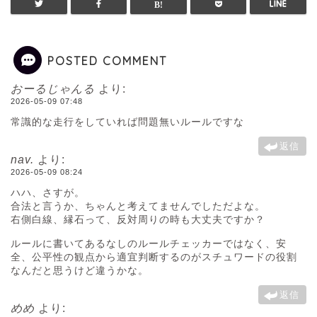
POSTED COMMENT
おーるじゃんる
より:
2026-05-09 07:48
常識的な走行をしていれば問題無いルールですな
返信
nav.
より:
2026-05-09 08:24
ハハ、さすが。
合法と言うか、ちゃんと考えてませんでしただよな。
右側白線、縁石って、反対周りの時も大丈夫ですか？
ルールに書いてあるなしのルールチェッカーではなく、安
全、公平性の観点から適宜判断するのがスチュワードの役割
なんだと思うけど違うかな。
返信
めめ
より: