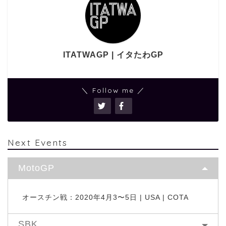
ITATWAGP | イタたわGP
＼ Follow me ／
Next Events
MotoGP
オースチン戦：2020年4月3〜5日 | USA | COTA
SBK