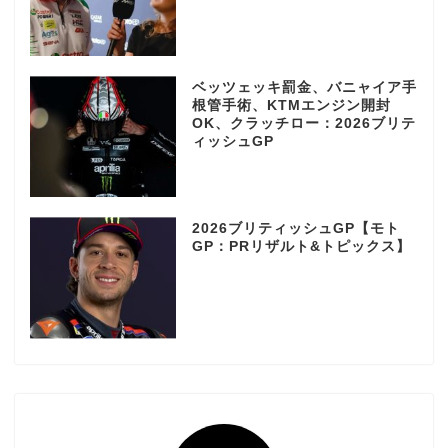
ベッツェッキ罰金、バニャイア手
根管手術、KTMエンジン開封
OK、クラッチロー：2026ブリテ
ィッシュGP
2026ブリティッシュGP【モト
GP：PRリザルト&トピックス】