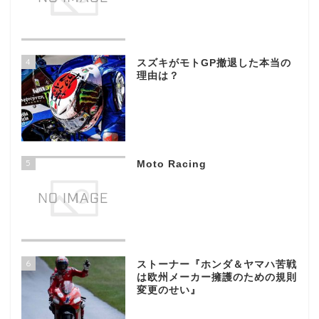
4
スズキがモトGP撤退した本当の
理由は？
5
Moto Racing
6
ストーナー『ホンダ＆ヤマハ苦戦
は欧州メーカー擁護のための規則
変更のせい』