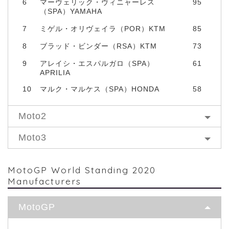
6
マーヴェリック・ヴィニャーレス
95
（SPA）YAMAHA
7
ミゲル・オリヴェイラ（POR）KTM
85
8
ブラッド・ビンダー（RSA）KTM
73
9
アレイシ・エスパルガロ（SPA）
61
APRILIA
10
マルク・マルケス（SPA）HONDA
58
Moto2
Moto3
MotoGP World Standing 2020
Manufacturers
MotoGP