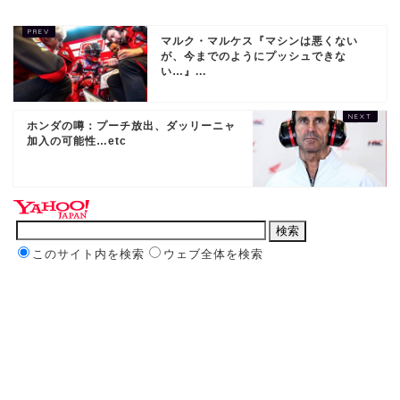
マルク・マルケス『マシンは悪くない
が、今までのようにプッシュできな
い…』...
ホンダの噂：プーチ放出、ダッリーニャ
加入の可能性…etc
このサイト内を検索
ウェブ全体を検索