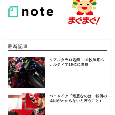
最新記事
クアルタラロ処罰：16秒加算ペ
ナルティで16位に降格
バニャイア『最悪なのは…転倒の
原因がわからないと言うこと』