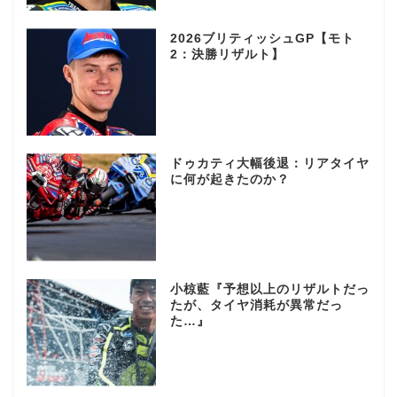
2026ブリティッシュGP【モト
2：決勝リザルト】
ドゥカティ大幅後退：リアタイヤ
に何が起きたのか？
小椋藍『予想以上のリザルトだっ
たが、タイヤ消耗が異常だっ
た…』