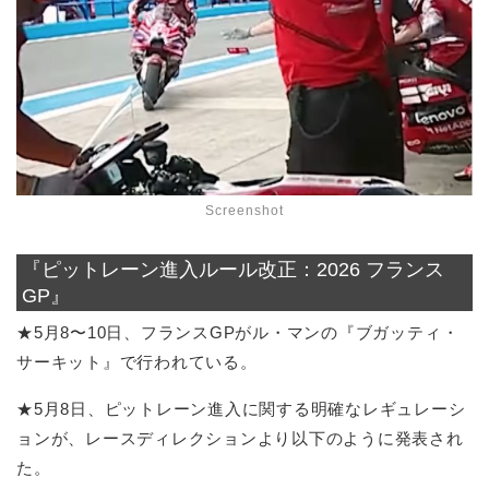
Screenshot
『ピットレーン進入ルール改正：2026 フランス
GP』
★5月8〜10日、フランスGPがル・マンの『ブガッティ・
サーキット』で行われている。
★5月8日、ピットレーン進入に関する明確なレギュレーシ
ョンが、レースディレクションより以下のように発表され
た。