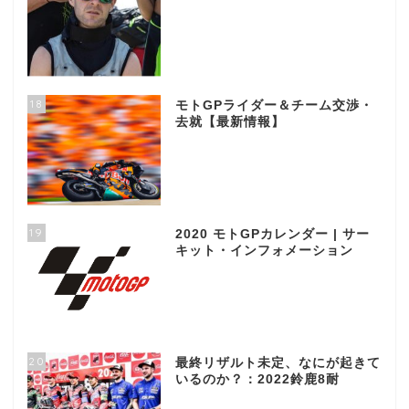
18
モトGPライダー＆チーム交渉・
去就【最新情報】
19
2020 モトGPカレンダー | サー
キット・インフォメーション
20
最終リザルト未定、なにが起きて
いるのか？：2022鈴鹿8耐