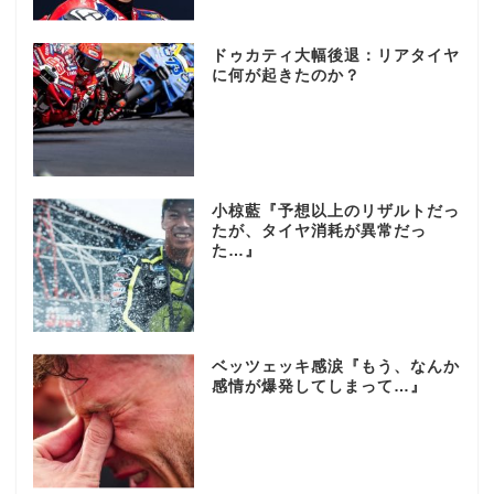
ドゥカティ大幅後退：リアタイヤ
に何が起きたのか？
小椋藍『予想以上のリザルトだっ
たが、タイヤ消耗が異常だっ
た…』
ベッツェッキ感涙『もう、なんか
感情が爆発してしまって…』