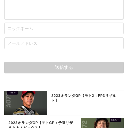
2023オランダGP【モト2：FP3リザル
ト】
2023オランダGP【モトGP：予選リザ
ルト＆トピックス】