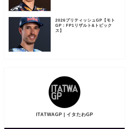
2026ブリティッシュGP【モト
GP：FP1リザルト&トピック
ス】
ITATWAGP | イタたわGP