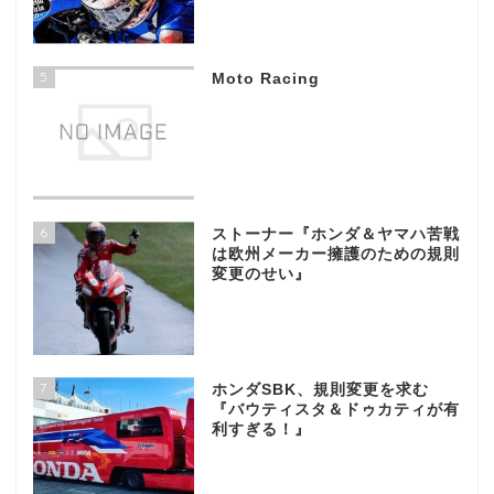
5
Moto Racing
6
ストーナー『ホンダ＆ヤマハ苦戦
は欧州メーカー擁護のための規則
変更のせい』
7
ホンダSBK、規則変更を求む
『バウティスタ＆ドゥカティが有
利すぎる！』