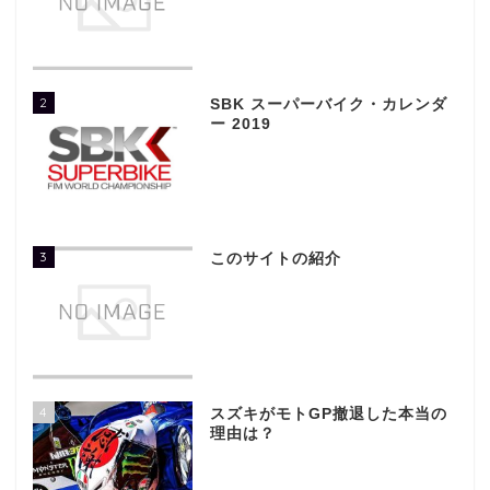
2
SBK スーパーバイク・カレンダ
ー 2019
3
このサイトの紹介
4
スズキがモトGP撤退した本当の
理由は？