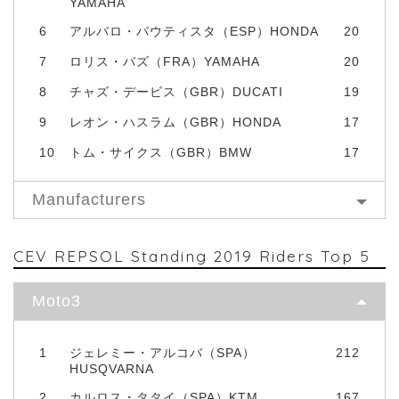
YAMAHA
6
アルバロ・バウティスタ（ESP）HONDA
20
7
ロリス・バズ（FRA）YAMAHA
20
8
チャズ・デービス（GBR）DUCATI
19
9
レオン・ハスラム（GBR）HONDA
17
10
トム・サイクス（GBR）BMW
17
Manufacturers
CEV REPSOL Standing 2019 Riders Top 5
Moto3
1
ジェレミー・アルコバ（SPA）
212
HUSQVARNA
2
カルロス・タタイ（SPA）KTM
167