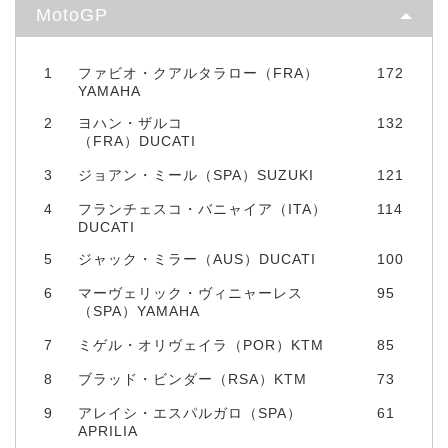
MotoGP
1
ファビオ・クアルタラロー（FRA）
172
YAMAHA
2
ヨハン・ザルコ
132
（FRA）DUCATI
3
ジョアン・ミール（SPA）SUZUKI
121
4
フランチェスコ・バニャイア（ITA）
114
DUCATI
5
ジャック・ミラー（AUS）DUCATI
100
6
マーヴェリック・ヴィニャーレス
95
（SPA）YAMAHA
7
ミゲル・オリヴェイラ（POR）KTM
85
8
ブラッド・ビンダー（RSA）KTM
73
9
アレイシ・エスパルガロ（SPA）
61
APRILIA