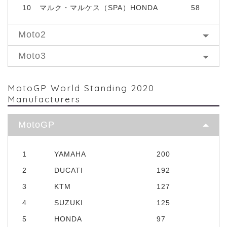
10
マルク・マルケス（SPA）HONDA
58
Moto2
Moto3
MotoGP World Standing 2020
Manufacturers
MotoGP
1
YAMAHA
200
2
DUCATI
192
3
KTM
127
4
SUZUKI
125
5
HONDA
97