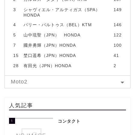
3
シャヴィエル・アルティガス（SPA）
149
HONDA
4
バリー・バルトゥス（BEL）KTM
146
5
山中琉聖（JPN） HONDA
122
7
國井勇輝（JPN）HONDA
100
15
埜口遥希（JPN）HONDA
41
28
有田光（JPN）HONDA
2
Moto2
人気記事
1
コンタクト