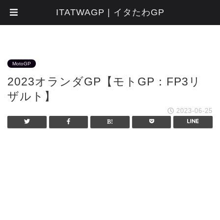
ITATWAGP | イタたわGP
MotoGP
2023オランダGP【モトGP：FP3リ
ザルト】
2023-06-25