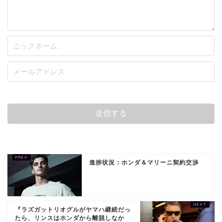
進捗状況：ホンダ＆マリーニ契約交渉
『ラズガットリオグルがヤマハ継続だっ
たら、リンスはホンダから離脱しなか