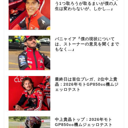
う1つ取ろうが取るまいが僕の人
生は変わらないが、しかし…』
バニャイア『僕の現状について
は、ストーナーの意見を聞くまで
もなく…』
最終日は首位ブレガ、2位中上貴
晶：2026年モトGP850cc機ムジ
ェッロテスト
中上貴晶トップ：2026年モト
GP850cc機ムジェッロテスト