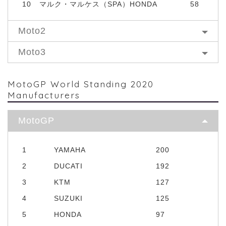
10
マルク・マルケス（SPA）HONDA
58
Moto2
Moto3
MotoGP World Standing 2020
Manufacturers
MotoGP
1
YAMAHA
200
2
DUCATI
192
3
KTM
127
4
SUZUKI
125
5
HONDA
97