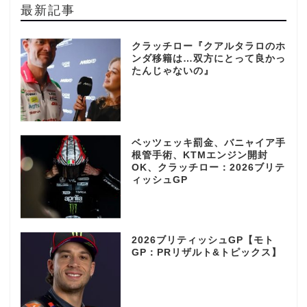
最新記事
クラッチロー『クアルタラロのホ
ンダ移籍は…双方にとって良かっ
たんじゃないの』
ベッツェッキ罰金、バニャイア手
根管手術、KTMエンジン開封
OK、クラッチロー：2026ブリテ
ィッシュGP
2026ブリティッシュGP【モト
GP：PRリザルト&トピックス】