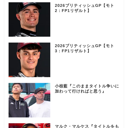
2026ブリティッシュGP【モト
2：FP1リザルト】
2026ブリティッシュGP【モト
3：FP1リザルト】
小椋藍『このままタイトル争いに
加わって行ければと思う』
マルク・マルケス『タイトルをも