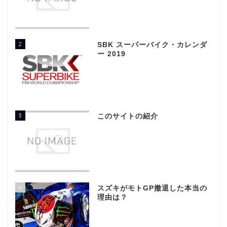
2
SBK スーパーバイク・カレンダ
ー 2019
3
このサイトの紹介
4
スズキがモトGP撤退した本当の
理由は？