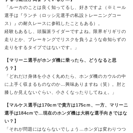
「ルーカのことは良く知ってるし、好きですよ（※ミール
選手は『ランチ（ロッシ元選手の私設トレーニングコー
ス）』の耐久レースに参戦したこともある）。
経験もあるし、頭脳派ライダーですよね。限界ギリギリの
走りとか、ブレーキングでリスクを負うような命知らずの
走りをするタイプではないです。」
【マリーニ選手がホンダ機に乗ったら、どうなると思
う？】
「どれだけ身体を小さく丸めたら、ホンダ機のカウルの中
に上手く収まるものなのか…興味ありますね（笑）。肘と
膝しか見えないぐらい、小さくなったりしてねぇ。」
【マルケス選手は170cｍで貴方は175cｍ、一方、マリーニ
選手は184cｍで…現在のホンダ機は大柄な選手向きではな
い？】
「それが問題にはならないでしょう…ホンダは変わりつつ