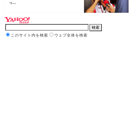
っ...
このサイト内を検索
ウェブ全体を検索