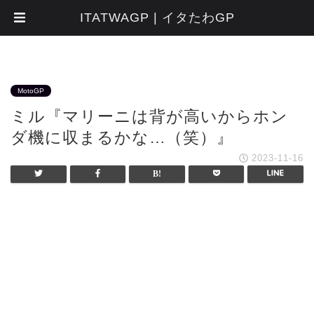
ITATWAGP | イタたわGP
MotoGP
ミル『マリーニは背が高いからホン
ダ機に収まるかな…（笑）』
2023-11-16