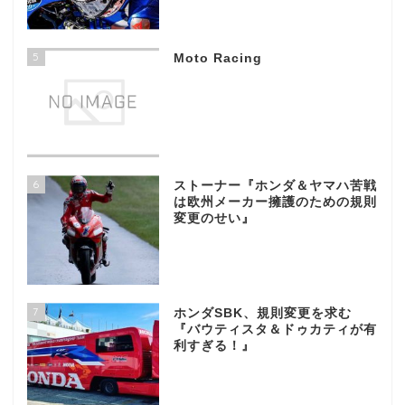
5
Moto Racing
6
ストーナー『ホンダ＆ヤマハ苦戦
は欧州メーカー擁護のための規則
変更のせい』
7
ホンダSBK、規則変更を求む
『バウティスタ＆ドゥカティが有
利すぎる！』