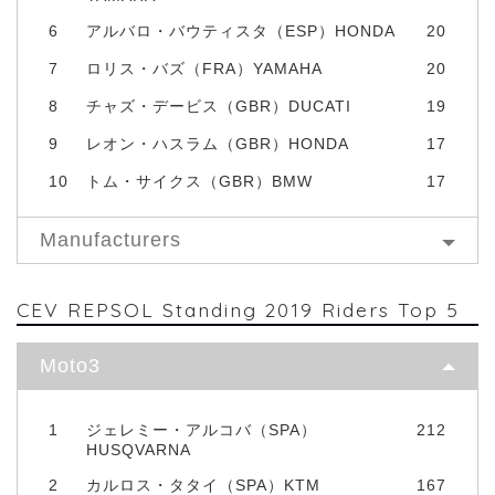
6
アルバロ・バウティスタ（ESP）HONDA
20
7
ロリス・バズ（FRA）YAMAHA
20
8
チャズ・デービス（GBR）DUCATI
19
9
レオン・ハスラム（GBR）HONDA
17
10
トム・サイクス（GBR）BMW
17
Manufacturers
CEV REPSOL Standing 2019 Riders Top 5
Moto3
1
ジェレミー・アルコバ（SPA）
212
HUSQVARNA
2
カルロス・タタイ（SPA）KTM
167