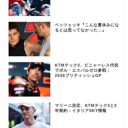
ベッツェッキ『こんな夏休みにな
るとは思ってなかった…』
KTMテック3、ビニャーレス代役
でポル・エスパルガロ参戦：
2026ブリティッシュGP
マリーニ決定、KTMテック3と2
年契約：イタリアSKY情報