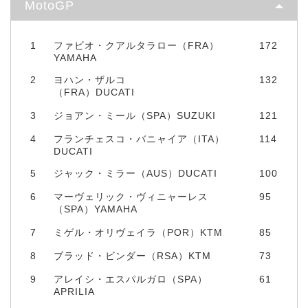
MotoGP
1
ファビオ・クアルタラロー（FRA）
172
YAMAHA
2
ヨハン・ザルコ
132
（FRA）DUCATI
3
ジョアン・ミール（SPA）SUZUKI
121
4
フランチェスコ・バニャイア（ITA）
114
DUCATI
5
ジャック・ミラー（AUS）DUCATI
100
6
マーヴェリック・ヴィニャーレス
95
（SPA）YAMAHA
7
ミゲル・オリヴェイラ（POR）KTM
85
8
ブラッド・ビンダー（RSA）KTM
73
9
アレイシ・エスパルガロ（SPA）
61
APRILIA