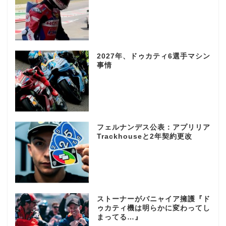
2027年、ドゥカティ6選手マシン
事情
フェルナンデス公表：アプリリア
Trackhouseと2年契約更改
ストーナーがバニャイア擁護『ド
ゥカティ機は明らかに変わってし
まってる…』