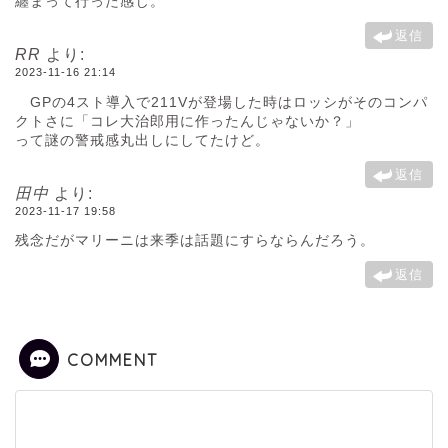
纏まって行った感じ。
返信
RR
より:
2023-11-16 21:14
GPの4スト導入で211Vが登場した時はロッシがそのコンパ
クトさに「コレ大治郎用に作ったんじゃないか？」
って謎の警戒感丸出しにしてたけど。
返信
田中
より:
2023-11-17 19:58
残念だがマリーニは来季は話題にすらならんだろう。
返信
COMMENT