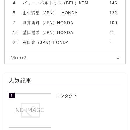
4
バリー・バルトゥス（BEL）KTM
146
5
山中琉聖（JPN） HONDA
122
7
國井勇輝（JPN）HONDA
100
15
埜口遥希（JPN）HONDA
41
28
有田光（JPN）HONDA
2
Moto2
人気記事
1
コンタクト