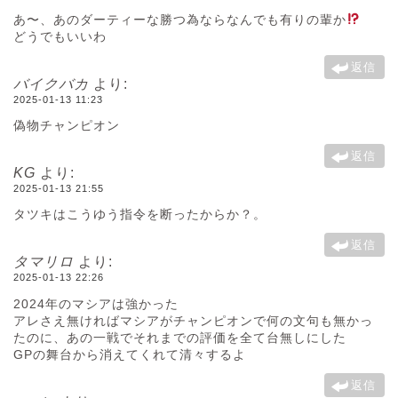
あ〜、あのダーティーな勝つ為ならなんでも有りの輩か
どうでもいいわ
返信
バイクバカ
より:
2025-01-13 11:23
偽物チャンピオン
返信
KG
より:
2025-01-13 21:55
タツキはこうゆう指令を断ったからか？。
返信
タマリロ
より:
2025-01-13 22:26
2024年のマシアは強かった
アレさえ無ければマシアがチャンピオンで何の文句も無かっ
たのに、あの一戦でそれまでの評価を全て台無しにした
GPの舞台から消えてくれて清々するよ
返信