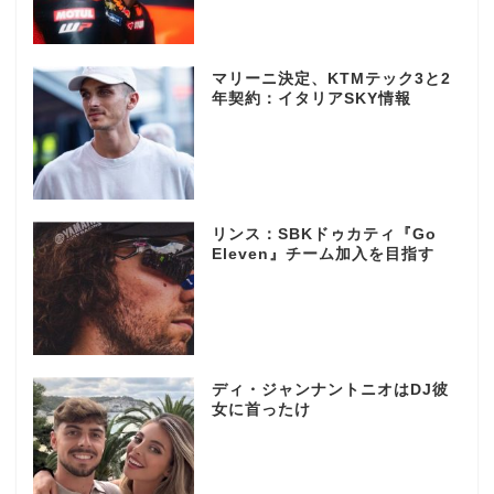
マリーニ決定、KTMテック3と2
年契約：イタリアSKY情報
リンス：SBKドゥカティ『Go
Eleven』チーム加入を目指す
ディ・ジャンナントニオはDJ彼
女に首ったけ