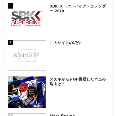
2
SBK スーパーバイク・カレンダ
ー 2019
3
このサイトの紹介
4
スズキがモトGP撤退した本当の
理由は？
5
Moto Racing