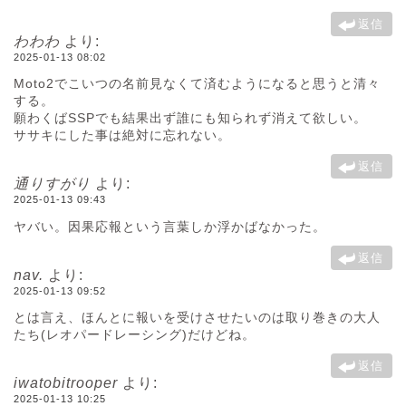
返信
わわわ
より:
2025-01-13 08:02
Moto2でこいつの名前見なくて済むようになると思うと清々
する。
願わくばSSPでも結果出ず誰にも知られず消えて欲しい。
ササキにした事は絶対に忘れない。
返信
通りすがり
より:
2025-01-13 09:43
ヤバい。因果応報という言葉しか浮かばなかった。
返信
nav.
より:
2025-01-13 09:52
とは言え、ほんとに報いを受けさせたいのは取り巻きの大人
たち(レオパードレーシング)だけどね。
返信
iwatobitrooper
より:
2025-01-13 10:25