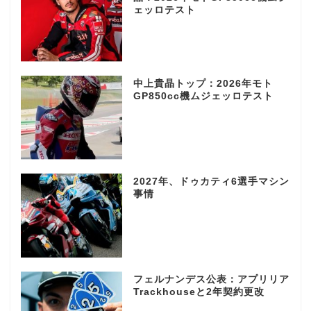
ェッロテスト
中上貴晶トップ：2026年モト
GP850cc機ムジェッロテスト
2027年、ドゥカティ6選手マシン
事情
フェルナンデス公表：アプリリア
Trackhouseと2年契約更改