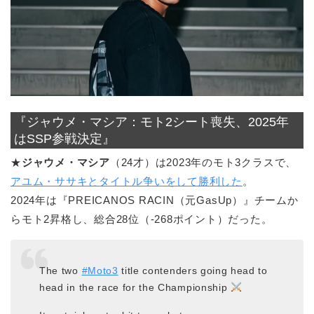
『ジャウメ・マシア：モト2シート喪失、2025年
はSSP参戦決定』
★
ジャウメ・マシア
（24才）は2023年のモト3クラスで、
アユム・ササキとタイトル争いをして勝利した
。
2024年は『PREICANOS RACIN（元GasUp）』チームか
らモト2昇格し、総合28位（-268ポイント）だった。
The two
#Moto3
title contenders going head to
head in the race for the Championship