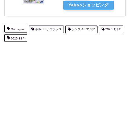
Yahooショッピング
Motosprint
ホルヘ・ナヴァッロ
ジャウメ・マシア
2025 モト2
2025 SSP