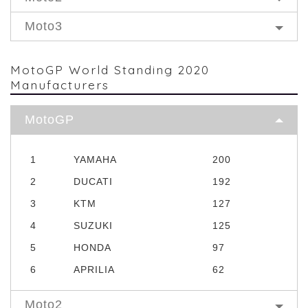
Moto3
MotoGP World Standing 2020
Manufacturers
MotoGP
1
YAMAHA
200
2
DUCATI
192
3
KTM
127
4
SUZUKI
125
5
HONDA
97
6
APRILIA
62
Moto2