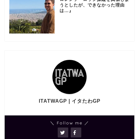
うとしたが、できなかった理由
は…』
ITATWAGP | イタたわGP
＼ Follow me ／