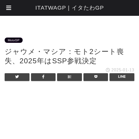
ITATWAGP | イタたわGP
MotoGP
ジャウメ・マシア：モト2シート喪
失、2025年はSSP参戦決定
2025-01-13