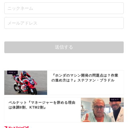
『ホンダのマシン開発の問題点は？作業
の進め方は？』ステファン・ブラドル
ペルナット『マネージャーを辞める理由
は体調8割、KTM2割』