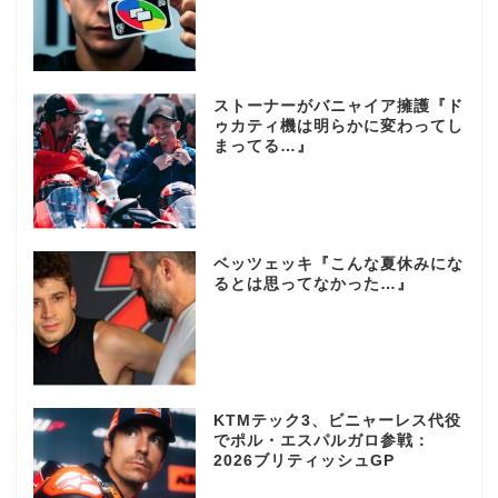
ストーナーがバニャイア擁護『ド
ゥカティ機は明らかに変わってし
まってる…』
ベッツェッキ『こんな夏休みにな
るとは思ってなかった…』
KTMテック3、ビニャーレス代役
でポル・エスパルガロ参戦：
2026ブリティッシュGP