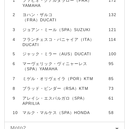
1
ファビオ・クアルタラロー（FRA）
172
YAMAHA
2
ヨハン・ザルコ
132
（FRA）DUCATI
3
ジョアン・ミール（SPA）SUZUKI
121
4
フランチェスコ・バニャイア（ITA）
114
DUCATI
5
ジャック・ミラー（AUS）DUCATI
100
6
マーヴェリック・ヴィニャーレス
95
（SPA）YAMAHA
7
ミゲル・オリヴェイラ（POR）KTM
85
8
ブラッド・ビンダー（RSA）KTM
73
9
アレイシ・エスパルガロ（SPA）
61
APRILIA
10
マルク・マルケス（SPA）HONDA
58
Moto2