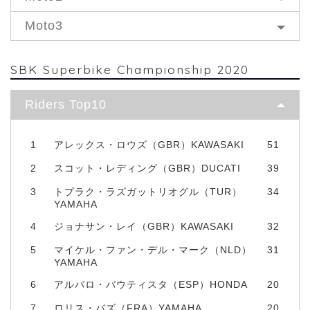
Moto3
SBK Superbike Championship 2020
Riders Top10
1
アレックス・ロウズ（GBR）KAWASAKI
51
2
スコット・レディング（GBR）DUCATI
39
3
トプラク・ラズガットリオグル（TUR）
34
YAMAHA
4
ジョナサン・レイ（GBR）KAWASAKI
32
5
マイケル・ファン・デル・マーク（NLD）
31
YAMAHA
6
アルバロ・バウティスタ（ESP）HONDA
20
7
ロリス・バズ（FRA）YAMAHA
20