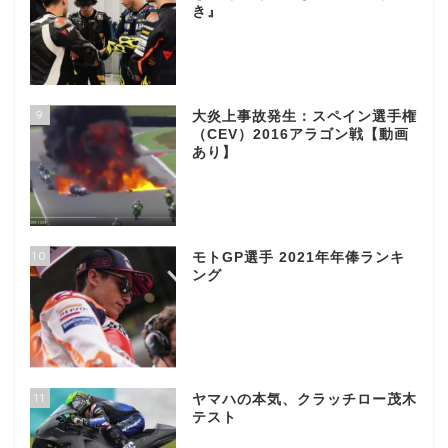
き』
9
大炎上事故発生：スペイン選手権
（CEV）2016アラゴン戦【動画
あり】
10
モトGP選手 2021年年俸ランキ
ング
11
ヤマハの本気、クラッチロー茂木
テスト