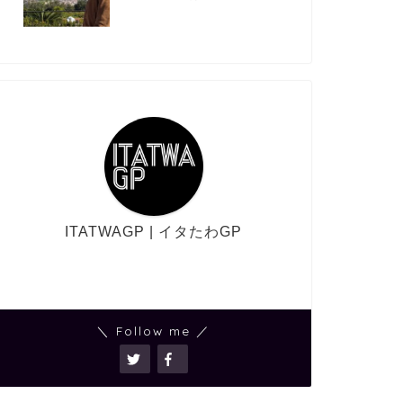
ITATWAGP | イタたわGP
＼ Follow me ／