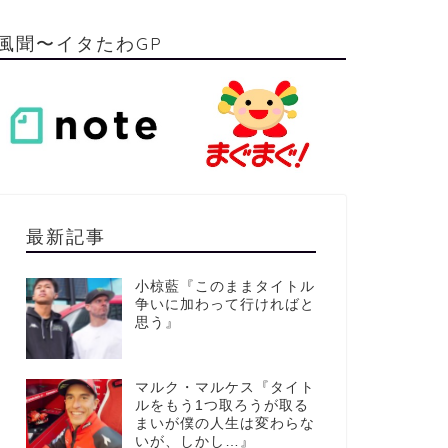
風聞〜イタたわGP
最新記事
小椋藍『このままタイトル
争いに加わって行ければと
思う』
マルク・マルケス『タイト
ルをもう1つ取ろうが取る
まいが僕の人生は変わらな
いが、しかし…』