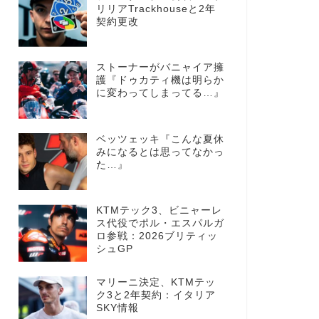
リリアTrackhouseと2年
契約更改
ストーナーがバニャイア擁
護『ドゥカティ機は明らか
に変わってしまってる…』
ベッツェッキ『こんな夏休
みになるとは思ってなかっ
た…』
KTMテック3、ビニャーレ
ス代役でポル・エスパルガ
ロ参戦：2026ブリティッ
シュGP
マリーニ決定、KTMテッ
ク3と2年契約：イタリア
SKY情報