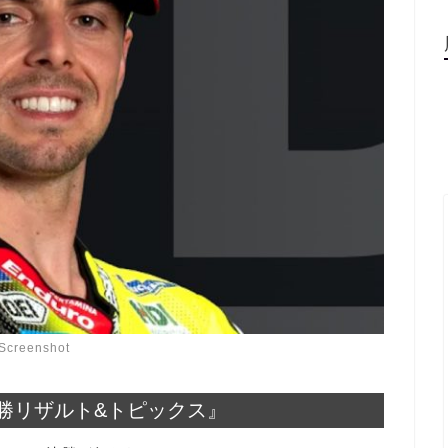
Screenshot
 決勝リザルト&トピックス』