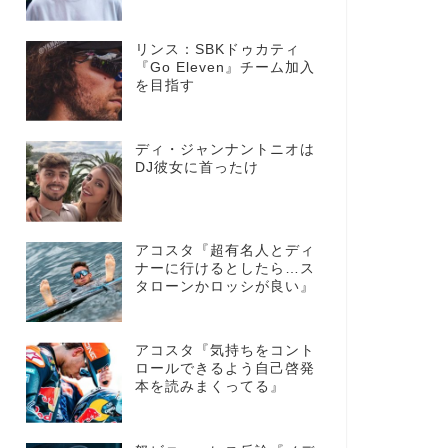
リンス：SBKドゥカティ
『Go Eleven』チーム加入
を目指す
ディ・ジャンナントニオは
DJ彼女に首ったけ
アコスタ『超有名人とディ
ナーに行けるとしたら…ス
タローンかロッシが良い』
アコスタ『気持ちをコント
ロールできるよう自己啓発
本を読みまくってる』