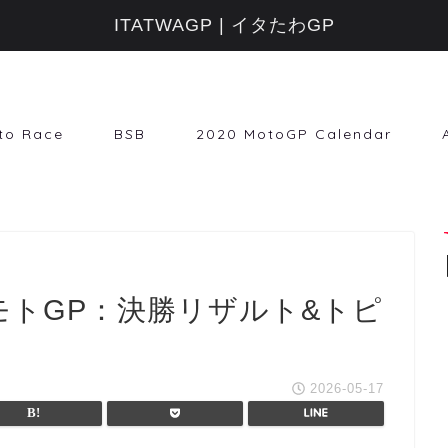
ITATWAGP | イタたわGP
to Race
BSB
2020 MotoGP Calendar
【モトGP：決勝リザルト&トピ
2026-05-17