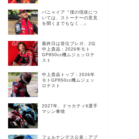
バニャイア『僕の現状につ
いては、ストーナーの意見
を聞くまでもなく…』
最終日は首位ブレガ、2位
中上貴晶：2026年モト
GP850cc機ムジェッロテ
スト
中上貴晶トップ：2026年
モトGP850cc機ムジェッ
ロテスト
2027年、ドゥカティ6選手
マシン事情
フェルナンデス公表：アプ