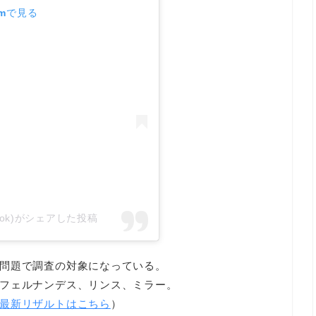
amで見る
enciaok)がシェアした投稿
問題で調査の対象になっている。
フェルナンデス、リンス、ミラー。
最新リザルトはこちら
）