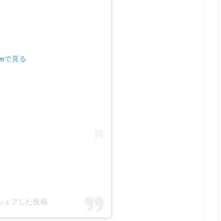
amで見る
ve)がシェアした投稿