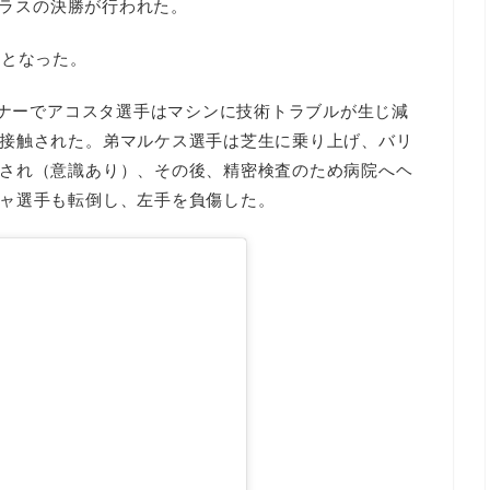
クラスの決勝が行われた。
断となった。
ーナーでアコスタ選手はマシンに技術トラブルが生じ減
接触された。弟マルケス選手は芝生に乗り上げ、バリ
され（意識あり）、その後、精密検査のため病院へヘ
ャ選手も転倒し、左手を負傷した。