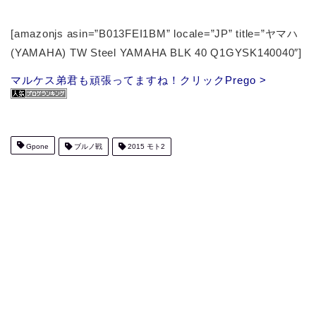
[amazonjs asin=”B013FEI1BM” locale=”JP” title=”ヤマハ
(YAMAHA) TW Steel YAMAHA BLK 40 Q1GYSK140040″]
マルケス弟君も頑張ってますね！クリックPrego >
Gpone
ブルノ戦
2015 モト2