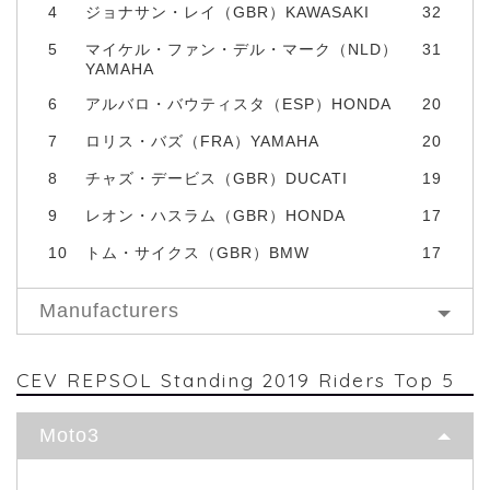
4
ジョナサン・レイ（GBR）KAWASAKI
32
5
マイケル・ファン・デル・マーク（NLD）
31
YAMAHA
6
アルバロ・バウティスタ（ESP）HONDA
20
7
ロリス・バズ（FRA）YAMAHA
20
8
チャズ・デービス（GBR）DUCATI
19
9
レオン・ハスラム（GBR）HONDA
17
10
トム・サイクス（GBR）BMW
17
Manufacturers
CEV REPSOL Standing 2019 Riders Top 5
Moto3