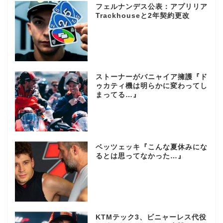
フェルナンデス公表：アプリリア
Trackhouseと2年契約更改
ストーナーがバニャイア擁護『ド
ゥカティ機は明らかに変わってし
まってる…』
ベッツェッキ『こんな夏休みにな
るとは思ってなかった…』
KTMテック3、ビニャーレス代役