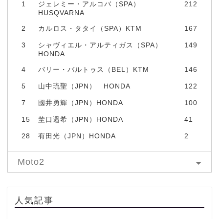
1
ジェレミー・アルコバ（SPA）
212
HUSQVARNA
2
カルロス・タタイ（SPA）KTM
167
3
シャヴィエル・アルティガス（SPA）
149
HONDA
4
バリー・バルトゥス（BEL）KTM
146
5
山中琉聖（JPN） HONDA
122
7
國井勇輝（JPN）HONDA
100
15
埜口遥希（JPN）HONDA
41
28
有田光（JPN）HONDA
2
Moto2
人気記事