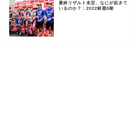
20
最終リザルト未定、なにが起きて
いるのか？：2022鈴鹿8耐