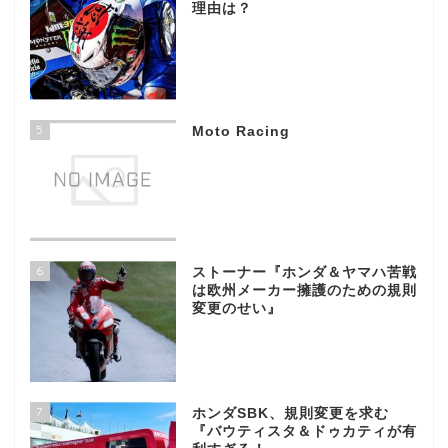
理由は？
5
Moto Racing
6
ストーナー『ホンダ＆ヤマハ苦戦
は欧州メーカー擁護のための規則
変更のせい』
7
ホンダSBK、規則変更を求む
『バウティスタ＆ドゥカティが有