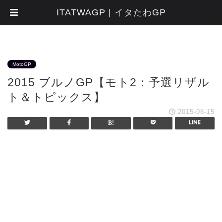
ITATWAGP | イタたわGP
MotoGP
2015 ブルノGP【モト2：予選リザル
ト＆トピックス】
2015-08-15