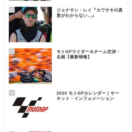
17
ジョナサン・レイ『カワサキの真
意がわからない…』
18
モトGPライダー＆チーム交渉・
去就【最新情報】
19
2020 モトGPカレンダー | サー
キット・インフォメーション