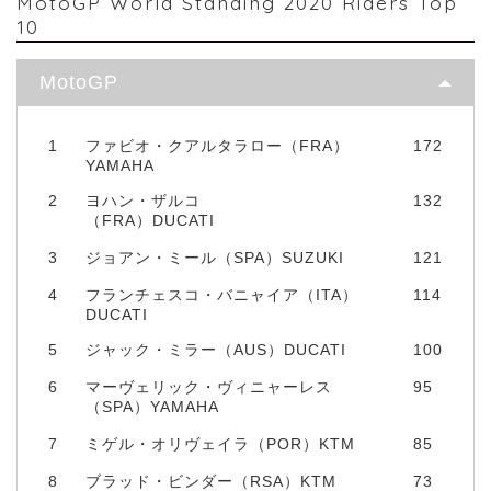
MotoGP World Standing 2020 Riders Top
10
MotoGP
1
ファビオ・クアルタラロー（FRA）
172
YAMAHA
2
ヨハン・ザルコ
132
（FRA）DUCATI
3
ジョアン・ミール（SPA）SUZUKI
121
4
フランチェスコ・バニャイア（ITA）
114
DUCATI
5
ジャック・ミラー（AUS）DUCATI
100
6
マーヴェリック・ヴィニャーレス
95
（SPA）YAMAHA
7
ミゲル・オリヴェイラ（POR）KTM
85
8
ブラッド・ビンダー（RSA）KTM
73