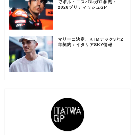
でポル・エスパルガロ参戦：
2026ブリティッシュGP
マリーニ決定、KTMテック3と2
年契約：イタリアSKY情報