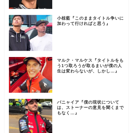
小椋藍『このままタイトル争いに
加わって行ければと思う』
マルク・マルケス『タイトルをも
う1つ取ろうが取るまいが僕の人
生は変わらないが、しかし…』
バニャイア『僕の現状について
は、ストーナーの意見を聞くまで
もなく…』