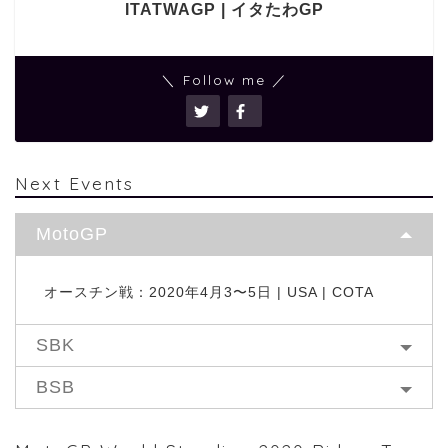
ITATWAGP | イタたわGP
＼ Follow me ／
Next Events
MotoGP
オースチン戦：2020年4月3〜5日 | USA | COTA
SBK
BSB