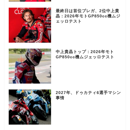
最終日は首位ブレガ、2位中上貴
晶：2026年モトGP850cc機ムジ
ェッロテスト
中上貴晶トップ：2026年モト
GP850cc機ムジェッロテスト
2027年、ドゥカティ6選手マシン
事情