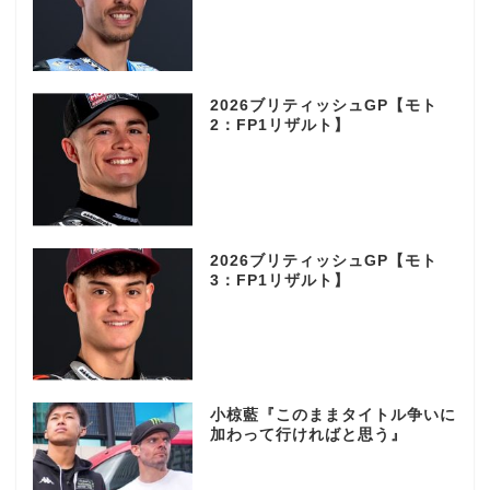
2026ブリティッシュGP【モト
2：FP1リザルト】
2026ブリティッシュGP【モト
3：FP1リザルト】
小椋藍『このままタイトル争いに
加わって行ければと思う』