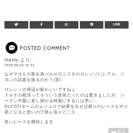
POSTED COMMENT
maxtu
より:
2018-06-01 11:31
なぜマヨルカ島出身バルセロニスタのロレンソにレアル、ジ
ダンの話題を振るのか？(笑)
ロレンソの周辺が賑わしいですねぇ
ドルナの救済ってそういう意味だったのは驚きましたが、シ
ーズン中盤に差し掛かる時期にするには早い…
DUCATIホームのムジェロで結果を出せば残りのレースもやり
易くなると思いので踏ん張りどころ
良いレースを期待します
返信