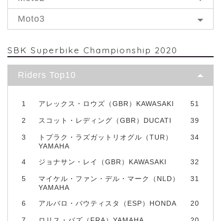
Moto3
SBK Superbike Championship 2020
Riders Top10
1
アレックス・ロウズ（GBR）KAWASAKI
51
2
スコット・レディング（GBR）DUCATI
39
3
トプラク・ラズガットリオグル（TUR）
34
YAMAHA
4
ジョナサン・レイ（GBR）KAWASAKI
32
5
マイケル・ファン・デル・マーク（NLD）
31
YAMAHA
6
アルバロ・バウティスタ（ESP）HONDA
20
7
ロリス・バズ（FRA）YAMAHA
20