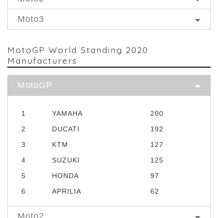
Moto3
MotoGP World Standing 2020
Manufacturers
MotoGP
1
YAMAHA
200
2
DUCATI
192
3
KTM
127
4
SUZUKI
125
5
HONDA
97
6
APRILIA
62
Moto2