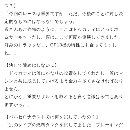
ス？】
「今回のレースは重要ですが、ただ、今後のことに対し決
定的なものにはならないでしょう。
皆さんもご存知のように、ここはドゥカティにとってホー
ムサーキットだし、僕はここで何度か優勝してきました。
好みのトラックだし、GP18機の特性にも合ってますし
ね。」
【決して諦めはしない…】
「ドゥカティは僕にかなりの投資をしてくれたし、僕はマ
シンと共に成長していけるよう全力を尽くさなければなり
ません。
とにかく、重要リザルトを取れると言う意識は今でもあり
ますから。」
【バルセロナテストでは何を試していたの？】
「別のタイプの燃料タンクを試してました…ブレーキング