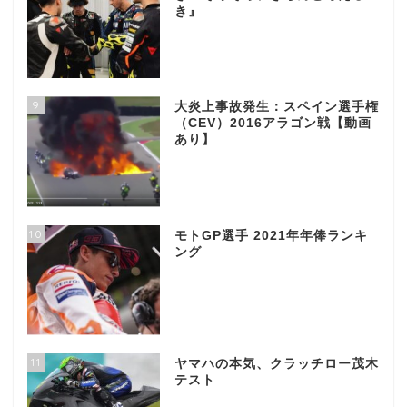
き』
9
大炎上事故発生：スペイン選手権
（CEV）2016アラゴン戦【動画
あり】
10
モトGP選手 2021年年俸ランキ
ング
11
ヤマハの本気、クラッチロー茂木
テスト