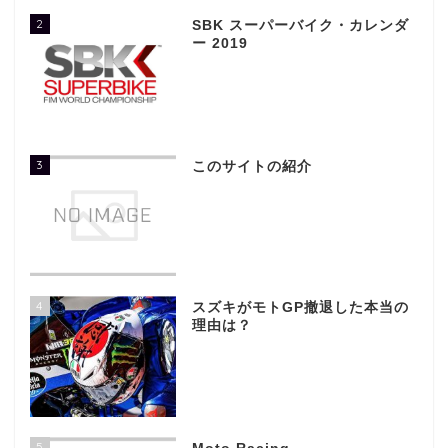
2
SBK スーパーバイク・カレンダ
ー 2019
3
このサイトの紹介
4
スズキがモトGP撤退した本当の
理由は？
5