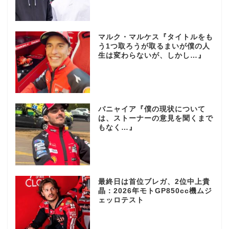
マルク・マルケス『タイトルをも
う1つ取ろうが取るまいが僕の人
生は変わらないが、しかし…』
バニャイア『僕の現状について
は、ストーナーの意見を聞くまで
もなく…』
最終日は首位ブレガ、2位中上貴
晶：2026年モトGP850cc機ムジ
ェッロテスト