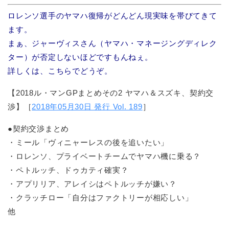
ロレンソ選手のヤマハ復帰がどんどん現実味を帯びてきて
ます。
まぁ、ジャーヴィスさん（ヤマハ・マネージングディレク
ター）が否定しないほどですもんねぇ。
詳しくは、こちらでどうぞ。
【2018ル・マンGPまとめその2 ヤマハ＆スズキ、契約交
渉】［
2018年05月30日 発行 Vol. 189
］
●契約交渉まとめ
・ミール「ヴィニャーレスの後を追いたい」
・ロレンソ、プライベートチームでヤマハ機に乗る？
・ペトルッチ、ドゥカティ確実？
・アプリリア、アレイシはペトルッチが嫌い？
・クラッチロー「自分はファクトリーが相応しい」
他