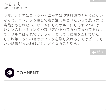
へも
より:
2018-06-01 13:27
ヤマハとしてはロッシやビニャでは現状打破できそうにない
からね。ロレンソを戻して巻き返しを図りたいって思うのは
当然かもしれない。ビニャにしろザルコにしろヤマハにはロ
レンソのセッティングや乗り方があってるって言ってるわけ
で、ザルコはそれでサテライトとしては結果をだしていた
し、昨年ロッシのセッティングを取り入れるまではビニャも
いい結果だったわけだし。どうなることやら。
返信
COMMENT