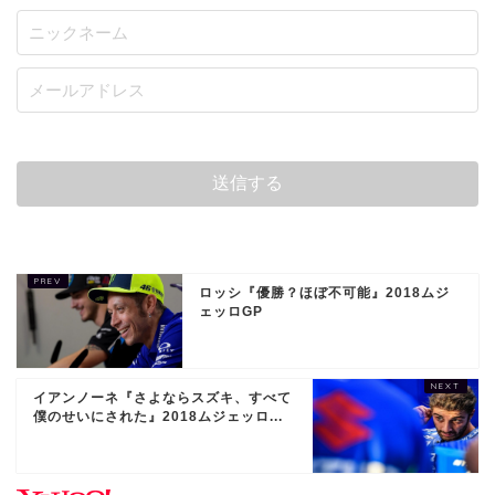
ロッシ『優勝？ほぼ不可能』2018ムジ
ェッロGP
イアンノーネ『さよならスズキ、すべて
僕のせいにされた』2018ムジェッロ...