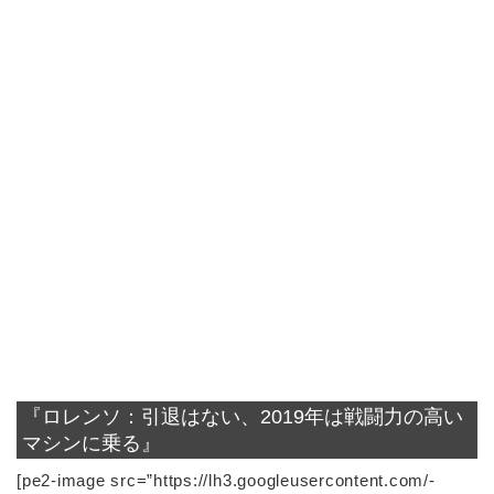
『ロレンソ：引退はない、2019年は戦闘力の高い
マシンに乗る』
[pe2-image src=”https://lh3.googleusercontent.com/-