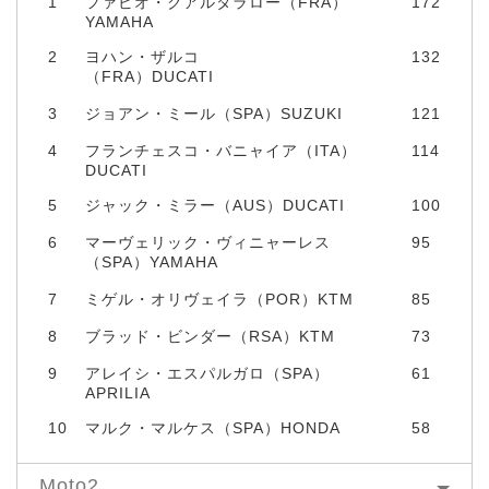
1
ファビオ・クアルタラロー（FRA）
172
YAMAHA
2
ヨハン・ザルコ
132
（FRA）DUCATI
3
ジョアン・ミール（SPA）SUZUKI
121
4
フランチェスコ・バニャイア（ITA）
114
DUCATI
5
ジャック・ミラー（AUS）DUCATI
100
6
マーヴェリック・ヴィニャーレス
95
（SPA）YAMAHA
7
ミゲル・オリヴェイラ（POR）KTM
85
8
ブラッド・ビンダー（RSA）KTM
73
9
アレイシ・エスパルガロ（SPA）
61
APRILIA
10
マルク・マルケス（SPA）HONDA
58
Moto2