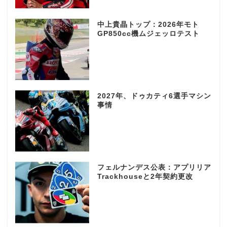
中上貴晶トップ：2026年モト
GP850cc機ムジェッロテスト
2027年、ドゥカティ6選手マシン
事情
フェルナンデス公表：アプリリア
Trackhouseと2年契約更改