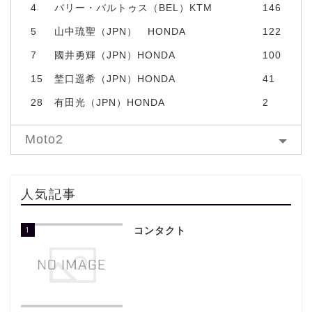
4
バリー・バルトゥス（BEL）KTM
146
5
山中琉聖（JPN） HONDA
122
7
國井勇輝（JPN）HONDA
100
15
埜口遥希（JPN）HONDA
41
28
有田光（JPN）HONDA
2
Moto2
人気記事
1
コンタクト