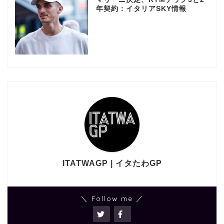
年契約：イタリアSKY情報
ITATWAGP | イタたわGP
＼ Follow me ／