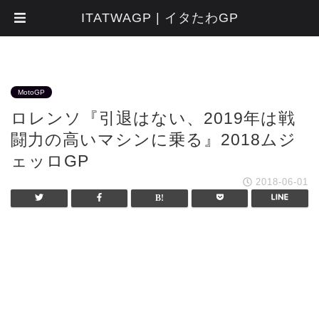
ITATWAGP | イタたわGP
MotoGP
ロレンソ『引退はない、2019年は戦
闘力の高いマシンに乗る』2018ムジ
ェッロGP
2018-06-01