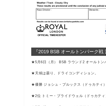
『2019 BSB オールトンパーク戦
★5月6日（月） BSB ラウンド2 オールト
★天候は曇り、ドライコンディション。
★優勝 ジョシュ・ブルックス（ドゥカティ
★2位 トミー・ブライドウェル（ドゥカティ