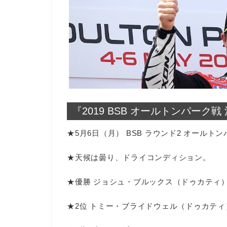
『2019 BSB オールトンパーク戦
★5月6日（月） BSB ラウンド2 オールト
★天候は曇り、ドライコンディション。
★優勝 ジョシュ・ブルックス（ドゥカティ
★2位 トミー・ブライドウェル（ドゥカティ