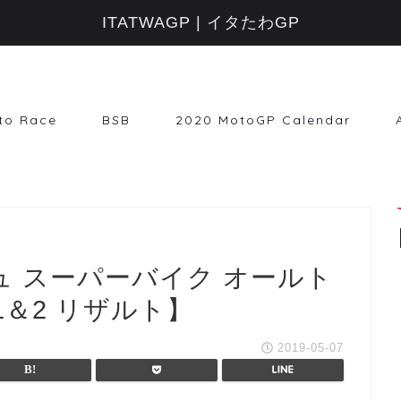
ITATWAGP | イタたわGP
to Race
BSB
2020 MotoGP Calendar
ィシュ スーパーバイク オールト
＆2 リザルト】
2019-05-07