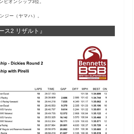
ンピオンシップ3位。
ンジー（ヤマハ）。
レース2 リザルト』