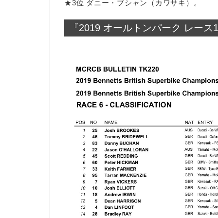
★3位 ダニー・ブシャン（カワサキ）。
『2019 オールトンパーク レース