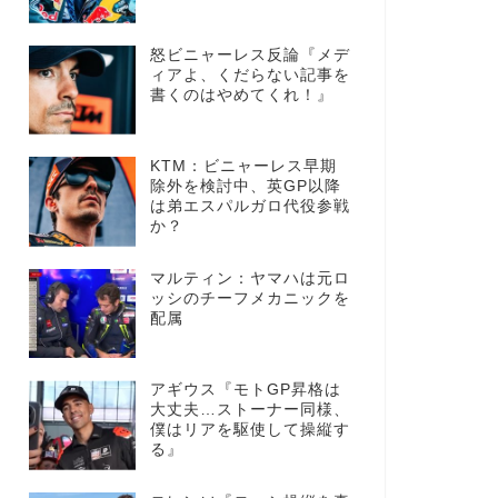
怒ビニャーレス反論『メデ
ィアよ、くだらない記事を
書くのはやめてくれ！』
KTM：ビニャーレス早期
除外を検討中、英GP以降
は弟エスパルガロ代役参戦
か？
マルティン：ヤマハは元ロ
ッシのチーフメカニックを
配属
アギウス『モトGP昇格は
大丈夫…ストーナー同様、
僕はリアを駆使して操縦す
る』