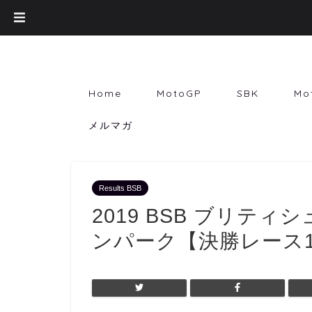
Home
MotoGP
SBK
Mo
メルマガ
Results BSB
2019 BSB ブリテ
ンパーク【決勝レース1