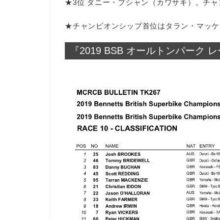
★3位 ダニー・ブシャン（カワサキ）。チャ
★チャンピオンシップ首位はタラン・マッケ
『2019 BSB オールトンパーク 