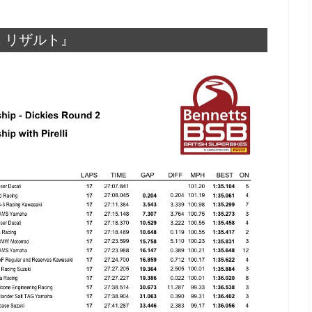
1 リザルト』