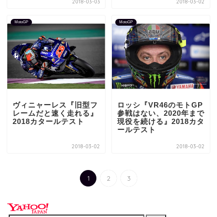
2018-03-03
2018-03-02
MotoGP
MotoGP
ヴィニャーレス『旧型フ
ロッシ『VR46のモトGP
レームだと速く走れる』
参戦はない、2020年まで
2018カタールテスト
現役を続ける』2018カタ
ールテスト
2018-03-02
2018-03-02
1
2
3