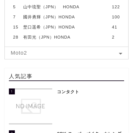
5
山中琉聖（JPN） HONDA
122
7
國井勇輝（JPN）HONDA
100
15
埜口遥希（JPN）HONDA
41
28
有田光（JPN）HONDA
2
Moto2
人気記事
1
コンタクト