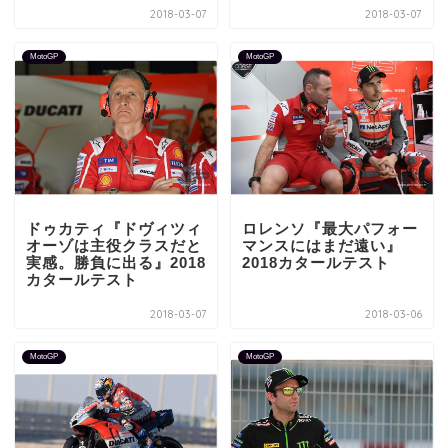
2018-03-07
2018-03-07
MotoGP
MotoGP
ドゥカティ『ドヴィツィ
ロレンソ『最大パフォー
オーゾは主役クラスだと
マンスにはまだ遠い』
実感。勝負に出る』2018
2018カタールテスト
カタールテスト
2018-03-07
2018-03-06
MotoGP
MotoGP