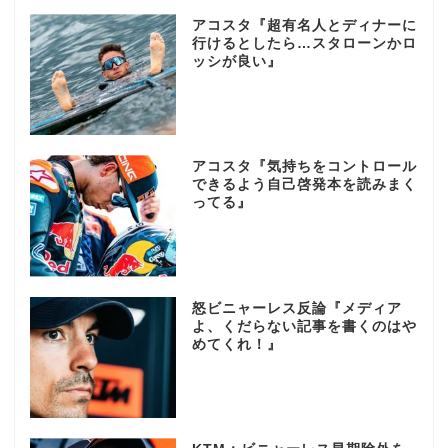
アコスタ『超有名人とディナーに
行けるとしたら…スタローンかロ
ッシが良い』
アコスタ『気持ちをコントロール
できるよう自己啓発本を読みまく
ってる』
怒ビニャーレス反論『メディア
よ、くだらない記事を書くのはや
めてくれ！』