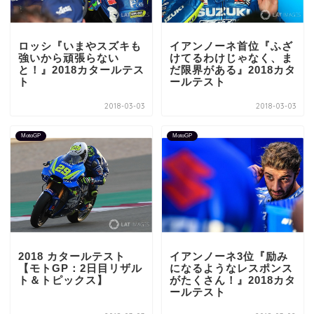
ロッシ『いまやスズキも
イアンノーネ首位『ふざ
強いから頑張らない
けてるわけじゃなく、ま
と！』2018カタールテス
だ限界がある』2018カタ
ト
ールテスト
2018-03-03
2018-03-03
MotoGP
MotoGP
2018 カタールテスト
イアンノーネ3位『励み
【モトGP：2日目リザル
になるようなレスポンス
ト＆トピックス】
がたくさん！』2018カタ
ールテスト