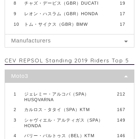
8
チャズ・デービス（GBR）DUCATI
19
9
レオン・ハスラム（GBR）HONDA
17
10
トム・サイクス（GBR）BMW
17
Manufacturers
CEV REPSOL Standing 2019 Riders Top 5
Moto3
1
ジェレミー・アルコバ（SPA）
212
HUSQVARNA
2
カルロス・タタイ（SPA）KTM
167
3
シャヴィエル・アルティガス（SPA）
149
HONDA
4
バリー・バルトゥス（BEL）KTM
146