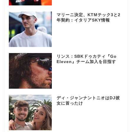
マリーニ決定、KTMテック3と2
年契約：イタリアSKY情報
リンス：SBKドゥカティ『Go
Eleven』チーム加入を目指す
ディ・ジャンナントニオはDJ彼
女に首ったけ