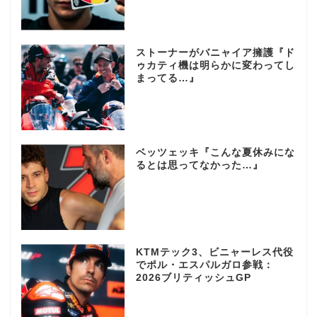
ストーナーがバニャイア擁護『ド
ゥカティ機は明らかに変わってし
まってる…』
ベッツェッキ『こんな夏休みにな
るとは思ってなかった…』
KTMテック3、ビニャーレス代役
でポル・エスパルガロ参戦：
2026ブリティッシュGP