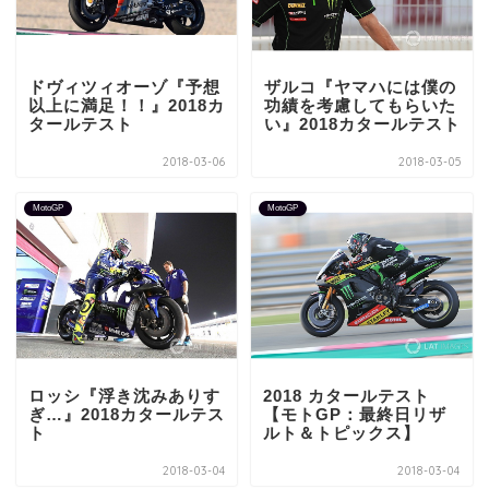
ドヴィツィオーゾ『予想
ザルコ『ヤマハには僕の
以上に満足！！』2018カ
功績を考慮してもらいた
タールテスト
い』2018カタールテスト
2018-03-06
2018-03-05
MotoGP
MotoGP
ロッシ『浮き沈みありす
2018 カタールテスト
ぎ…』2018カタールテス
【モトGP：最終日リザ
ト
ルト＆トピックス】
2018-03-04
2018-03-04