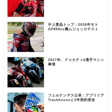
中上貴晶トップ：2026年モト
GP850cc機ムジェッロテスト
2027年、ドゥカティ6選手マシン
事情
フェルナンデス公表：アプリリア
Trackhouseと2年契約更改