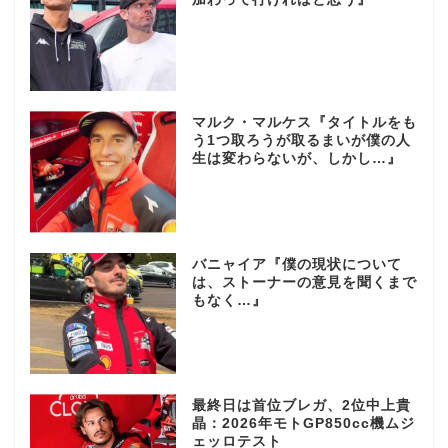
マルク・マルケス『タイトルをも
う1つ取ろうが取るまいが僕の人
生は変わらないが、しかし…』
バニャイア『僕の現状について
は、ストーナーの意見を聞くまで
もなく…』
最終日は首位ブレガ、2位中上貴
晶：2026年モトGP850cc機ムジ
ェッロテスト