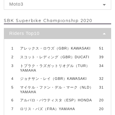
Moto3
SBK Superbike Championship 2020
Riders Top10
1
アレックス・ロウズ（GBR）KAWASAKI
51
2
スコット・レディング（GBR）DUCATI
39
3
トプラク・ラズガットリオグル（TUR）
34
YAMAHA
4
ジョナサン・レイ（GBR）KAWASAKI
32
5
マイケル・ファン・デル・マーク（NLD）
31
YAMAHA
6
アルバロ・バウティスタ（ESP）HONDA
20
7
ロリス・バズ（FRA）YAMAHA
20