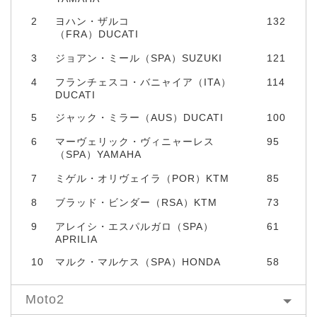
2
ヨハン・ザルコ
132
（FRA）DUCATI
3
ジョアン・ミール（SPA）SUZUKI
121
4
フランチェスコ・バニャイア（ITA）
114
DUCATI
5
ジャック・ミラー（AUS）DUCATI
100
6
マーヴェリック・ヴィニャーレス
95
（SPA）YAMAHA
7
ミゲル・オリヴェイラ（POR）KTM
85
8
ブラッド・ビンダー（RSA）KTM
73
9
アレイシ・エスパルガロ（SPA）
61
APRILIA
10
マルク・マルケス（SPA）HONDA
58
Moto2