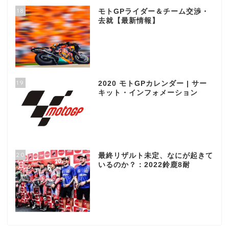
18
モトGPライダー＆チーム交渉・
去就【最新情報】
19
2020 モトGPカレンダー | サー
キット・インフォメーション
20
最終リザルト未定、なにが起きて
いるのか？：2022鈴鹿8耐