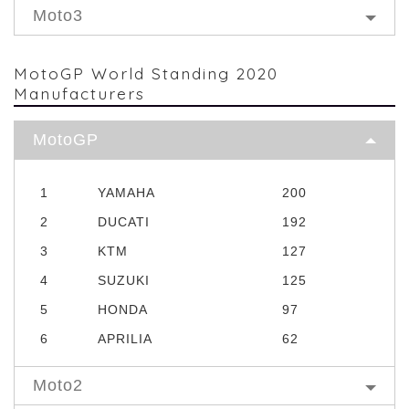
Moto3
MotoGP World Standing 2020
Manufacturers
MotoGP
1
YAMAHA
200
2
DUCATI
192
3
KTM
127
4
SUZUKI
125
5
HONDA
97
6
APRILIA
62
Moto2