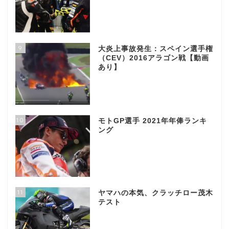
9
大炎上事故発生：スペイン選手権
（CEV）2016アラゴン戦【動画
あり】
10
モトGP選手 2021年年俸ランキ
ング
11
ヤマハの本気、クラッチロー茂木
テスト