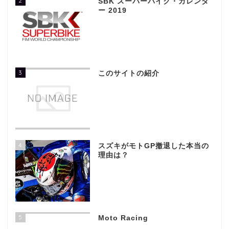
2
SBK スーパーバイク・カレンダ
ー 2019
3
このサイトの紹介
4
スズキがモトGP撤退した本当の
理由は？
5
Moto Racing