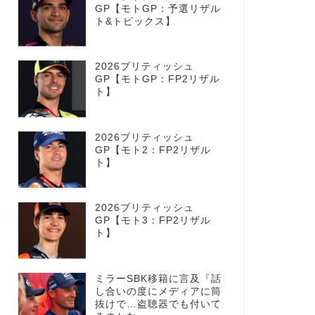
GP【モトGP：予選リザル
ト&トピックス】
2026ブリティッシュ
GP【モトGP：FP2リザル
ト】
2026ブリティッシュ
GP【モト2：FP2リザル
ト】
2026ブリティッシュ
GP【モト3：FP2リザル
ト】
ミラーSBK移籍に言及『話
し合いの度にメディアに筒
抜けで…盗聴器でも付いて