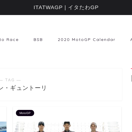
ITATWAGP | イタたわGP
to Race
BSB
2020 MotoGP Calendar
― TAG ―
ン・ギュントーリ
MotoGP