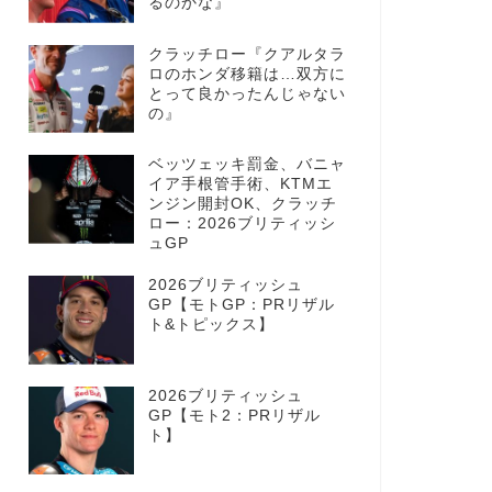
るのかな』
クラッチロー『クアルタラ
ロのホンダ移籍は…双方に
とって良かったんじゃない
の』
ベッツェッキ罰金、バニャ
イア手根管手術、KTMエ
ンジン開封OK、クラッチ
ロー：2026ブリティッシ
ュGP
2026ブリティッシュ
GP【モトGP：PRリザル
ト&トピックス】
2026ブリティッシュ
GP【モト2：PRリザル
ト】