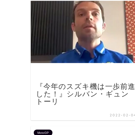
『今年のスズキ機は一歩前
した！』シルバン・ギュン
トーリ
2022-02-0
MotoGP