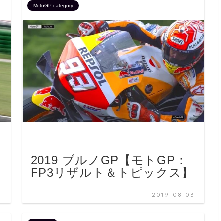
MotoGP category
2019 ブルノGP【モトGP：
FP3リザルト＆トピックス】
3
2019-08-03