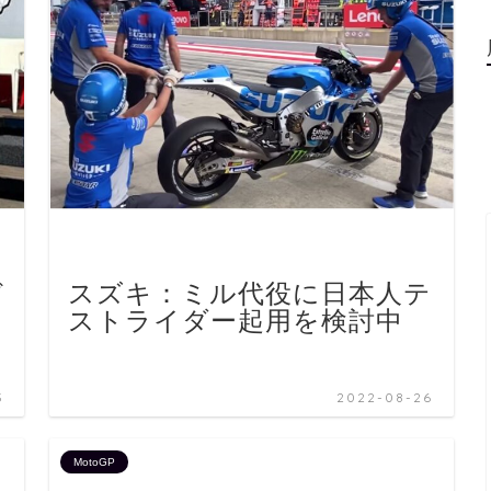
ど
スズキ：ミル代役に日本人テ
ストライダー起用を検討中
3
2022-08-26
MotoGP