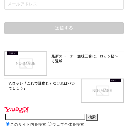
最新ストーナー嫌味三昧に、ロッシ軽〜
く返球
V.ロッシ『これで謙虚じゃなければバカ
でしょう』
このサイト内を検索
ウェブ全体を検索