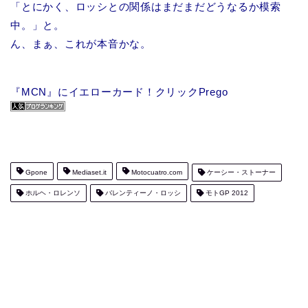
「とにかく、ロッシとの関係はまだまだどうなるか模索
中。」と。
ん、まぁ、これが本音かな。
『MCN』にイエローカード！クリックPrego
Gpone
Mediaset.it
Motocuatro.com
ケーシー・ストーナー
ホルヘ・ロレンソ
バレンティーノ・ロッシ
モトGP 2012