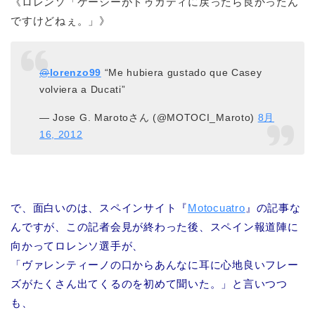
《ロレンソ「ケーシーがドゥカティに戻ったら良かったん
ですけどねぇ。」》
@
lorenzo99
“Me hubiera gustado que Casey
volviera a Ducati”
— Jose G. Marotoさん (@MOTOCI_Maroto)
8月
16, 2012
で、面白いのは、スペインサイト『
Motocuatro
』の記事な
んですが、この記者会見が終わった後、スペイン報道陣に
向かってロレンソ選手が、
「ヴァレンティーノの口からあんなに耳に心地良いフレー
ズがたくさん出てくるのを初めて聞いた。」と言いつつ
も、