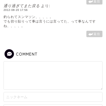
返信
通り過ぎてまた戻る
より:
2012-08-20 17:56
釣られてスンマソン、、、、。
でも切り貼りって事は言うには言ってた、って事なんです
ね、、、、。
返信
COMMENT