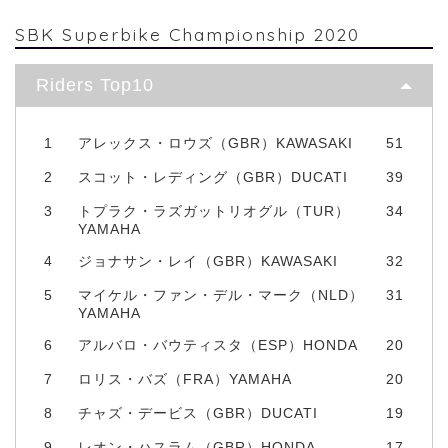
SBK Superbike Championship 2020
Riders Top10
1
アレックス・ロウズ（GBR）KAWASAKI
51
2
スコット・レディング（GBR）DUCATI
39
3
トプラク・ラズガットリオグル（TUR）
34
YAMAHA
4
ジョナサン・レイ（GBR）KAWASAKI
32
5
マイケル・ファン・デル・マーク（NLD）
31
YAMAHA
6
アルバロ・バウティスタ（ESP）HONDA
20
7
ロリス・バズ（FRA）YAMAHA
20
8
チャズ・デービス（GBR）DUCATI
19
9
レオン・ハスラム（GBR）HONDA
17