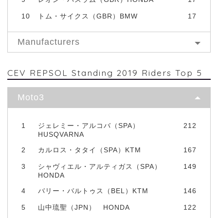
10
トム・サイクス（GBR）BMW
17
Manufacturers
CEV REPSOL Standing 2019 Riders Top 5
Moto3
1
ジェレミー・アルコバ（SPA）
212
HUSQVARNA
2
カルロス・タタイ（SPA）KTM
167
3
シャヴィエル・アルティガス（SPA）
149
HONDA
4
バリー・バルトゥス（BEL）KTM
146
5
山中琉聖（JPN） HONDA
122