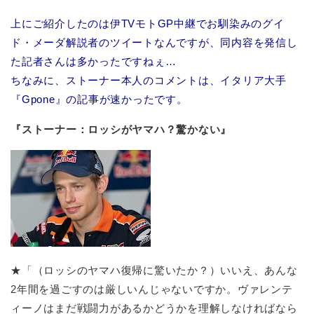
上にご紹介したのは伊TVモトGP中継でお馴染みのグイ
ド・メーダ解説者のツイートなんですが、同内容を発信し
た記者さんは多かったですねぇ…
ちなみに、ストーナー本人のコメントは、イタリア大手
『Gpone』の記事が速かったです。
『ストーナー：ロッシがヤマハ？驚かない』
★「（ロッシのヤマハ復帰に驚いたか？）いいえ、あんな
2年間を過ごすのは厳しいんじゃないですか。ヴァレンテ
ィーノはまだ戦闘力があるかどうかを理解しなければなら