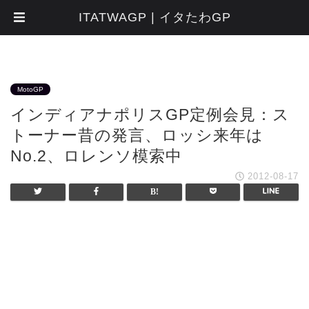
ITATWAGP | イタたわGP
MotoGP
インディアナポリスGP定例会見：ス
トーナー昔の発言、ロッシ来年は
No.2、ロレンソ模索中
2012-08-17