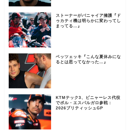
ストーナーがバニャイア擁護『ド
ゥカティ機は明らかに変わってし
まってる…』
ベッツェッキ『こんな夏休みにな
るとは思ってなかった…』
KTMテック3、ビニャーレス代役
でポル・エスパルガロ参戦：
2026ブリティッシュGP