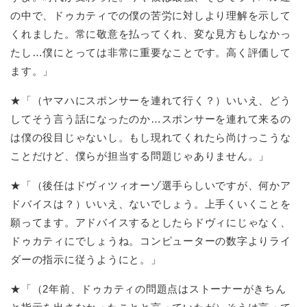
の中で、ドゥカティでの僕の苦労に対しより理解を示して
くれました。常に敬意を払ってくれ、変な見方もしなかっ
たし…僕にとっては非常に重要なことです。高く評価して
ます。」
★「（ヤマハにスポンサーを連れて行く？）いいえ、どう
してそう言う話になったのか…スポンサーを連れて来るの
は僕の役目じゃないし。もし現れてくれたら尚けっこうな
ことだけど、僕らが担当する問題じゃありません。」
★「（後任はドヴィツィオーゾ選手らしいですが、何かア
ドバイスは？）いいえ、ないでしょう。上手くいくことを
願ってます。アドバイスするとしたらドヴィにじゃなく、
ドゥカティにでしょうね。コンピューターの数字よりライ
ダーの指示に従うようにと。」
★「（2年前、ドゥカティの問題点はストーナーがきちん