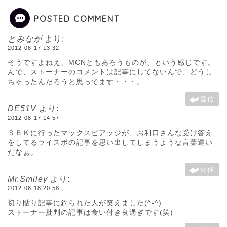
POSTED COMMENT
とみなが
より:
2012-08-17 13:32
そうですよねえ、MCNともあろうものが、という感じです。
んで、ストーナーのコメントは記事にしてないんで、どうし
ちゃったんだろうと思ってます・・・。
返信
DE51V
より:
2012-08-17 14:57
ＳＢＫに行ったマックスビアッジが、お利口さんな受け答え
をしてるライスポの記事を思い出してしまうような言葉遣い
だなぁ。
返信
Mr.Smiley
より:
2012-08-18 20:58
切り貼り記事に釣られた人が笑えました(^-^)
ストーナー批判の記事は食い付き良過ぎです(笑)