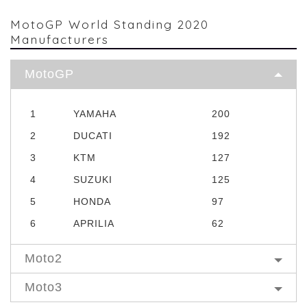
MotoGP World Standing 2020
Manufacturers
MotoGP
1
YAMAHA
200
2
DUCATI
192
3
KTM
127
4
SUZUKI
125
5
HONDA
97
6
APRILIA
62
Moto2
Moto3