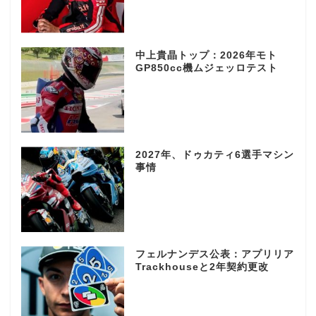
中上貴晶トップ：2026年モト
GP850cc機ムジェッロテスト
2027年、ドゥカティ6選手マシン
事情
フェルナンデス公表：アプリリア
Trackhouseと2年契約更改