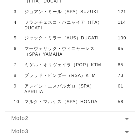
（FRA）DUCATI
3
ジョアン・ミール（SPA）SUZUKI
121
4
フランチェスコ・バニャイア（ITA）
114
DUCATI
5
ジャック・ミラー（AUS）DUCATI
100
6
マーヴェリック・ヴィニャーレス
95
（SPA）YAMAHA
7
ミゲル・オリヴェイラ（POR）KTM
85
8
ブラッド・ビンダー（RSA）KTM
73
9
アレイシ・エスパルガロ（SPA）
61
APRILIA
10
マルク・マルケス（SPA）HONDA
58
Moto2
Moto3