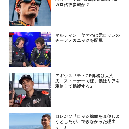
ガロ代役参戦か？
マルティン：ヤマハは元ロッシの
チーフメカニックを配属
アギウス『モトGP昇格は大丈
夫…ストーナー同様、僕はリアを
駆使して操縦する』
ロレンソ『ロッシ操縦を真似しよ
うとしたが、できなかった理由
は…』