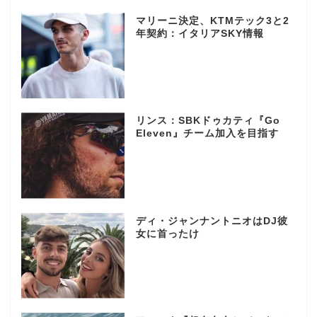
マリーニ決定、KTMテック3と2
年契約：イタリアSKY情報
リンス：SBKドゥカティ『Go
Eleven』チーム加入を目指す
ディ・ジャンナントニオはDJ彼
女に首ったけ