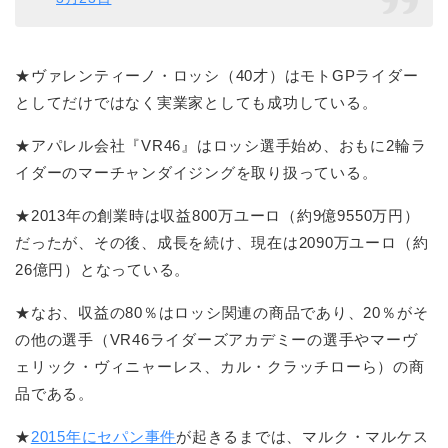
★ヴァレンティーノ・ロッシ（40才）はモトGPライダー
としてだけではなく実業家としても成功している。
★アパレル会社『VR46』はロッシ選手始め、おもに2輪ラ
イダーのマーチャンダイジングを取り扱っている。
★2013年の創業時は収益800万ユーロ（約9億9550万円）
だったが、その後、成長を続け、現在は2090万ユーロ（約
26億円）となっている。
★なお、収益の80％はロッシ関連の商品であり、20％がそ
の他の選手（VR46ライダーズアカデミーの選手やマーヴ
ェリック・ヴィニャーレス、カル・クラッチローら）の商
品である。
★
2015年にセパン事件
が起きるまでは、マルク・マルケス