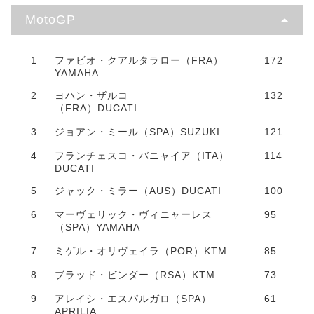
MotoGP
1
ファビオ・クアルタラロー（FRA）
172
YAMAHA
2
ヨハン・ザルコ
132
（FRA）DUCATI
3
ジョアン・ミール（SPA）SUZUKI
121
4
フランチェスコ・バニャイア（ITA）
114
DUCATI
5
ジャック・ミラー（AUS）DUCATI
100
6
マーヴェリック・ヴィニャーレス
95
（SPA）YAMAHA
7
ミゲル・オリヴェイラ（POR）KTM
85
8
ブラッド・ビンダー（RSA）KTM
73
9
アレイシ・エスパルガロ（SPA）
61
APRILIA