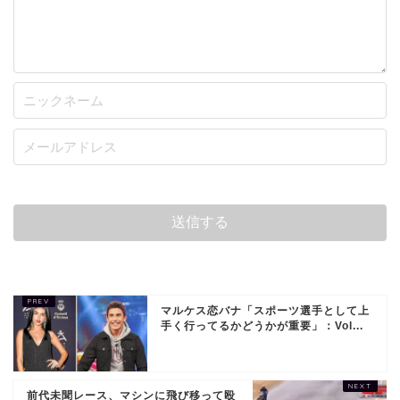
マルケス恋バナ「スポーツ選手として上
手く行ってるかどうかが重要」：Vol...
前代未聞レース、マシンに飛び移って殴