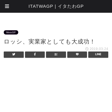
ITATWAGP | イタたわGP
MotoGP
ロッシ、実業家としても大成功！
2019-03-24