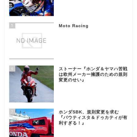
5
Moto Racing
6
ストーナー『ホンダ＆ヤマハ苦戦
は欧州メーカー擁護のための規則
変更のせい』
7
ホンダSBK、規則変更を求む
『バウティスタ＆ドゥカティが有
利すぎる！』