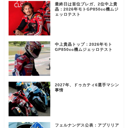
最終日は首位ブレガ、2位中上貴
晶：2026年モトGP850cc機ムジ
ェッロテスト
中上貴晶トップ：2026年モト
GP850cc機ムジェッロテスト
2027年、ドゥカティ6選手マシン
事情
フェルナンデス公表：アプリリア