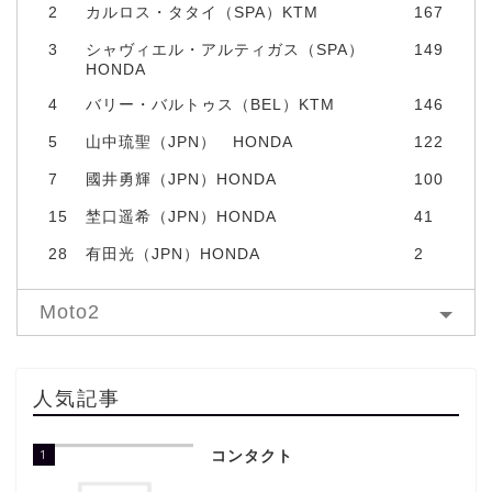
2
カルロス・タタイ（SPA）KTM
167
3
シャヴィエル・アルティガス（SPA）
149
HONDA
4
バリー・バルトゥス（BEL）KTM
146
5
山中琉聖（JPN） HONDA
122
7
國井勇輝（JPN）HONDA
100
15
埜口遥希（JPN）HONDA
41
28
有田光（JPN）HONDA
2
Moto2
人気記事
1
コンタクト