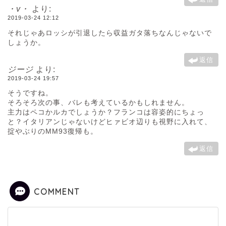
・v・
より:
2019-03-24 12:12
それじゃあロッシが引退したら収益ガタ落ちなんじゃないで
しょうか。
返信
ジージ
より:
2019-03-24 19:57
そうですね。
そろそろ次の事、バレも考えているかもしれません。
主力はペコかルカでしょうか？フランコは容姿的にちょっ
と？イタリアンじゃないけどヒァビオ辺りも視野に入れて、
掟やぶりのMM93復帰も。
返信
COMMENT