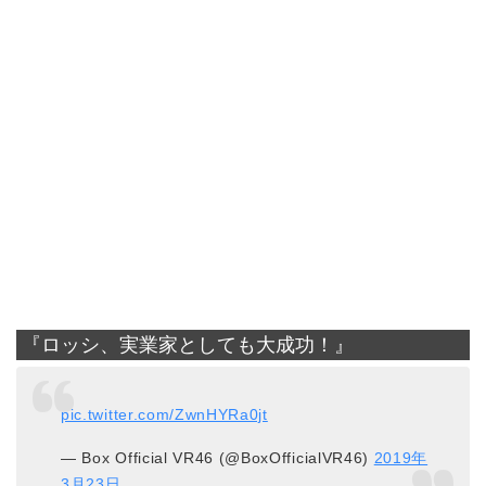
『ロッシ、実業家としても大成功！』
pic.twitter.com/ZwnHYRa0jt
— Box Official VR46 (@BoxOfficialVR46)
2019年
3月23日