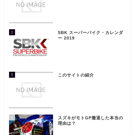
2
SBK スーパーバイク・カレンダ
ー 2019
3
このサイトの紹介
4
スズキがモトGP撤退した本当の
理由は？