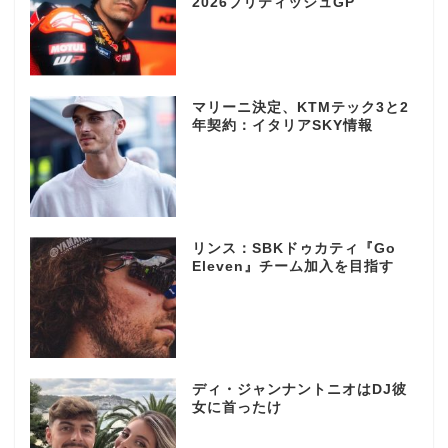
2026ブリティッシュGP
マリーニ決定、KTMテック3と2
年契約：イタリアSKY情報
リンス：SBKドゥカティ『Go
Eleven』チーム加入を目指す
ディ・ジャンナントニオはDJ彼
女に首ったけ