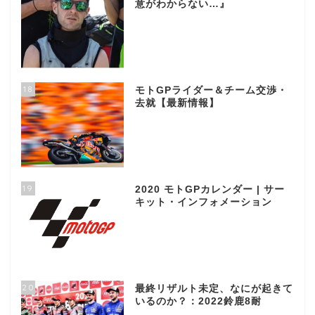
意がわからない…』
18
モトGPライダー＆チーム交渉・
去就【最新情報】
19
2020 モトGPカレンダー | サー
キット・インフォメーション
20
最終リザルト未定、なにが起きて
いるのか？：2022鈴鹿8耐