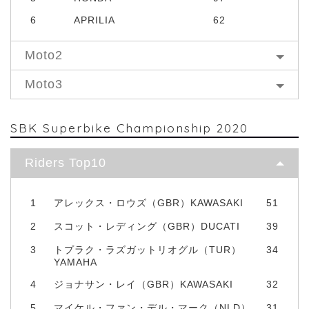
6
APRILIA
62
Moto2
Moto3
SBK Superbike Championship 2020
Riders Top10
1
アレックス・ロウズ（GBR）KAWASAKI
51
2
スコット・レディング（GBR）DUCATI
39
3
トプラク・ラズガットリオグル（TUR）
34
YAMAHA
4
ジョナサン・レイ（GBR）KAWASAKI
32
5
マイケル・ファン・デル・マーク（NLD）
31