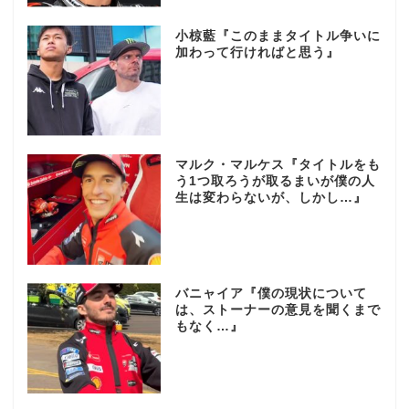
小椋藍『このままタイトル争いに
加わって行ければと思う』
マルク・マルケス『タイトルをも
う1つ取ろうが取るまいが僕の人
生は変わらないが、しかし…』
バニャイア『僕の現状について
は、ストーナーの意見を聞くまで
もなく…』