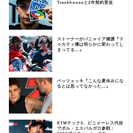
Trackhouseと2年契約更改
ストーナーがバニャイア擁護『ド
ゥカティ機は明らかに変わってし
まってる…』
ベッツェッキ『こんな夏休みにな
るとは思ってなかった…』
KTMテック3、ビニャーレス代役
でポル・エスパルガロ参戦：