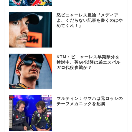
怒ビニャーレス反論『メディア
よ、くだらない記事を書くのはや
めてくれ！』
KTM：ビニャーレス早期除外を
検討中、英GP以降は弟エスパル
ガロ代役参戦か？
マルティン：ヤマハは元ロッシの
チーフメカニックを配属