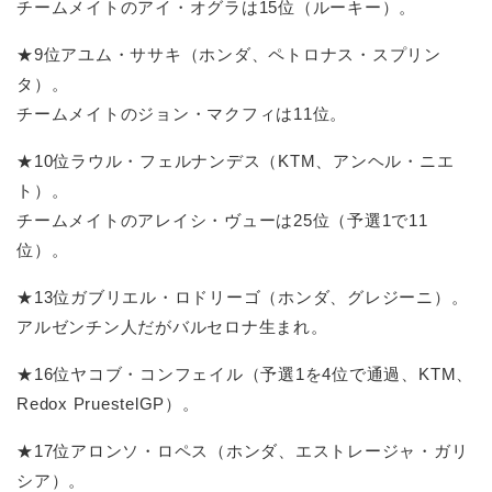
チームメイトのアイ・オグラは15位（ルーキー）。
★9位アユム・ササキ（ホンダ、ペトロナス・スプリン
タ）。
チームメイトのジョン・マクフィは11位。
★10位ラウル・フェルナンデス（KTM、アンヘル・ニエ
ト）。
チームメイトのアレイシ・ヴューは25位（予選1で11
位）。
★13位ガブリエル・ロドリーゴ（ホンダ、グレジーニ）。
アルゼンチン人だがバルセロナ生まれ。
★16位ヤコブ・コンフェイル（予選1を4位で通過、KTM、
Redox PruestelGP）。
★17位アロンソ・ロペス（ホンダ、エストレージャ・ガリ
シア）。