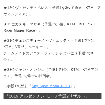
★18位ヴィセンテ・ペレス（予選1を3位で通過、KTM、ア
ヴィンティア）。
★19位カズキ・マサキ（予選1で5位、KTM、BOE Skull
Rider Mugen Race）。
★21位チェレスティーノ・ヴィエッティ（予選1で7位、
KTM、VR46、ルーキー）。
チームメイトのデニス・フォッジャは22位（予選1で8
位）。
★23位ジャン・オンジュ（予選1で9位、KTM、KTMアジ
ョ）。予選1で唯一の転倒者。
（参照TV放送 『
Sky Sport MotoGP HD
』）
『2019 アルゼンチン モト3 予選2リザルト』