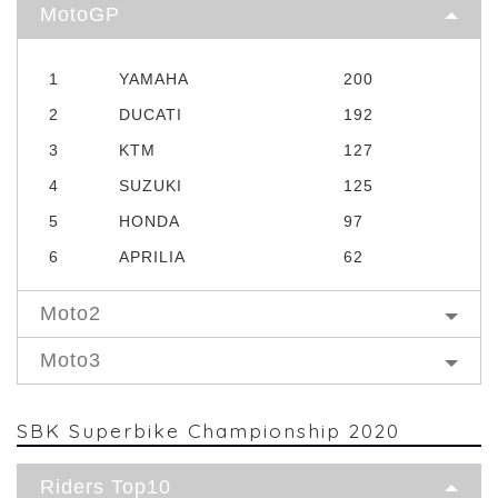
MotoGP
1
YAMAHA
200
2
DUCATI
192
3
KTM
127
4
SUZUKI
125
5
HONDA
97
6
APRILIA
62
Moto2
Moto3
SBK Superbike Championship 2020
Riders Top10