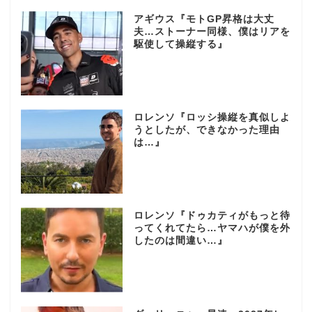
アギウス『モトGP昇格は大丈
夫…ストーナー同様、僕はリアを
駆使して操縦する』
ロレンソ『ロッシ操縦を真似しよ
うとしたが、できなかった理由
は…』
ロレンソ『ドゥカティがもっと待
ってくれてたら…ヤマハが僕を外
したのは間違い…』