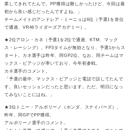
業してきれてたんで。PP獲得は難しかったけど、今回は最
初から良い感じだったんですよね。」
チームメイトのアンドレア・ミーニョは6位（予選1を首位
で通過、VR46ライダーズアカデミー）。
★2位アロン・カネ（予選1を2位で通過、KTM、マック
ス・レーシング）。FP3タイムが無効となり、予選1からス
タート。カネ選手は昨年、同GP2位。なお、同チームはマ
ックス・ビアッジが率いており、今年初参戦。
カネ選手のコメント。
「予選の最中、マックス・ビアッジと電話で話してたんで
す。良いセッションだったと思います。ただ、明日になっ
てみないことにはね。」
★3位トニー・アルボリーノ（ホンダ、スナイパーズ）。
昨年、同GPでPP獲得。
アルボリーノ選手のコメント。