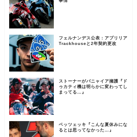
事情
フェルナンデス公表：アプリリア
Trackhouseと2年契約更改
ストーナーがバニャイア擁護『ド
ゥカティ機は明らかに変わってし
まってる…』
ベッツェッキ『こんな夏休みにな
るとは思ってなかった…』