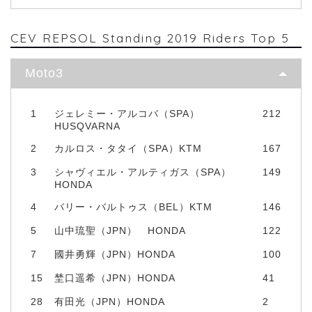
CEV REPSOL Standing 2019 Riders Top 5
Moto3
1
ジェレミー・アルコバ（SPA）
212
HUSQVARNA
2
カルロス・タタイ（SPA）KTM
167
3
シャヴィエル・アルティガス（SPA）
149
HONDA
4
バリー・バルトゥス（BEL）KTM
146
5
山中琉聖（JPN） HONDA
122
7
國井勇輝（JPN）HONDA
100
15
埜口遥希（JPN）HONDA
41
28
有田光（JPN）HONDA
2