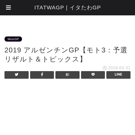
ITATWAGP | イタたわGP
MotoGP
2019 アルゼンチンGP【モト3：予選
リザルト＆トピックス】
2019-03-31