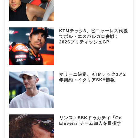
KTMテック3、ビニャーレス代役
でポル・エスパルガロ参戦：
2026ブリティッシュGP
マリーニ決定、KTMテック3と2
年契約：イタリアSKY情報
リンス：SBKドゥカティ『Go
Eleven』チーム加入を目指す