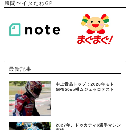
風聞〜イタたわGP
最新記事
中上貴晶トップ：2026年モト
GP850cc機ムジェッロテスト
2027年、ドゥカティ6選手マシン