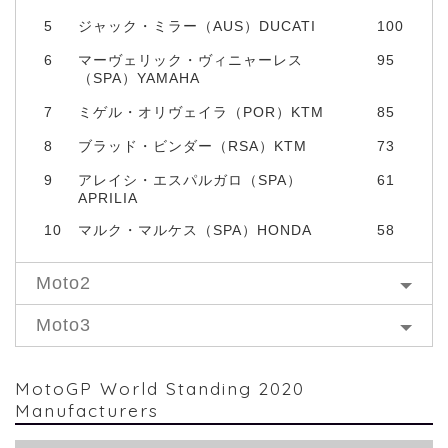
5
ジャック・ミラー（AUS）DUCATI
100
6
マーヴェリック・ヴィニャーレス
95
（SPA）YAMAHA
7
ミゲル・オリヴェイラ（POR）KTM
85
8
ブラッド・ビンダー（RSA）KTM
73
9
アレイシ・エスパルガロ（SPA）
61
APRILIA
10
マルク・マルケス（SPA）HONDA
58
Moto2
Moto3
MotoGP World Standing 2020
Manufacturers