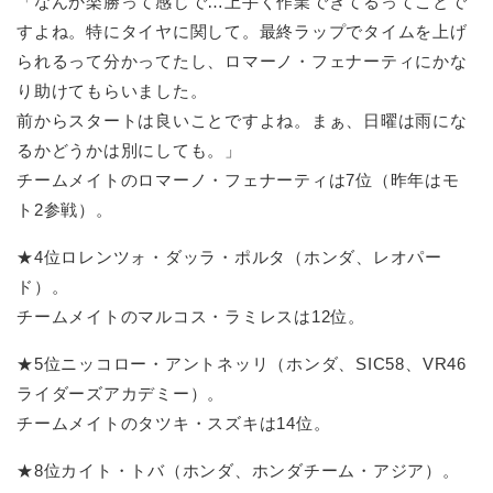
「なんか楽勝って感じで…上手く作業できてるってことで
すよね。特にタイヤに関して。最終ラップでタイムを上げ
られるって分かってたし、ロマーノ・フェナーティにかな
り助けてもらいました。
前からスタートは良いことですよね。まぁ、日曜は雨にな
るかどうかは別にしても。」
チームメイトのロマーノ・フェナーティは7位（昨年はモ
ト2参戦）。
★4位ロレンツォ・ダッラ・ポルタ（ホンダ、レオパー
ド）。
チームメイトのマルコス・ラミレスは12位。
★5位ニッコロー・アントネッリ（ホンダ、SIC58、VR46
ライダーズアカデミー）。
チームメイトのタツキ・スズキは14位。
★8位カイト・トバ（ホンダ、ホンダチーム・アジア）。