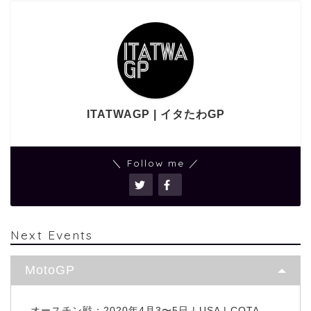
ITATWAGP | イタたわGP
＼ Follow me ／
Next Events
MotoGP
オースチン戦：2020年4月3〜5日 | USA | COTA