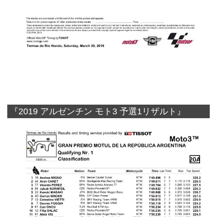
『2019 アルゼンチン モト3 予選1リザルト』