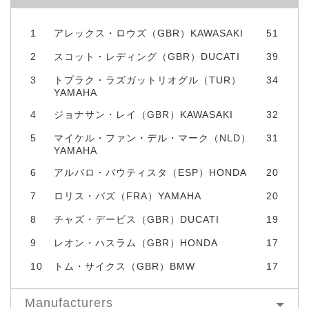
1
アレックス・ロウズ（GBR）KAWASAKI
51
2
スコット・レディング（GBR）DUCATI
39
3
トプラク・ラズガットリオグル（TUR）
34
YAMAHA
4
ジョナサン・レイ（GBR）KAWASAKI
32
5
マイケル・ファン・デル・マーク（NLD）
31
YAMAHA
6
アルバロ・バウティスタ（ESP）HONDA
20
7
ロリス・バズ（FRA）YAMAHA
20
8
チャズ・デービス（GBR）DUCATI
19
9
レオン・ハスラム（GBR）HONDA
17
10
トム・サイクス（GBR）BMW
17
Manufacturers