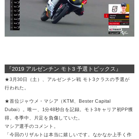
『2019 アルゼンチン モト3 予選トピックス』
★3月30日（土）、アルゼンチン戦 モト3クラスの予選が
行われた。
★首位ジャウメ・マシア（KTM、Bester Capital
Dubai）。唯一、1分48秒台を記録。モト3キャリア初PP獲
得。冬季中、片足を負傷していた。
マシア選手のコメント。
「今回のリザルトは本当に嬉しいです。なかなか上手く作