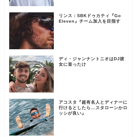
リンス：SBKドゥカティ『Go
Eleven』チーム加入を目指す
ディ・ジャンナントニオはDJ彼
女に首ったけ
アコスタ『超有名人とディナーに
行けるとしたら…スタローンかロ
ッシが良い』