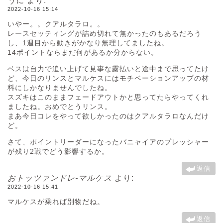
うに
より:
2022-10-16 15:14
いやー。。クアルタラロ。。
レースセッティングが詰め切れて無かったのもあるだろう
し、1週目から動きがかなり無理してましたね。
14ポイントならまだ何があるか分からない。
ベスは自力で追い上げて見事な露払いと途中まで思ってたけ
ど、今日のリンスとマルケスにはモチベーションアップの材
料にしかなりませんでしたね。
スズキはこのままフェードアウトかと思ってたらやってくれ
ましたね。おめでとうリンス。
まあ今日コレをやって欲しかったのはクアルタラロなんだけ
ど。
さて、ポイントリーダーになったバニャイアのプレッシャー
が残り2戦でどう影響するか。
返信
おトッツァンドレ-マルケス
より:
2022-10-16 15:41
マルケスが乗れば別物だね。
返信