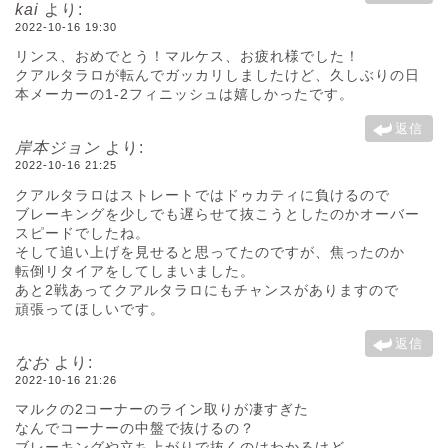
kai
より:
2022-10-16 19:30
リンス、おめでとう！マルケス、お疲れ様でした！
クアルタラロが転んでガッカリしましたけど、久しぶりの日
本メーカーの1-2フィニッシュは嬉しかったです。
返信
岸本ジョン
より:
2022-10-16 21:25
クアルタラロはストレートではドゥカティに負けるので
ブレーキングを少しでも遅らせて抜こうとしたのかオーバー
スピードでしたね。
そして追い上げを見せると思ってたのですが、焦ったのか
転倒リタイアをしてしまいました。
あと2戦あってクアルタラロにもチャンスがありますので
頑張ってほしいです。
返信
なお
より:
2022-10-16 21:26
マルクの2コーナーのライン取りが凄すぎた
なんでコーナーの中盤で抜けるの？
ブレーキングや立ち上がりで抜くのはわかるけど