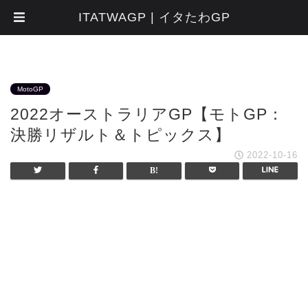
ITATWAGP | イタたわGP
MotoGP
2022オーストラリアGP【モトGP：
決勝リザルト＆トピックス】
2022-10-16