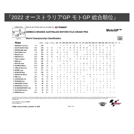
『2022 オーストラリアGP モトGP 総合順位』