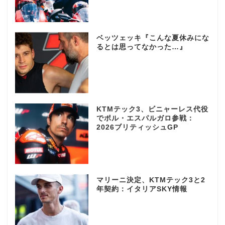
ベッツェッキ『こんな夏休みにな
るとは思ってなかった…』
KTMテック3、ビニャーレス代役
でポル・エスパルガロ参戦：
2026ブリティッシュGP
マリーニ決定、KTMテック3と2
年契約：イタリアSKY情報