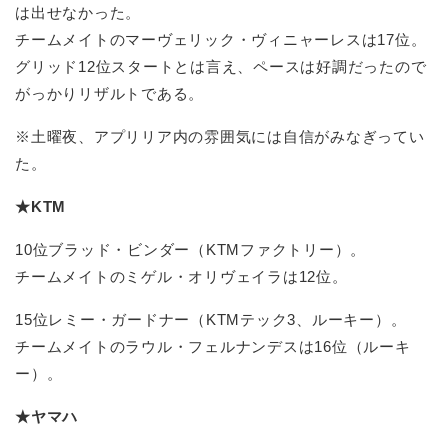
は出せなかった。
チームメイトのマーヴェリック・ヴィニャーレスは17位。
グリッド12位スタートとは言え、ペースは好調だったので
がっかりリザルトである。
※土曜夜、アプリリア内の雰囲気には自信がみなぎってい
た。
★KTM
10位ブラッド・ビンダー（KTMファクトリー）。
チームメイトのミゲル・オリヴェイラは12位。
15位レミー・ガードナー（KTMテック3、ルーキー）。
チームメイトのラウル・フェルナンデスは16位（ルーキ
ー）。
★ヤマハ