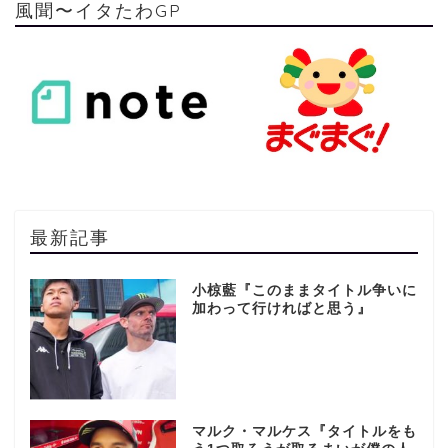
風聞〜イタたわGP
最新記事
小椋藍『このままタイトル争いに
加わって行ければと思う』
マルク・マルケス『タイトルをも