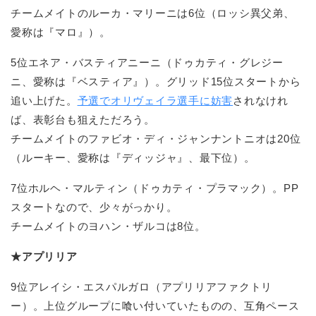
チームメイトのルーカ・マリーニは6位（ロッシ異父弟、
愛称は『マロ』）。
5位エネア・バスティアニーニ（ドゥカティ・グレジー
ニ、愛称は『ベスティア』）。グリッド15位スタートから
追い上げた。
予選でオリヴェイラ選手に妨害
されなけれ
ば、表彰台も狙えただろう。
チームメイトのファビオ・ディ・ジャンナントニオは20位
（ルーキー、愛称は『ディッジャ』、最下位）。
7位ホルヘ・マルティン（ドゥカティ・プラマック）。PP
スタートなので、少々がっかり。
チームメイトのヨハン・ザルコは8位。
★アプリリア
9位アレイシ・エスパルガロ（アプリリアファクトリ
ー）。上位グループに喰い付いていたものの、互角ペース