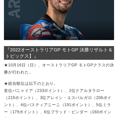
『2022オーストラリアGP モトGP 決勝リザルト＆
トピックス】』
★10月16日（日）、オーストラリアGP モトGPクラスの決
勝が行われた。
★総合順位は以下のとおり。
首位バニャイア（233ポイント）、2位クアルタラロー
（219ポイント）、3位アレイシ・エスパルガロ（206ポイ
ント）、4位バスティアニーニ（191ポイント）、5位ミラ
ー（179ポイント）、6位ブラッド・ビンダー（160ポイン