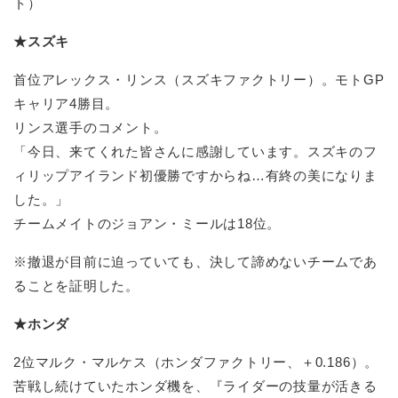
ト）
★スズキ
首位アレックス・リンス（スズキファクトリー）。モトGP
キャリア4勝目。
リンス選手のコメント。
「今日、来てくれた皆さんに感謝しています。スズキのフ
ィリップアイランド初優勝ですからね…有終の美になりま
した。」
チームメイトのジョアン・ミールは18位。
※撤退が目前に迫っていても、決して諦めないチームであ
ることを証明した。
★ホンダ
2位マルク・マルケス（ホンダファクトリー、＋0.186）。
苦戦し続けていたホンダ機を、『ライダーの技量が活きる