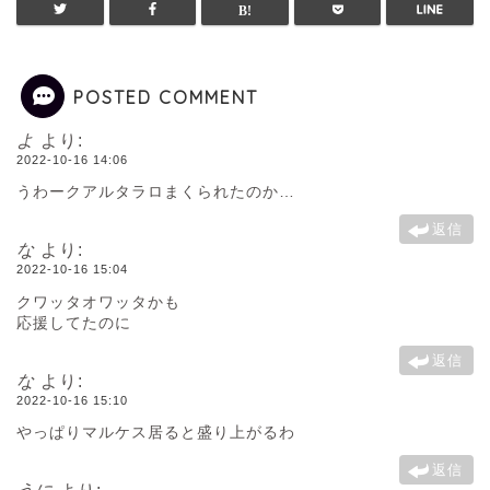
POSTED COMMENT
よ
より:
2022-10-16 14:06
うわークアルタラロまくられたのか…
返信
な
より:
2022-10-16 15:04
クワッタオワッタかも
応援してたのに
返信
な
より:
2022-10-16 15:10
やっぱりマルケス居ると盛り上がるわ
返信