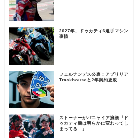
2027年、ドゥカティ6選手マシン
事情
フェルナンデス公表：アプリリア
Trackhouseと2年契約更改
ストーナーがバニャイア擁護『ド
ゥカティ機は明らかに変わってし
まってる…』