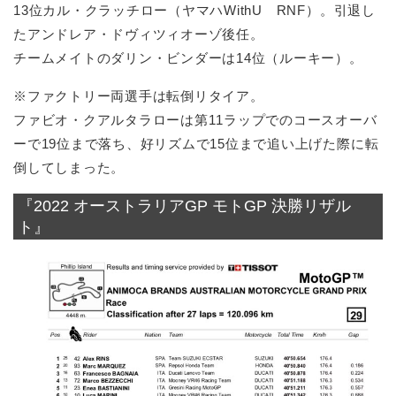
13位カル・クラッチロー（ヤマハWithU RNF）。引退し
たアンドレア・ドヴィツィオーゾ後任。
チームメイトのダリン・ビンダーは14位（ルーキー）。
※ファクトリー両選手は転倒リタイア。
ファビオ・クアルタラローは第11ラップでのコースオーバ
ーで19位まで落ち、好リズムで15位まで追い上げた際に転
倒してしまった。
『2022 オーストラリアGP モトGP 決勝リザル
ト』