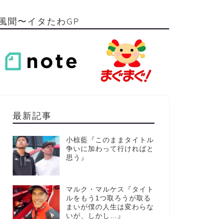
風聞〜イタたわGP
最新記事
小椋藍『このままタイトル
争いに加わって行ければと
思う』
マルク・マルケス『タイト
ルをもう1つ取ろうが取る
まいが僕の人生は変わらな
いが、しかし…』