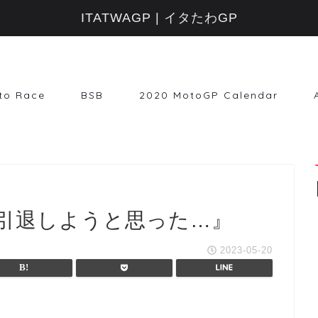
ITATWAGP | イタたわGP
to Race
BSB
2020 MotoGP Calendar
引退しようと思った…』
2023-05-20