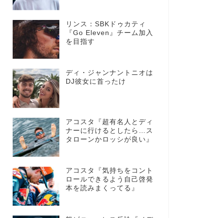
リンス：SBKドゥカティ
『Go Eleven』チーム加入
を目指す
ディ・ジャンナントニオは
DJ彼女に首ったけ
アコスタ『超有名人とディ
ナーに行けるとしたら…ス
タローンかロッシが良い』
アコスタ『気持ちをコント
ロールできるよう自己啓発
本を読みまくってる』