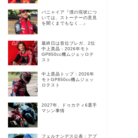
バニャイア『僕の現状につ
いては、ストーナーの意見
を聞くまでもなく…』
最終日は首位ブレガ、2位
中上貴晶：2026年モト
GP850cc機ムジェッロテ
スト
中上貴晶トップ：2026年
モトGP850cc機ムジェッ
ロテスト
2027年、ドゥカティ6選手
マシン事情
フェルナンデス公表：アプ