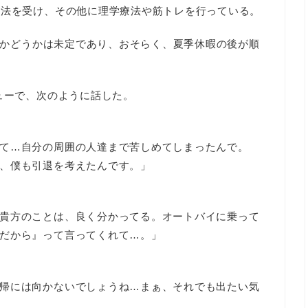
療法を受け、その他に理学療法や筋トレを行っている。
きるかどうかは未定であり、おそらく、夏季休暇の後が順
ューで、次のように話した。
て…自分の周囲の人達まで苦しめてしまったんで。
、僕も引退を考えたんです。」
貴方のことは、良く分かってる。オートバイに乗って
だから』って言ってくれて…。」
帰には向かないでしょうね…まぁ、それでも出たい気