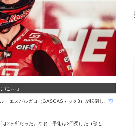
った…』
ポル・エスパルガロ（GASGASテック3）が転倒し、
顎
折は2ヶ所だった。なお、手術は2回受けた（顎と