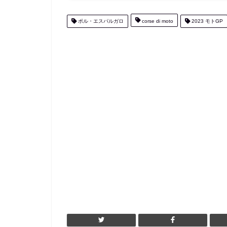
ポル・エスパルガロ
corse di moto
2023 モトGP