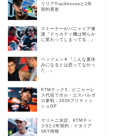
リリアTrackhouseと2年
契約更改
ストーナーがバニャイア擁
護『ドゥカティ機は明らか
に変わってしまってる…』
ベッツェッキ『こんな夏休
みになるとは思ってなかっ
た…』
KTMテック3、ビニャーレ
ス代役でポル・エスパルガ
ロ参戦：2026ブリティッ
シュGP
マリーニ決定、KTMテッ
ク3と2年契約：イタリア
SKY情報