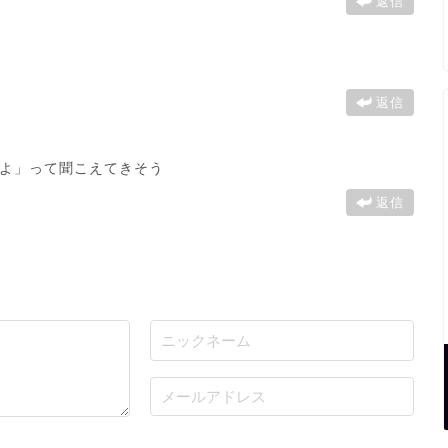
返信
返信
よ」って聞こえてきそう
返信