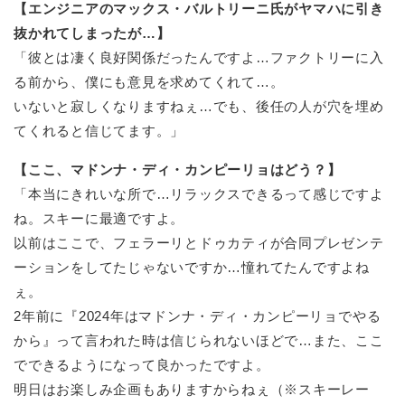
【エンジニアのマックス・バルトリーニ氏がヤマハに引き
抜かれてしまったが…】
「彼とは凄く良好関係だったんですよ…ファクトリーに入
る前から、僕にも意見を求めてくれて…。
いないと寂しくなりますねぇ…でも、後任の人が穴を埋め
てくれると信じてます。」
【ここ、マドンナ・ディ・カンピーリョはどう？】
「本当にきれいな所で…リラックスできるって感じですよ
ね。スキーに最適ですよ。
以前はここで、フェラーリとドゥカティが合同プレゼンテ
ーションをしてたじゃないですか…憧れてたんですよね
ぇ。
2年前に『2024年はマドンナ・ディ・カンピーリョでやる
から』って言われた時は信じられないほどで…また、ここ
でできるようになって良かったですよ。
明日はお楽しみ企画もありますからねぇ（※スキーレー