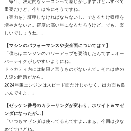
「毎年、決定的なシーズンって感じがしますけど…すべて
重要だけど、今年は特にそうですね。
（実力を）証明しなければならないし、できるだけ収穫を
増やさないと。密度の高い年になるだろうけど、でも、楽
しいでしょうね。」
【マシンのパフォーマンスや安全面については？】
「僕らはエンジンのパワーアップを要請したんです…オー
バーテイクがしやすいようにね。
ドゥカティ内には制限と言うものがないんで…それは他の
人達の問題だから。
2024年版エンジンはスピード面だけじゃなく、出力面も良
いんですよ。」
【ゼッケン番号のカラーリングが変わり、ホワイト＆マゼ
ンダになったが…】
「いつもマゼンダは使ってるんですよ…まぁ、今回は少な
めですけどね。