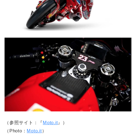
（参照サイト：『
Moto.it
』）
（Photo：
Moto.it
）