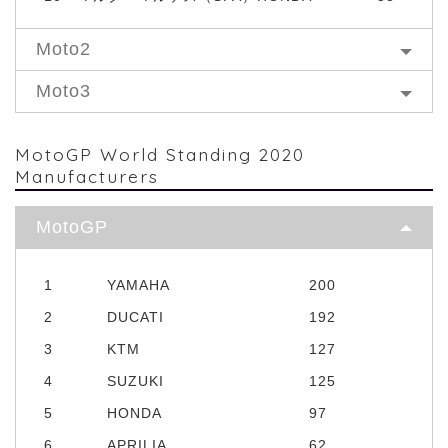
Moto2
Moto3
MotoGP World Standing 2020
Manufacturers
MotoGP
1
YAMAHA
200
2
DUCATI
192
3
KTM
127
4
SUZUKI
125
5
HONDA
97
6
APRILIA
62