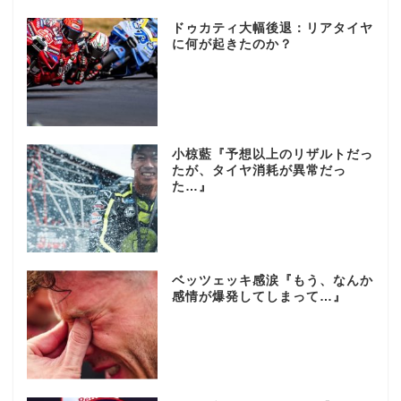
ドゥカティ大幅後退：リアタイヤ
に何が起きたのか？
小椋藍『予想以上のリザルトだっ
たが、タイヤ消耗が異常だっ
た…』
ベッツェッキ感涙『もう、なんか
感情が爆発してしまって…』