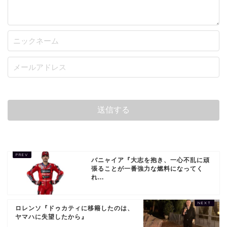
バニャイア『大志を抱き、一心不乱に頑
張ることが一番強力な燃料になってく
れ...
ロレンソ『ドゥカティに移籍したのは、
ヤマハに失望したから』