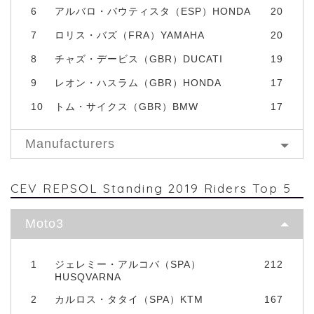
6
アルバロ・バウティスタ（ESP）HONDA
20
7
ロリス・バズ（FRA）YAMAHA
20
8
チャズ・デービス（GBR）DUCATI
19
9
レオン・ハスラム（GBR）HONDA
17
10
トム・サイクス（GBR）BMW
17
Manufacturers
CEV REPSOL Standing 2019 Riders Top 5
Moto3
1
ジェレミー・アルコバ（SPA）
212
HUSQVARNA
2
カルロス・タタイ（SPA）KTM
167