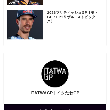
2026ブリティッシュGP【モト
GP：FP1リザルト&トピック
ス】
ITATWAGP | イタたわGP