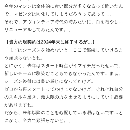
今年のマシンは全体的に赤い部分が多くなるって聞いたん
で、マゼンダは同化してしまうだろうって思って…。
それで、アヴィンティア時代の時みたいに、白を増やし…
リニューアルしてみたんです。」
【貴方の現契約は2024年末に終了するが…】
「まずはシーズンを始めないと…ここで継続していけるよ
う頑張らないとね。
とにかく、去年はスタート時点がイマイチだったせいで、
新しいチームに馴染むこともできなかったんです。まぁ、
シーズン終盤には良い感じになってたけど。
ゼロから再スタートってわけじゃないけど、それぞれ自分
のスキルを磨き、最大限の力を出せるようにしていく必要
がありますね。
だから、来年以降のことを心配している暇はないです…と
にかく、全力で頑張らないと。」