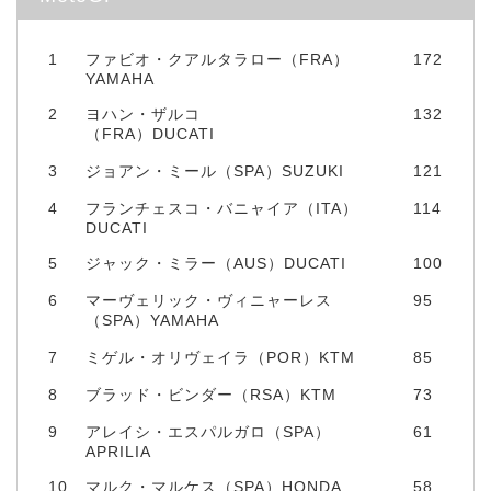
1
ファビオ・クアルタラロー（FRA）
172
YAMAHA
2
ヨハン・ザルコ
132
（FRA）DUCATI
3
ジョアン・ミール（SPA）SUZUKI
121
4
フランチェスコ・バニャイア（ITA）
114
DUCATI
5
ジャック・ミラー（AUS）DUCATI
100
6
マーヴェリック・ヴィニャーレス
95
（SPA）YAMAHA
7
ミゲル・オリヴェイラ（POR）KTM
85
8
ブラッド・ビンダー（RSA）KTM
73
9
アレイシ・エスパルガロ（SPA）
61
APRILIA
10
マルク・マルケス（SPA）HONDA
58