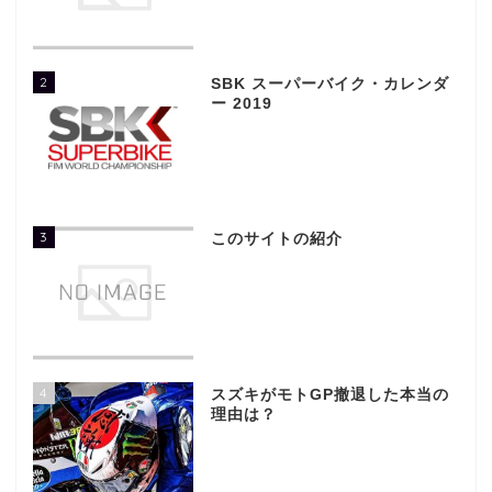
2
SBK スーパーバイク・カレンダ
ー 2019
3
このサイトの紹介
4
スズキがモトGP撤退した本当の
理由は？