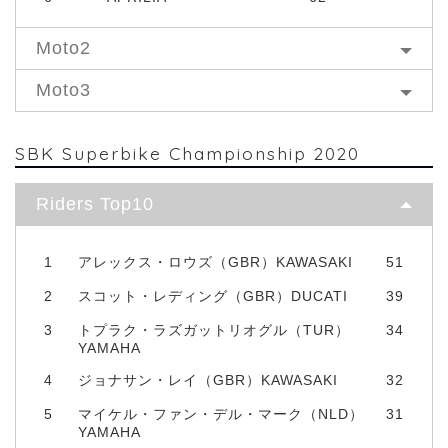
Moto2
Moto3
SBK Superbike Championship 2020
Riders Top10
1
アレックス・ロウズ（GBR）KAWASAKI
51
2
スコット・レディング（GBR）DUCATI
39
3
トプラク・ラズガットリオグル（TUR）
34
YAMAHA
4
ジョナサン・レイ（GBR）KAWASAKI
32
5
マイケル・ファン・デル・マーク（NLD）
31
YAMAHA