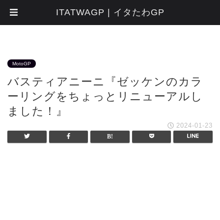
ITATWAGP | イタたわGP
MotoGP
バスティアニーニ『ゼッケンのカラ
ーリングをちょっとリニューアルし
ました！』
2024-01-23