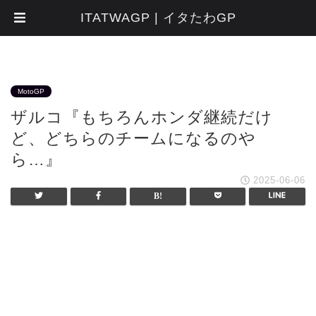
ITATWAGP | イタたわGP
MotoGP
ザルコ『もちろんホンダ継続だけ
ど、どちらのチームになるのや
ら…』
2025-06-06