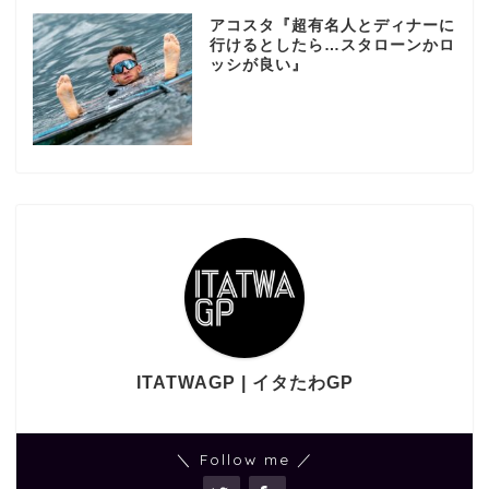
アコスタ『超有名人とディナーに
行けるとしたら…スタローンかロ
ッシが良い』
ITATWAGP | イタたわGP
＼ Follow me ／