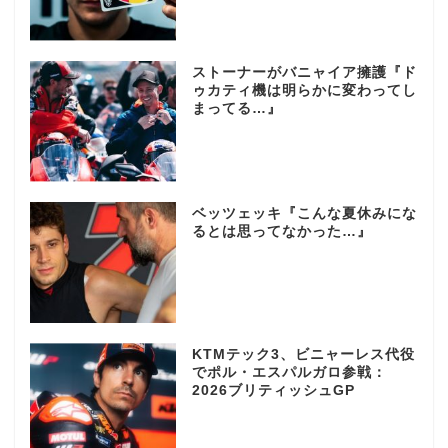
ストーナーがバニャイア擁護『ド
ゥカティ機は明らかに変わってし
まってる…』
ベッツェッキ『こんな夏休みにな
るとは思ってなかった…』
KTMテック3、ビニャーレス代役
でポル・エスパルガロ参戦：
2026ブリティッシュGP