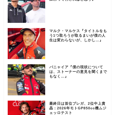
マルク・マルケス『タイトルをも
う1つ取ろうが取るまいが僕の人
生は変わらないが、しかし…』
バニャイア『僕の現状について
は、ストーナーの意見を聞くまで
もなく…』
最終日は首位ブレガ、2位中上貴
晶：2026年モトGP850cc機ムジ
ェッロテスト