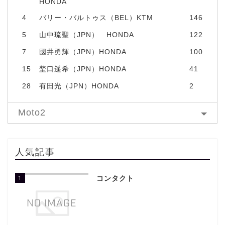
HONDA
4
バリー・バルトゥス（BEL）KTM
146
5
山中琉聖（JPN） HONDA
122
7
國井勇輝（JPN）HONDA
100
15
埜口遥希（JPN）HONDA
41
28
有田光（JPN）HONDA
2
Moto2
人気記事
1
コンタクト