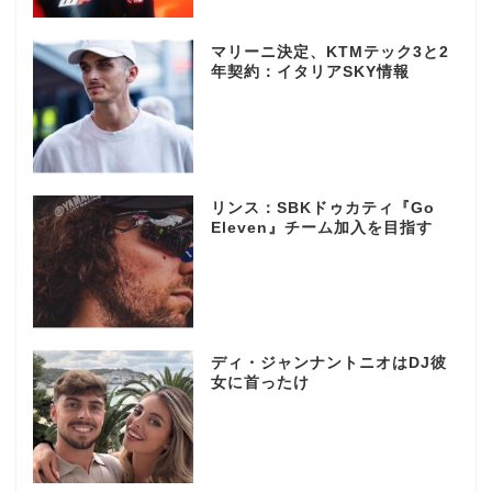
マリーニ決定、KTMテック3と2
年契約：イタリアSKY情報
リンス：SBKドゥカティ『Go
Eleven』チーム加入を目指す
ディ・ジャンナントニオはDJ彼
女に首ったけ