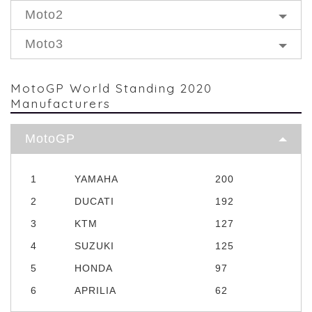
Moto2
Moto3
MotoGP World Standing 2020
Manufacturers
MotoGP
1
YAMAHA
200
2
DUCATI
192
3
KTM
127
4
SUZUKI
125
5
HONDA
97
6
APRILIA
62