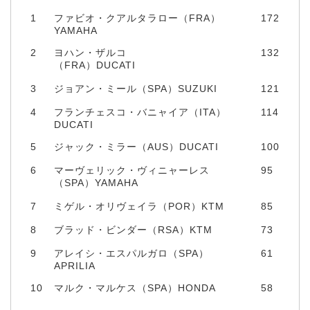
1
ファビオ・クアルタラロー（FRA）
172
YAMAHA
2
ヨハン・ザルコ
132
（FRA）DUCATI
3
ジョアン・ミール（SPA）SUZUKI
121
4
フランチェスコ・バニャイア（ITA）
114
DUCATI
5
ジャック・ミラー（AUS）DUCATI
100
6
マーヴェリック・ヴィニャーレス
95
（SPA）YAMAHA
7
ミゲル・オリヴェイラ（POR）KTM
85
8
ブラッド・ビンダー（RSA）KTM
73
9
アレイシ・エスパルガロ（SPA）
61
APRILIA
10
マルク・マルケス（SPA）HONDA
58