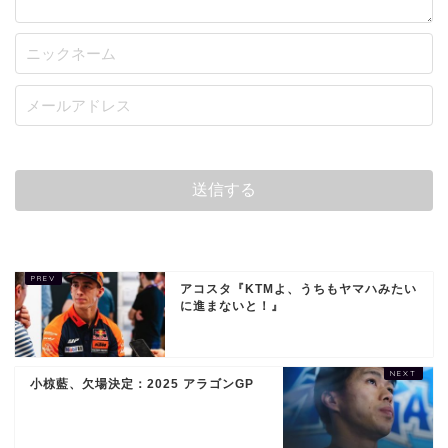
アコスタ『KTMよ、うちもヤマハみたい
に進まないと！』
小椋藍、欠場決定：2025 アラゴンGP