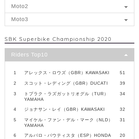
Moto2
Moto3
SBK Superbike Championship 2020
Riders Top10
1
アレックス・ロウズ（GBR）KAWASAKI
51
2
スコット・レディング（GBR）DUCATI
39
3
トプラク・ラズガットリオグル（TUR）
34
YAMAHA
4
ジョナサン・レイ（GBR）KAWASAKI
32
5
マイケル・ファン・デル・マーク（NLD）
31
YAMAHA
6
アルバロ・バウティスタ（ESP）HONDA
20