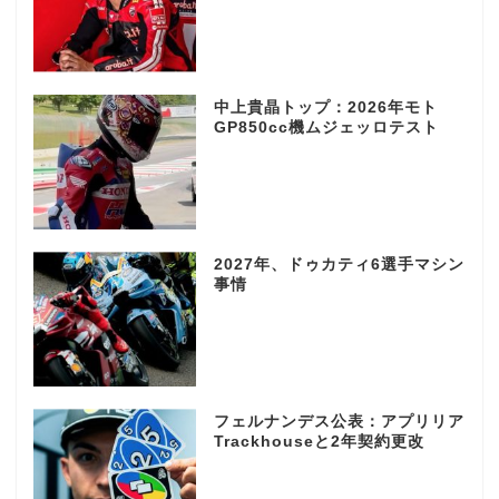
中上貴晶トップ：2026年モト
GP850cc機ムジェッロテスト
2027年、ドゥカティ6選手マシン
事情
フェルナンデス公表：アプリリア
Trackhouseと2年契約更改