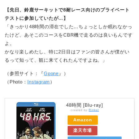
【先日、鈴鹿サーキットで8耐レース向けのプライベート
テストに参加していたが…】
「きっかり48時間の滞在でした…ちょっとしか眠れなかっ
たけど、あそこのコースをCBR機で走るのは良いもんです
よ。
かなり楽しめたし、特に2日目はファンの皆さんが僕がい
るって知って、観に来てくれたんですよね。」
（参照サイト：『
Gpone
』）
（Photo：
Instagram
）
48時間 [Blu-ray]
created by
Rinker
Amazon
楽天市場