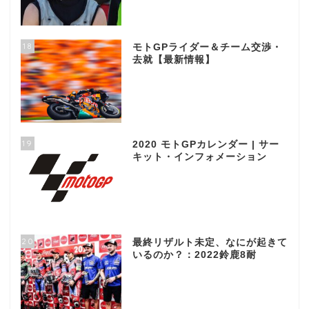
18
モトGPライダー＆チーム交渉・
去就【最新情報】
19
2020 モトGPカレンダー | サー
キット・インフォメーション
20
最終リザルト未定、なにが起きて
いるのか？：2022鈴鹿8耐