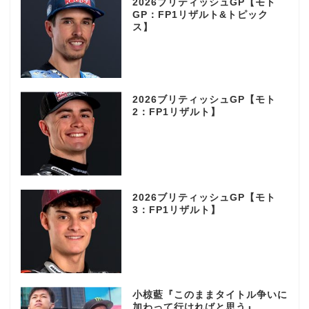
2026ブリティッシュGP【モト
GP：FP1リザルト&トピック
ス】
2026ブリティッシュGP【モト
2：FP1リザルト】
2026ブリティッシュGP【モト
3：FP1リザルト】
小椋藍『このままタイトル争いに
加わって行ければと思う』