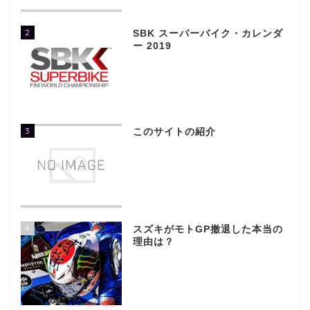
2
SBK スーパーバイク・カレンダ
ー 2019
3
このサイトの紹介
4
スズキがモトGP撤退した本当の
理由は？