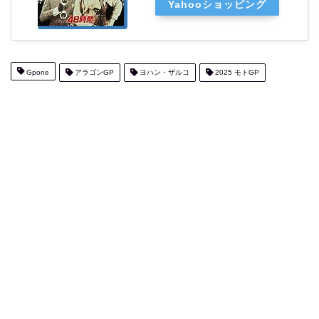
Yahooショッピング
Gpone
アラゴンGP
ヨハン・ザルコ
2025 モトGP