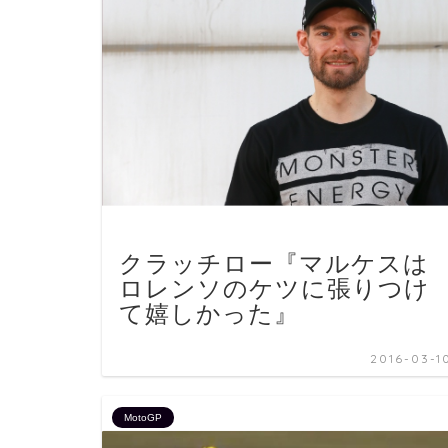
クラッチロー『マルケスは
ロレンソのケツに張りつけ
て嬉しかった』
2016-03-1
MotoGP