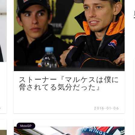
ストーナー『マルケスは僕に
脅されてる気分だった』
0
2016-01-06
MotoGP