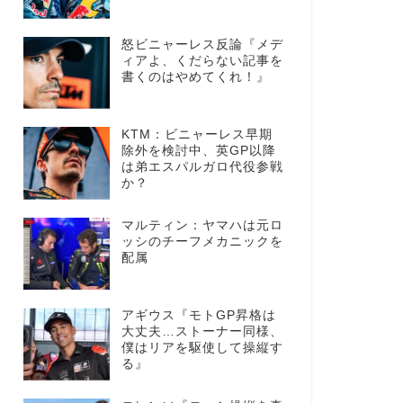
怒ビニャーレス反論『メデ
ィアよ、くだらない記事を
書くのはやめてくれ！』
KTM：ビニャーレス早期
除外を検討中、英GP以降
は弟エスパルガロ代役参戦
か？
マルティン：ヤマハは元ロ
ッシのチーフメカニックを
配属
アギウス『モトGP昇格は
大丈夫…ストーナー同様、
僕はリアを駆使して操縦す
る』