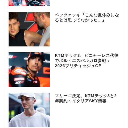
ベッツェッキ『こんな夏休みにな
るとは思ってなかった…』
KTMテック3、ビニャーレス代役
でポル・エスパルガロ参戦：
2026ブリティッシュGP
マリーニ決定、KTMテック3と2
年契約：イタリアSKY情報