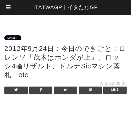
ITATWAGP | イタたわGP
MotoGP
2012年9月24日：今日のできごと：ロ
レンソ『茂木はホンダが上』、ロッ
シ4輪リザルト、ドルナSicマシン落
札…etc
2012-09-25