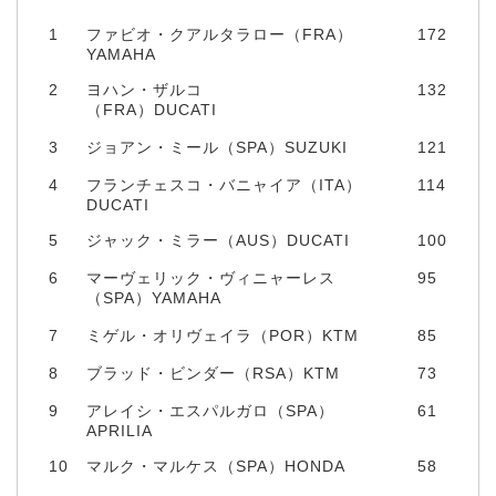
1
ファビオ・クアルタラロー（FRA）
172
YAMAHA
2
ヨハン・ザルコ
132
（FRA）DUCATI
3
ジョアン・ミール（SPA）SUZUKI
121
4
フランチェスコ・バニャイア（ITA）
114
DUCATI
5
ジャック・ミラー（AUS）DUCATI
100
6
マーヴェリック・ヴィニャーレス
95
（SPA）YAMAHA
7
ミゲル・オリヴェイラ（POR）KTM
85
8
ブラッド・ビンダー（RSA）KTM
73
9
アレイシ・エスパルガロ（SPA）
61
APRILIA
10
マルク・マルケス（SPA）HONDA
58