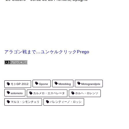
アラゴン戦まで…ユンケルクリックPrego
モトGP 2012
Gpone
Motoblog
Motograndprix
solomoto
カルメロ・エスペレータ
ホルヘ・ロレンソ
マルコ・シモンチェリ
バレンティーノ・ロッシ