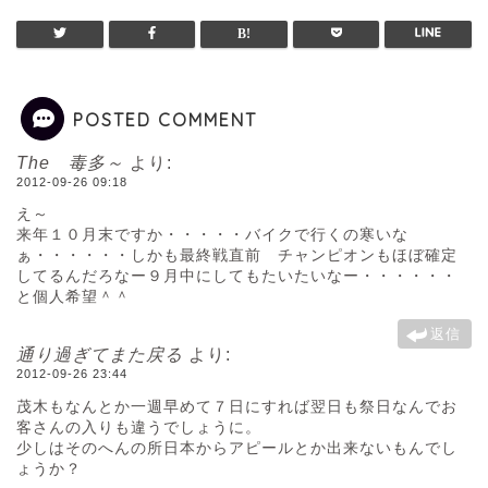
POSTED COMMENT
The 毒多～
より:
2012-09-26 09:18
え～
来年１０月末ですか・・・・・バイクで行くの寒いな
ぁ・・・・・・しかも最終戦直前 チャンピオンもほぼ確定
してるんだろなー９月中にしてもたいたいなー・・・・・・
と個人希望＾＾
返信
通り過ぎてまた戻る
より:
2012-09-26 23:44
茂木もなんとか一週早めて７日にすれば翌日も祭日なんでお
客さんの入りも違うでしょうに。
少しはそのへんの所日本からアピールとか出来ないもんでし
ょうか？