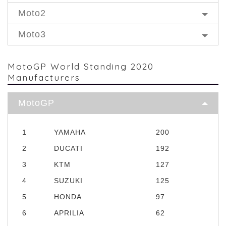
Moto2
Moto3
MotoGP World Standing 2020
Manufacturers
MotoGP
1
YAMAHA
200
2
DUCATI
192
3
KTM
127
4
SUZUKI
125
5
HONDA
97
6
APRILIA
62