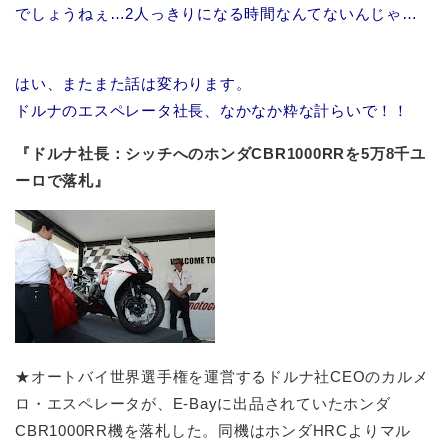
でしょうねぇ…2人っきりになる時間なんてないんじゃ…
はい、またまた話は変わります。
ドルナのエスペレータ社長、なかなか粋な計らいで！！
『ドルナ社長：シッチへのホンダCBR1000RRを5万8千ユ
ーロで落札』
★オートバイ世界選手権を運営するドルナ社CEOのカルメ
ロ・エスペレータが、E-Bayに出品されていたホンダ
CBR1000RR機を落札した。同機はホンダHRCよりマル