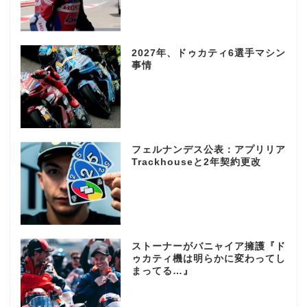
2027年、ドゥカティ6選手マシン
事情
フェルナンデス公表：アプリリア
Trackhouseと2年契約更改
ストーナーがバニャイア擁護『ド
ゥカティ機は明らかに変わってし
まってる…』