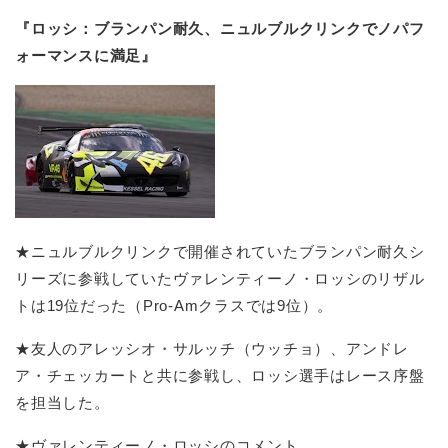
『ロッシ：ブランパン耐久、ニュルブルクリンクでノパフ
ォーマンスに満足』
★ニュルブルクリンクで開催されていたブランパン耐久シ
リーズに参戦していたヴァレンティーノ・ロッシのリザル
トは19位だった（Pro-Amクラスでは9位）。
★友人のアレッシオ・サルッチ（ウッチョ）、アンドレ
ア・チェッカートと共に参戦し、ロッシ選手はレース序盤
を担当した。
★ヴァレンティーノ・ロッシのコメント