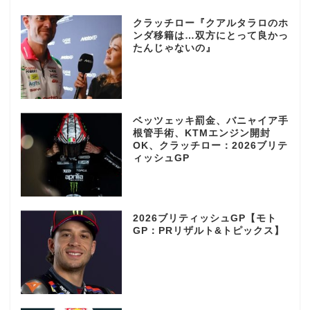
クラッチロー『クアルタラロのホ
ンダ移籍は…双方にとって良かっ
たんじゃないの』
ベッツェッキ罰金、バニャイア手
根管手術、KTMエンジン開封
OK、クラッチロー：2026ブリテ
ィッシュGP
2026ブリティッシュGP【モト
GP：PRリザルト&トピックス】