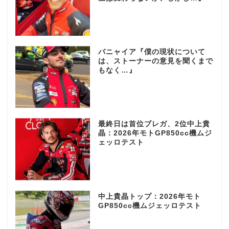
バニャイア『僕の現状について
は、ストーナーの意見を聞くまで
もなく…』
最終日は首位ブレガ、2位中上貴
晶：2026年モトGP850cc機ムジ
ェッロテスト
中上貴晶トップ：2026年モト
GP850cc機ムジェッロテスト