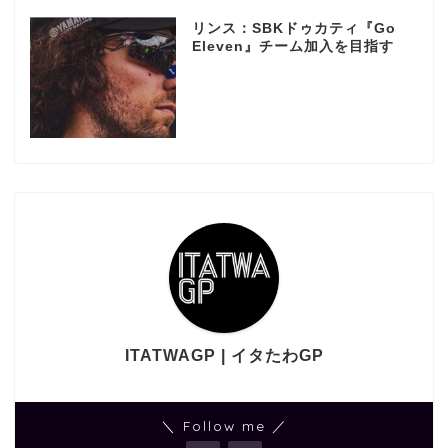
リンス：SBKドゥカティ『Go
Eleven』チーム加入を目指す
ITATWAGP | イタたわGP
＼ Follow me ／