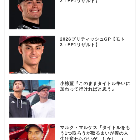
2：FP1リザルト】
2026ブリティッシュGP【モト
3：FP1リザルト】
小椋藍『このままタイトル争いに
加わって行ければと思う』
マルク・マルケス『タイトルをも
う1つ取ろうが取るまいが僕の人
生は変わらないが、しかし…』