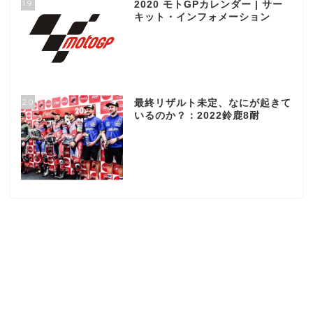
19
2020 モトGPカレンダー | サー
キット・インフォメーション
20
最終リザルト未定、なにが起きて
いるのか？：2022鈴鹿8耐