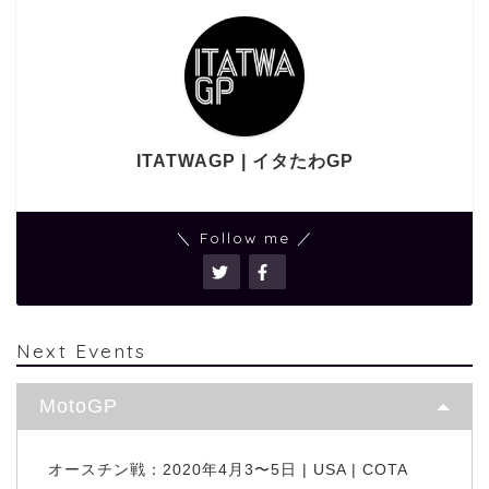
ITATWAGP | イタたわGP
＼ Follow me ／
Next Events
MotoGP
オースチン戦：2020年4月3〜5日 | USA | COTA