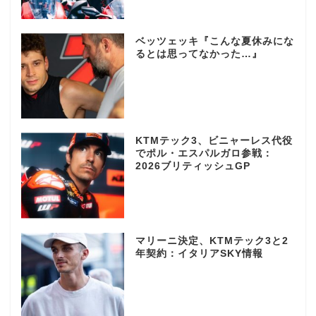
ベッツェッキ『こんな夏休みにな
るとは思ってなかった…』
KTMテック3、ビニャーレス代役
でポル・エスパルガロ参戦：
2026ブリティッシュGP
マリーニ決定、KTMテック3と2
年契約：イタリアSKY情報