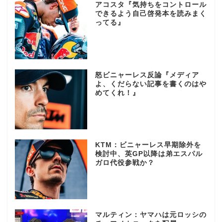
アコスタ『気持ちをコントロール
できるよう自己啓発本を読みまく
ってる』
怒ビニャーレス反論『メディア
よ、くだらない記事を書くのはや
めてくれ！』
KTM：ビニャーレス早期除外を
検討中、英GP以降は弟エスパル
ガロ代役参戦か？
マルティン：ヤマハは元ロッシの