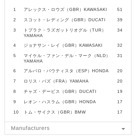
1
アレックス・ロウズ（GBR）KAWASAKI
51
2
スコット・レディング（GBR）DUCATI
39
3
トプラク・ラズガットリオグル（TUR）
34
YAMAHA
4
ジョナサン・レイ（GBR）KAWASAKI
32
5
マイケル・ファン・デル・マーク（NLD）
31
YAMAHA
6
アルバロ・バウティスタ（ESP）HONDA
20
7
ロリス・バズ（FRA）YAMAHA
20
8
チャズ・デービス（GBR）DUCATI
19
9
レオン・ハスラム（GBR）HONDA
17
10
トム・サイクス（GBR）BMW
17
Manufacturers