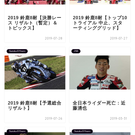
2019 鈴鹿8耐【決勝レー
2019 鈴鹿8耐【トップ10
ス リザルト（暫定）＆
トライアル 中止、スタ
トピックス】
ーティンググリッド】
2019-07-28
2019-07-27
Suzuka 8 Hours
JSB
2019 鈴鹿8耐【予選総合
全日本ライダー死亡：近
リザルト】
藤湧也
2019-07-26
2019-03-31
Suzuka 8 Hours
Suzuka 8 Hours