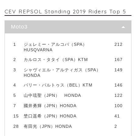
CEV REPSOL Standing 2019 Riders Top 5
Moto3
1
ジェレミー・アルコバ（SPA）
212
HUSQVARNA
2
カルロス・タタイ（SPA）KTM
167
3
シャヴィエル・アルティガス（SPA）
149
HONDA
4
バリー・バルトゥス（BEL）KTM
146
5
山中琉聖（JPN） HONDA
122
7
國井勇輝（JPN）HONDA
100
15
埜口遥希（JPN）HONDA
41
28
有田光（JPN）HONDA
2