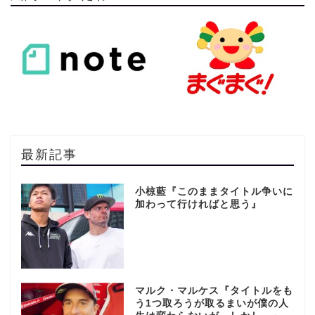
最新記事
小椋藍『このままタイトル争いに
加わって行ければと思う』
マルク・マルケス『タイトルをも
う1つ取ろうが取るまいが僕の人