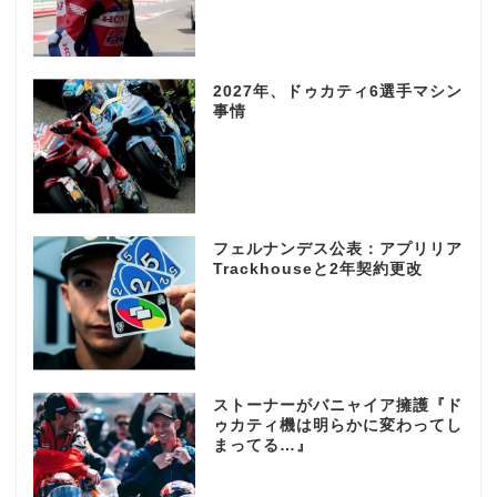
2027年、ドゥカティ6選手マシン
事情
フェルナンデス公表：アプリリア
Trackhouseと2年契約更改
ストーナーがバニャイア擁護『ド
ゥカティ機は明らかに変わってし
まってる…』