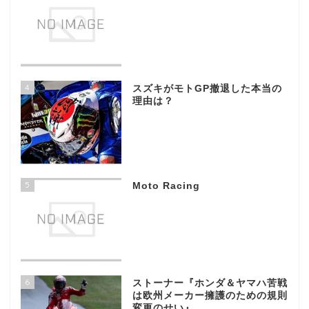
4
スズキがモトGP撤退した本当の
理由は？
5
Moto Racing
6
ストーナー『ホンダ＆ヤマハ苦戦
は欧州メーカー擁護のための規則
変更のせい』