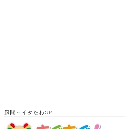
風聞～イタたわGP