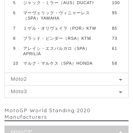
5
ジャック・ミラー（AUS）DUCATI
100
6
マーヴェリック・ヴィニャーレス
95
（SPA）YAMAHA
7
ミゲル・オリヴェイラ（POR）KTM
85
8
ブラッド・ビンダー（RSA）KTM
73
9
アレイシ・エスパルガロ（SPA）
61
APRILIA
10
マルク・マルケス（SPA）HONDA
58
Moto2
Moto3
MotoGP World Standing 2020
Manufacturers
MotoGP