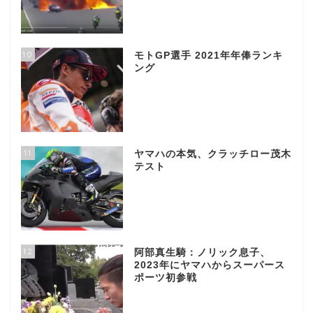
10
モトGP選手 2021年年俸ランキ
ング
11
ヤマハの本気、クラッチロー茂木
テスト
12
阿部真生騎：ノリック息子、
2023年にヤマハからスーパース
ポーツ初参戦