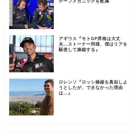
チーフメカニックを配属
アギウス『モトGP昇格は大丈
夫…ストーナー同様、僕はリアを
駆使して操縦する』
ロレンソ『ロッシ操縦を真似しよ
うとしたが、できなかった理由
は…』