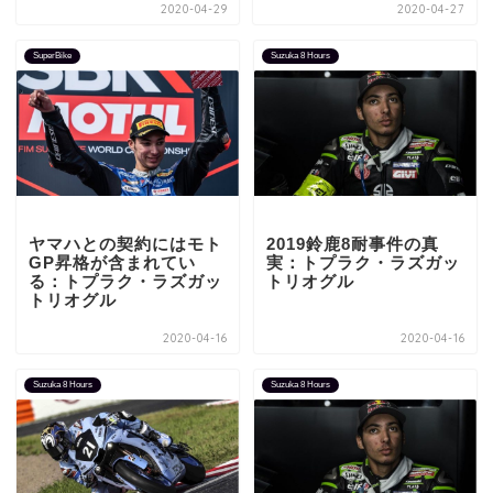
2020-04-29
2020-04-27
SuperBike
Suzuka 8 Hours
ヤマハとの契約にはモト
2019鈴鹿8耐事件の真
GP昇格が含まれてい
実：トプラク・ラズガッ
る：トプラク・ラズガッ
トリオグル
トリオグル
2020-04-16
2020-04-16
Suzuka 8 Hours
Suzuka 8 Hours