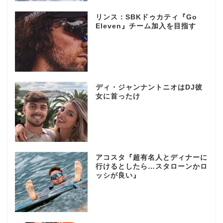
リンス：SBKドゥカティ『Go
Eleven』チーム加入を目指す
ディ・ジャンナントニオはDJ彼
女に首ったけ
アコスタ『超有名人とディナーに
行けるとしたら…スタローンかロ
ッシが良い』