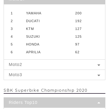
1
YAMAHA
200
2
DUCATI
192
3
KTM
127
4
SUZUKI
125
5
HONDA
97
6
APRILIA
62
Moto2
Moto3
SBK Superbike Championship 2020
Riders Top10