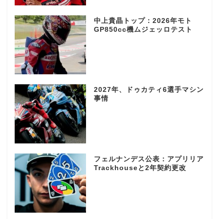
中上貴晶トップ：2026年モト
GP850cc機ムジェッロテスト
2027年、ドゥカティ6選手マシン
事情
フェルナンデス公表：アプリリア
Trackhouseと2年契約更改