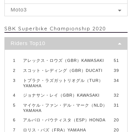
Moto3
SBK Superbike Championship 2020
Riders Top10
1
アレックス・ロウズ（GBR）KAWASAKI
51
2
スコット・レディング（GBR）DUCATI
39
3
トプラク・ラズガットリオグル（TUR）
34
YAMAHA
4
ジョナサン・レイ（GBR）KAWASAKI
32
5
マイケル・ファン・デル・マーク（NLD）
31
YAMAHA
6
アルバロ・バウティスタ（ESP）HONDA
20
7
ロリス・バズ（FRA）YAMAHA
20