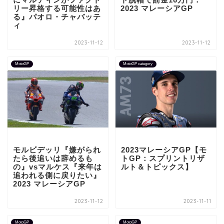
リー昇格する可能性はあ
2023 マレーシアGP
る』パオロ・チャバッテ
ィ
2023-11-12
2023-11-12
MotoGP
MotoGP category
モルビデッリ『嫌がられ
2023マレーシアGP【モ
たら後追いは辞めるも
トGP：スプリントリザ
の』vsマルケス『来年は
ルト＆トピックス】
追われる側に戻りたい』
2023 マレーシアGP
2023-11-12
2023-11-11
MotoGP
MotoGP