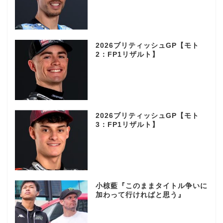
2026ブリティッシュGP【モト
2：FP1リザルト】
2026ブリティッシュGP【モト
3：FP1リザルト】
小椋藍『このままタイトル争いに
加わって行ければと思う』