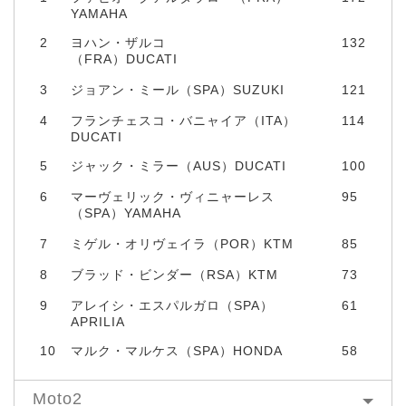
YAMAHA
2
ヨハン・ザルコ
132
（FRA）DUCATI
3
ジョアン・ミール（SPA）SUZUKI
121
4
フランチェスコ・バニャイア（ITA）
114
DUCATI
5
ジャック・ミラー（AUS）DUCATI
100
6
マーヴェリック・ヴィニャーレス
95
（SPA）YAMAHA
7
ミゲル・オリヴェイラ（POR）KTM
85
8
ブラッド・ビンダー（RSA）KTM
73
9
アレイシ・エスパルガロ（SPA）
61
APRILIA
10
マルク・マルケス（SPA）HONDA
58
Moto2