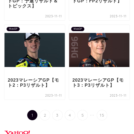
トGP：予選リザルト＆
トGP：FP2リザルト】
トピックス】
2023-11-11
2023-11-11
MotoGP
MotoGP
2023マレーシアGP【モ
2023マレーシアGP【モ
ト2：P3リザルト】
ト3：P3リザルト】
2023-11-11
2023-11-11
...
1
2
3
4
5
15