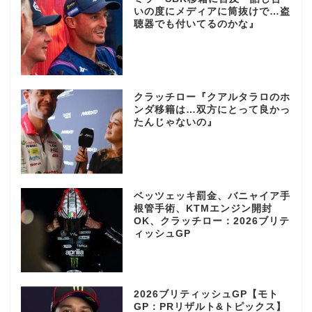
いの度にメディアに筒抜けで…盗
聴器でも付いてるのかな』
クラッチロー『クアルタラロのホ
ンダ移籍は…双方にとって良かっ
たんじゃないの』
ベッツェッキ罰金、バニャイア手
根管手術、KTMエンジン開封
OK、クラッチロー：2026ブリテ
ィッシュGP
2026ブリティッシュGP【モト
GP：PRリザルト&トピックス】