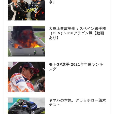
き』
9
大炎上事故発生：スペイン選手権
（CEV）2016アラゴン戦【動画
あり】
10
モトGP選手 2021年年俸ランキ
ング
11
ヤマハの本気、クラッチロー茂木
テスト