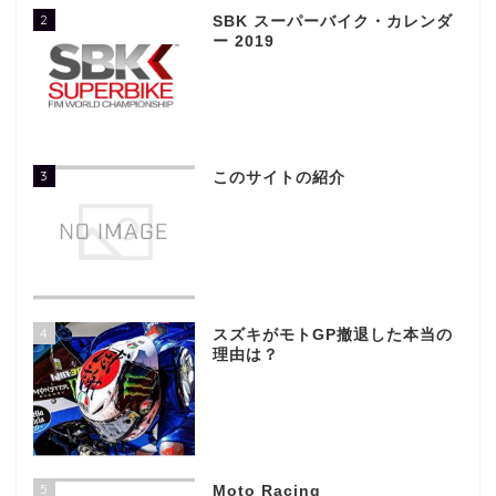
2
SBK スーパーバイク・カレンダ
ー 2019
3
このサイトの紹介
4
スズキがモトGP撤退した本当の
理由は？
5
Moto Racing