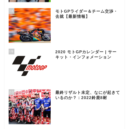
18
モトGPライダー＆チーム交渉・
去就【最新情報】
19
2020 モトGPカレンダー | サー
キット・インフォメーション
20
最終リザルト未定、なにが起きて
いるのか？：2022鈴鹿8耐