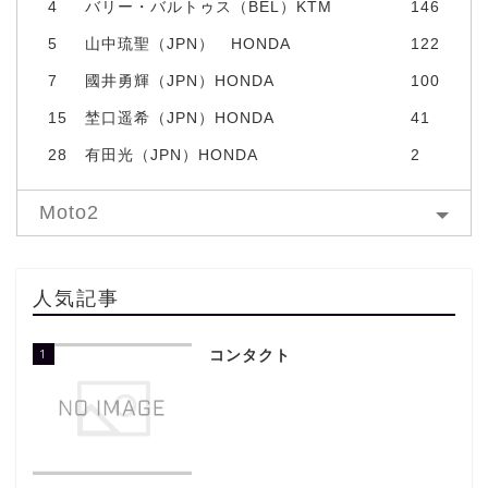
4
バリー・バルトゥス（BEL）KTM
146
5
山中琉聖（JPN） HONDA
122
7
國井勇輝（JPN）HONDA
100
15
埜口遥希（JPN）HONDA
41
28
有田光（JPN）HONDA
2
Moto2
人気記事
1
コンタクト