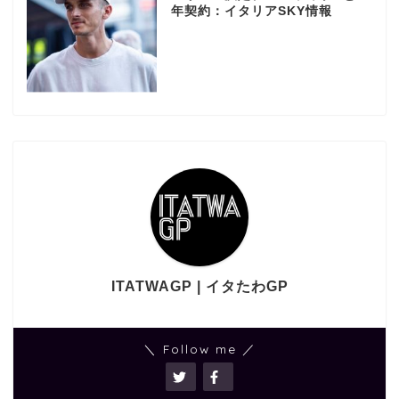
年契約：イタリアSKY情報
ITATWAGP | イタたわGP
＼ Follow me ／