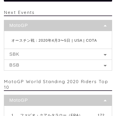
Next Events
MotoGP
オースチン戦：2020年4月3〜5日 | USA | COTA
SBK
BSB
MotoGP World Standing 2020 Riders Top
10
MotoGP
1
ファビオ・クアルタラロー（FRA）
172