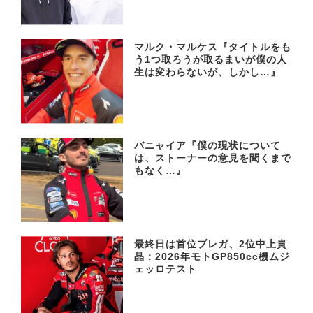
マルク・マルケス『タイトルをも
う1つ取ろうが取るまいが僕の人
生は変わらないが、しかし…』
バニャイア『僕の現状について
は、ストーナーの意見を聞くまで
もなく…』
最終日は首位ブレガ、2位中上貴
晶：2026年モトGP850cc機ムジ
ェッロテスト