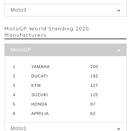
Moto3
MotoGP World Standing 2020
Manufacturers
MotoGP
1
YAMAHA
200
2
DUCATI
192
3
KTM
127
4
SUZUKI
125
5
HONDA
97
6
APRILIA
62
Moto2