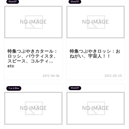
MotoGP
MotoGP
特集つぶやきカタール：
特集つぶやきロッシ：お
ロッシ、バウティスタ、
ねがい、宇宙人！！
スピース、コルティ…
etc
2012-04-06
2012-03-25
MotoGP
Car＆Bike