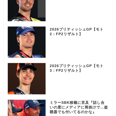
2026ブリティッシュGP【モト
2：FP2リザルト】
2026ブリティッシュGP【モト
3：FP2リザルト】
ミラーSBK移籍に言及『話し合
いの度にメディアに筒抜けで…盗
聴器でも付いてるのかな』