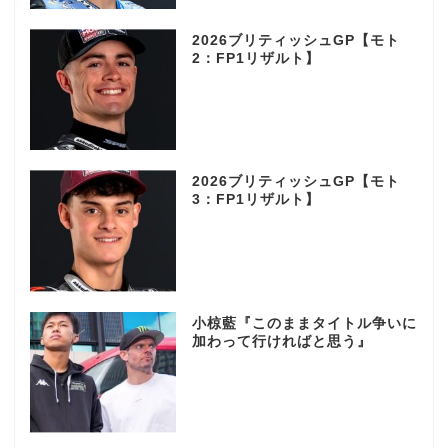
2026ブリティッシュGP【モト
2：FP1リザルト】
2026ブリティッシュGP【モト
3：FP1リザルト】
小椋藍『このままタイトル争いに
加わって行ければと思う』