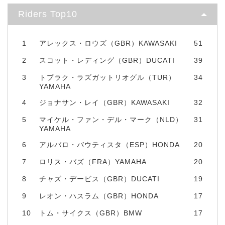
Riders Top10
1
アレックス・ロウズ（GBR）KAWASAKI
51
2
スコット・レディング（GBR）DUCATI
39
3
トプラク・ラズガットリオグル（TUR）
34
YAMAHA
4
ジョナサン・レイ（GBR）KAWASAKI
32
5
マイケル・ファン・デル・マーク（NLD）
31
YAMAHA
6
アルバロ・バウティスタ（ESP）HONDA
20
7
ロリス・バズ（FRA）YAMAHA
20
8
チャズ・デービス（GBR）DUCATI
19
9
レオン・ハスラム（GBR）HONDA
17
10
トム・サイクス（GBR）BMW
17