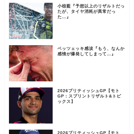
小椋藍『予想以上のリザルトだっ
たが、タイヤ消耗が異常だっ
た…』
ベッツェッキ感涙『もう、なんか
感情が爆発してしまって…』
2026ブリティッシュGP【モト
GP：スプリントリザルト&トピ
ックス】
2026ブリティッシュGP【モト