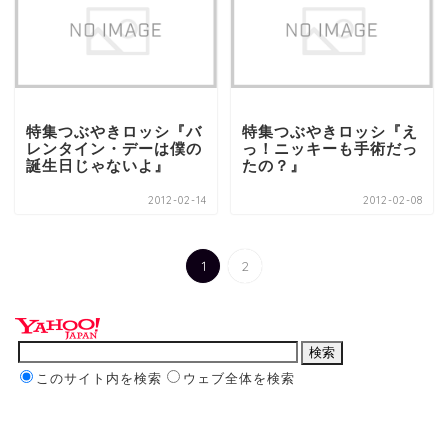
特集つぶやきロッシ『バ
特集つぶやきロッシ『え
レンタイン・デーは僕の
っ！ニッキーも手術だっ
誕生日じゃないよ』
たの？』
2012-02-14
2012-02-08
1
2
このサイト内を検索
ウェブ全体を検索