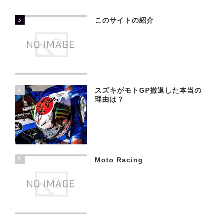
3
このサイトの紹介
4
スズキがモトGP撤退した本当の
理由は？
5
Moto Racing