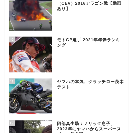
（CEV）2016アラゴン戦【動画
あり】
10
モトGP選手 2021年年俸ランキ
ング
11
ヤマハの本気、クラッチロー茂木
テスト
12
阿部真生騎：ノリック息子、
2023年にヤマハからスーパース