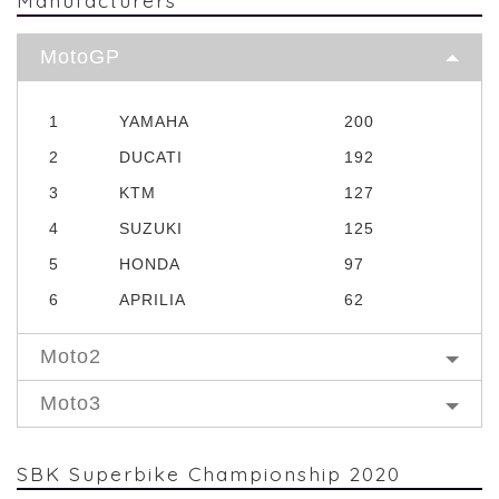
MotoGP
1
YAMAHA
200
2
DUCATI
192
3
KTM
127
4
SUZUKI
125
5
HONDA
97
6
APRILIA
62
Moto2
Moto3
SBK Superbike Championship 2020