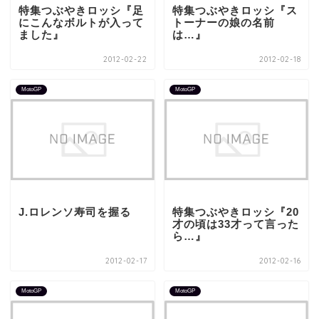
特集つぶやきロッシ『足
特集つぶやきロッシ『ス
にこんなボルトが入って
トーナーの娘の名前
ました』
は…』
2012-02-22
2012-02-18
MotoGP
MotoGP
J.ロレンソ寿司を握る
特集つぶやきロッシ『20
才の頃は33才って言った
ら…』
2012-02-17
2012-02-16
MotoGP
MotoGP