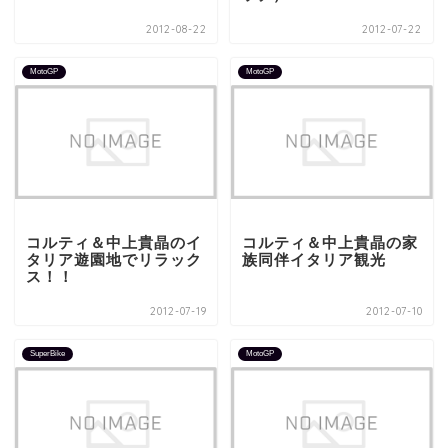
2012-08-22
2012-07-22
MotoGP
MotoGP
コルティ＆中上貴晶のイ
コルティ＆中上貴晶の家
タリア遊園地でリラック
族同伴イタリア観光
ス！！
2012-07-19
2012-07-10
SuperBike
MotoGP