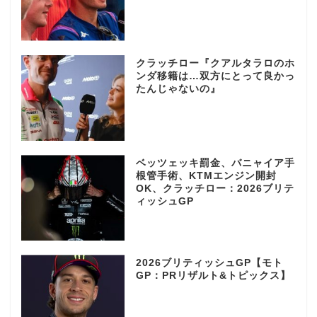
クラッチロー『クアルタラロのホ
ンダ移籍は…双方にとって良かっ
たんじゃないの』
ベッツェッキ罰金、バニャイア手
根管手術、KTMエンジン開封
OK、クラッチロー：2026ブリテ
ィッシュGP
2026ブリティッシュGP【モト
GP：PRリザルト&トピックス】