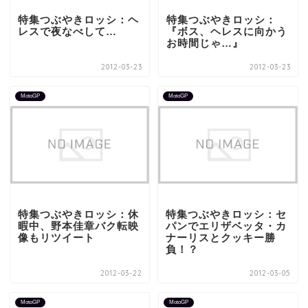
特集つぶやきロッシ：ヘ
特集つぶやきロッシ：
レスで夜なべして…
『ボス、ヘレスに向かう
お時間じゃ…』
2012-03-23
2012-03-23
MotoGP
MotoGP
特集つぶやきロッシ：休
特集つぶやきロッシ：セ
暇中、野本佳章バク転映
パンでエリザベッタ・カ
像もリツイート
ナーリスとクッキー勝
負！？
2012-03-22
2012-03-05
MotoGP
MotoGP