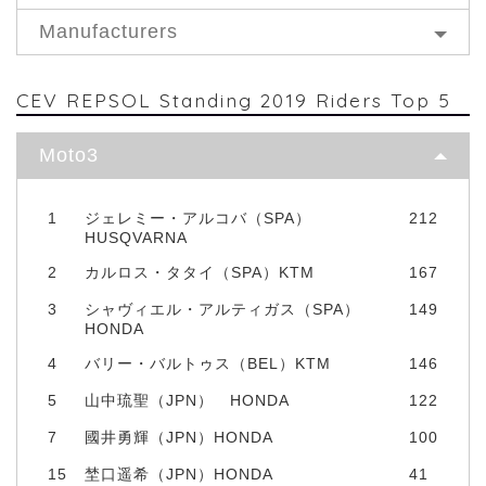
Manufacturers
CEV REPSOL Standing 2019 Riders Top 5
Moto3
1
ジェレミー・アルコバ（SPA）
212
HUSQVARNA
2
カルロス・タタイ（SPA）KTM
167
3
シャヴィエル・アルティガス（SPA）
149
HONDA
4
バリー・バルトゥス（BEL）KTM
146
5
山中琉聖（JPN） HONDA
122
7
國井勇輝（JPN）HONDA
100
15
埜口遥希（JPN）HONDA
41