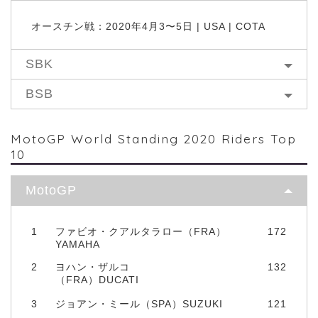
オースチン戦：2020年4月3〜5日 | USA | COTA
SBK
BSB
MotoGP World Standing 2020 Riders Top
10
MotoGP
1
ファビオ・クアルタラロー（FRA）
172
YAMAHA
2
ヨハン・ザルコ
132
（FRA）DUCATI
3
ジョアン・ミール（SPA）SUZUKI
121