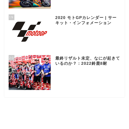
19
2020 モトGPカレンダー | サー
キット・インフォメーション
20
最終リザルト未定、なにが起きて
いるのか？：2022鈴鹿8耐