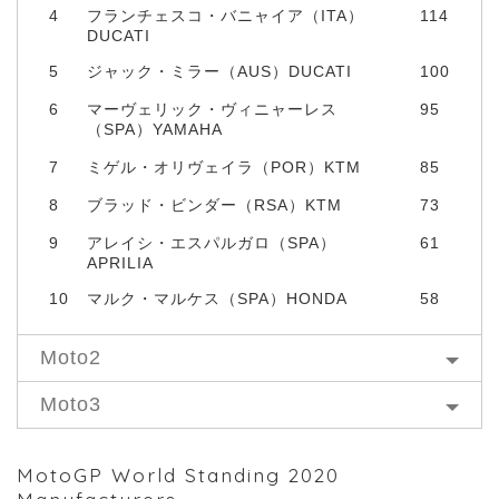
4
フランチェスコ・バニャイア（ITA）
114
DUCATI
5
ジャック・ミラー（AUS）DUCATI
100
6
マーヴェリック・ヴィニャーレス
95
（SPA）YAMAHA
7
ミゲル・オリヴェイラ（POR）KTM
85
8
ブラッド・ビンダー（RSA）KTM
73
9
アレイシ・エスパルガロ（SPA）
61
APRILIA
10
マルク・マルケス（SPA）HONDA
58
Moto2
Moto3
MotoGP World Standing 2020
Manufacturers