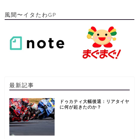
風聞〜イタたわGP
最新記事
ドゥカティ大幅後退：リアタイヤ
に何が起きたのか？