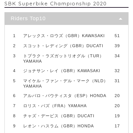
SBK Superbike Championship 2020
Riders Top10
1
アレックス・ロウズ（GBR）KAWASAKI
51
2
スコット・レディング（GBR）DUCATI
39
3
トプラク・ラズガットリオグル（TUR）
34
YAMAHA
4
ジョナサン・レイ（GBR）KAWASAKI
32
5
マイケル・ファン・デル・マーク（NLD）
31
YAMAHA
6
アルバロ・バウティスタ（ESP）HONDA
20
7
ロリス・バズ（FRA）YAMAHA
20
8
チャズ・デービス（GBR）DUCATI
19
9
レオン・ハスラム（GBR）HONDA
17