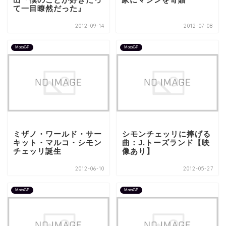
て一目瞭然だった』
2012-09-14
2012-07-08
MotoGP
MotoGP
ミザノ・ワールド・サー
シモンチェッリに捧げる
キット・マルコ・シモン
曲：J.トーズランド【映
チェッリ誕生
像あり】
2012-06-10
2012-05-27
MotoGP
MotoGP