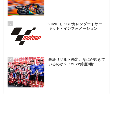
19
2020 モトGPカレンダー | サー
キット・インフォメーション
20
最終リザルト未定、なにが起きて
いるのか？：2022鈴鹿8耐