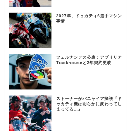
2027年、ドゥカティ6選手マシン
事情
フェルナンデス公表：アプリリア
Trackhouseと2年契約更改
ストーナーがバニャイア擁護『ド
ゥカティ機は明らかに変わってし
まってる…』