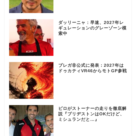
ダッリーニャ：早速、2027年レ
ギュレーションのグレーゾーン模
索中
ブレガ非公式に発表：2027年は
ドゥカティVR46からモトGP参戦
ピロがストーナーの走りを徹底解
説『ブリヂストンはOKだけど、
ミシュランだと…』