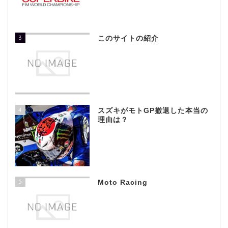
3
このサイトの紹介
4
スズキがモトGP撤退した本当の
理由は？
5
Moto Racing