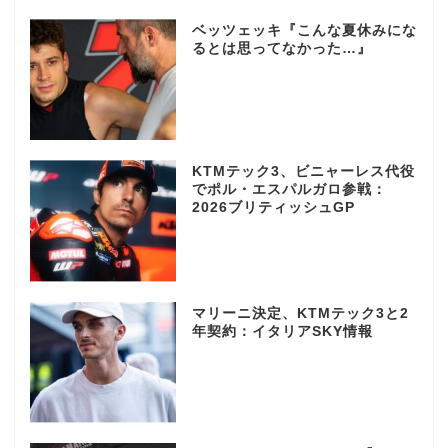
ベッツェッキ『こんな夏休みにな
るとは思ってなかった…』
KTMテック3、ビニャーレス代役
でポル・エスパルガロ参戦：
2026ブリティッシュGP
マリーニ決定、KTMテック3と2
年契約：イタリアSKY情報