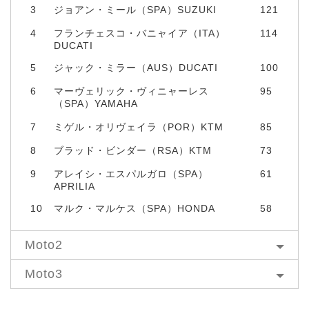
3
ジョアン・ミール（SPA）SUZUKI
121
4
フランチェスコ・バニャイア（ITA）
114
DUCATI
5
ジャック・ミラー（AUS）DUCATI
100
6
マーヴェリック・ヴィニャーレス
95
（SPA）YAMAHA
7
ミゲル・オリヴェイラ（POR）KTM
85
8
ブラッド・ビンダー（RSA）KTM
73
9
アレイシ・エスパルガロ（SPA）
61
APRILIA
10
マルク・マルケス（SPA）HONDA
58
Moto2
Moto3