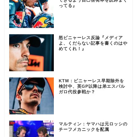
できるよう自己啓発本を読みまく
ってる』
怒ビニャーレス反論『メディア
よ、くだらない記事を書くのはや
めてくれ！』
KTM：ビニャーレス早期除外を
検討中、英GP以降は弟エスパル
ガロ代役参戦か？
マルティン：ヤマハは元ロッシの
チーフメカニックを配属