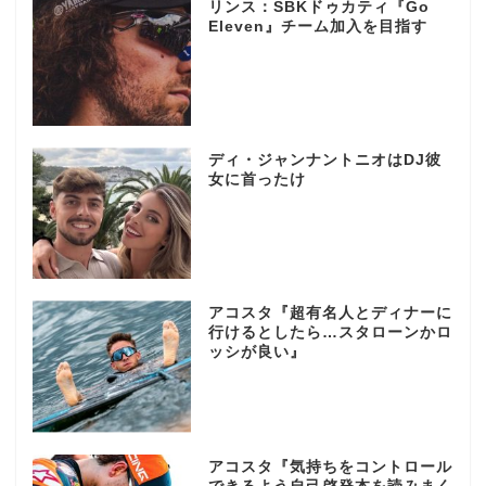
リンス：SBKドゥカティ『Go
Eleven』チーム加入を目指す
ディ・ジャンナントニオはDJ彼
女に首ったけ
アコスタ『超有名人とディナーに
行けるとしたら…スタローンかロ
ッシが良い』
アコスタ『気持ちをコントロール