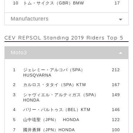
10
トム・サイクス（GBR）BMW
17
Manufacturers
CEV REPSOL Standing 2019 Riders Top 5
Moto3
1
ジェレミー・アルコバ（SPA）
212
HUSQVARNA
2
カルロス・タタイ（SPA）KTM
167
3
シャヴィエル・アルティガス（SPA）
149
HONDA
4
バリー・バルトゥス（BEL）KTM
146
5
山中琉聖（JPN） HONDA
122
7
國井勇輝（JPN）HONDA
100