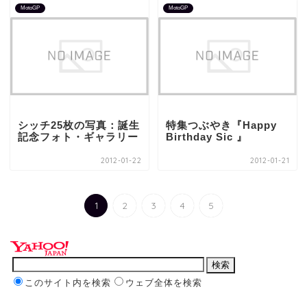
MotoGP
MotoGP
シッチ25枚の写真：誕生
特集つぶやき『Happy
記念フォト・ギャラリー
Birthday Sic 』
2012-01-22
2012-01-21
1
2
3
4
5
このサイト内を検索
ウェブ全体を検索