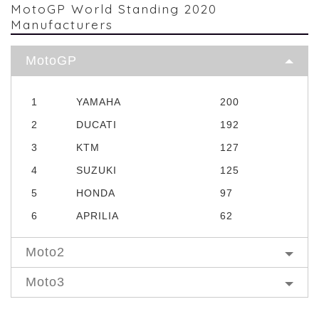
MotoGP World Standing 2020
Manufacturers
MotoGP
1
YAMAHA
200
2
DUCATI
192
3
KTM
127
4
SUZUKI
125
5
HONDA
97
6
APRILIA
62
Moto2
Moto3