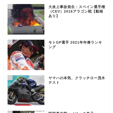
9
大炎上事故発生：スペイン選手権
（CEV）2016アラゴン戦【動画
あり】
10
モトGP選手 2021年年俸ランキ
ング
11
ヤマハの本気、クラッチロー茂木
テスト