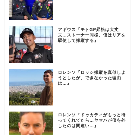
アギウス『モトGP昇格は大丈
夫…ストーナー同様、僕はリアを
駆使して操縦する』
ロレンソ『ロッシ操縦を真似しよ
うとしたが、できなかった理由
は…』
ロレンソ『ドゥカティがもっと待
ってくれてたら…ヤマハが僕を外
したのは間違い…』