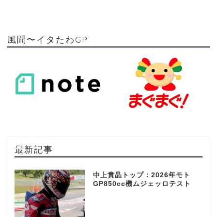
風聞〜イタたわGP
最新記事
中上貴晶トップ：2026年モト
GP850cc機ムジェッロテスト