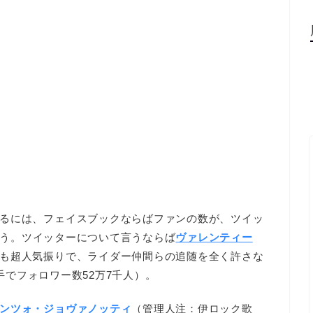
るには、フェイスブックならばファンの数が、ツイッ
う。ツイッターについて言うならば
ヴァレンティー
も超人気振りで、ライダー仲間らの追随を全く許さな
手でフォロワー数52万7千人）。
ンツォ・ジョヴァノッティ
（管理人注：伊ロック歌