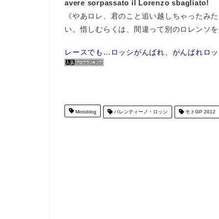
avere sorpassato il Lorenzo sbagliato!
《やあロレ、君のこと追い越しちゃったみた
い。惜しむらくは、間違って別のロレンソを
レースでも…ロッシがんばれ、がんばれロッシ
Motoblog
バレンティーノ・ロッシ
モトGP 2012