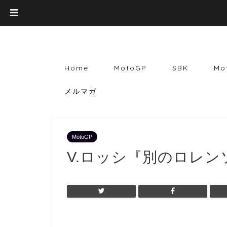
Home
MotoGP
SBK
Mo
メルマガ
MotoGP
V.ロッシ『別のロレ