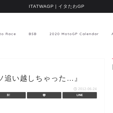
ITATWAGP | イタたわGP
to Race
BSB
2020 MotoGP Calendar
ンソ追い越しちゃった…』
2012-06-24