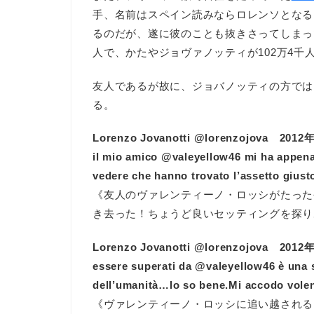
手、名前はスペイン読みならロレンソとなる
るのだが、遂に彼のことも抜きさってしまっ
人で、かたやジョヴァノッティが102万4千
友人であるが故に、ジョバノッティの方では
る。
Lorenzo Jovanotti ‏@lorenzojova
il mio amico @valeyellow46 mi ha appena 
vedere che hanno trovato l’assetto giust
《友人のヴァレンティーノ・ロッシがたった
き去った！ちょうど良いセッティングを探り
Lorenzo Jovanotti ‏@lorenzojova
essere superati da @valeyellow46 è una s
dell’umanità…lo so bene.Mi accodo volent
《ヴァレンティーノ・ロッシに追い越される