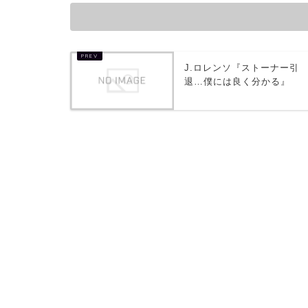
J.ロレンソ『ストーナー引
退…僕には良く分かる』