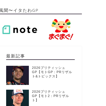
風聞〜イタたわGP
最新記事
2026ブリティッシュ
GP【モトGP：PRリザル
ト&トピックス】
2026ブリティッシュ
GP【モト2：PRリザル
ト】