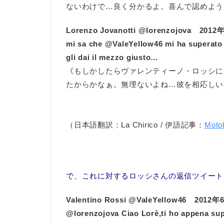
ないわけで…良く分かるよ。喜んで認めよう
Lorenzo Jovanotti ‏@lorenzojova
mi sa che @ValeYellow46 mi ha superato
gli dai il mezzo giusto…
《もしかしたらヴァレンティーノ・ロッシに
たからかなぁ。無理ないよね…彼を相応しい
（日本語翻訳：La Chirico / 伊語記事：
Moto
で、これに対するロッシさんの返信ツイート
Valentino Rossi ‏@ValeYellow46 2
@lorenzojova Ciao Lorè,ti ho appena sup