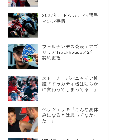
2027年、ドゥカティ6選手
マシン事情
フェルナンデス公表：アプ
リリアTrackhouseと2年
契約更改
ストーナーがバニャイア擁
護『ドゥカティ機は明らか
に変わってしまってる…』
ベッツェッキ『こんな夏休
みになるとは思ってなかっ
た…』