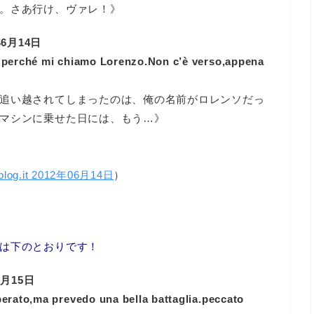
。さあ行け、ヴァレ！》
 2012年6月14日
 perché mi chiamo Lorenzo.Non c’è verso,appena
追い越されてしまったのは、俺の名前がロレンソだっ
マシンに乗せた日には、もう…》
blog.it 2012年06月14日
）
は下のとおりです！
012年6月15日
erato,ma prevedo una bella battaglia.peccato