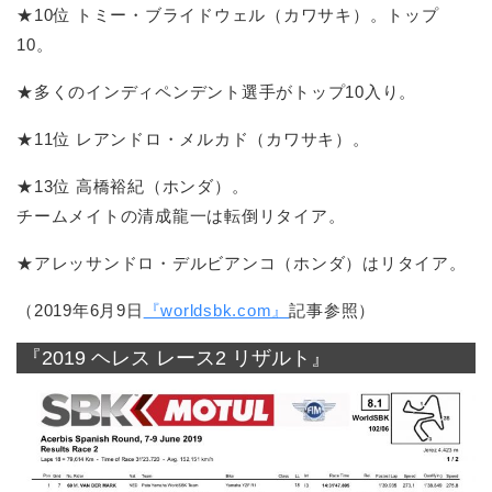
★10位 トミー・ブライドウェル（カワサキ）。トップ
10。
★多くのインディペンデント選手がトップ10入り。
★11位 レアンドロ・メルカド（カワサキ）。
★13位 高橋裕紀（ホンダ）。
チームメイトの清成龍一は転倒リタイア。
★アレッサンドロ・デルビアンコ（ホンダ）はリタイア。
（2019年6月9日
『worldsbk.com』
記事参照）
『2019 ヘレス レース2 リザルト』