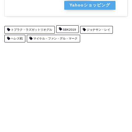
Yahooショッピング
トプラク・ラズガットリオグル
SBK2019
ジョナサン・レイ
ヘレス戦
マイケル・ファン・デル・マーク