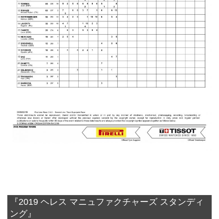
『2019 ヘレス マニュファクチャーズ スタンディ
ング』