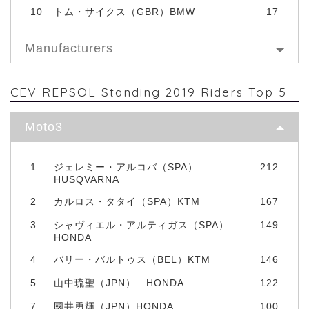
10
トム・サイクス（GBR）BMW
17
Manufacturers
CEV REPSOL Standing 2019 Riders Top 5
Moto3
1
ジェレミー・アルコバ（SPA）
212
HUSQVARNA
2
カルロス・タタイ（SPA）KTM
167
3
シャヴィエル・アルティガス（SPA）
149
HONDA
4
バリー・バルトゥス（BEL）KTM
146
5
山中琉聖（JPN） HONDA
122
7
國井勇輝（JPN）HONDA
100