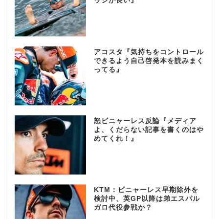
ッシが良い』
アコスタ『気持ちをコントロール
できるよう自己啓発本を読みまく
ってる』
怒ビニャーレス反論『メディア
よ、くだらない記事を書くのはや
めてくれ！』
KTM：ビニャーレス早期除外を
検討中、英GP以降は弟エスパル
ガロ代役参戦か？