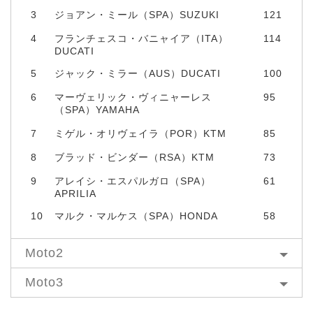
3
ジョアン・ミール（SPA）SUZUKI
121
4
フランチェスコ・バニャイア（ITA）
114
DUCATI
5
ジャック・ミラー（AUS）DUCATI
100
6
マーヴェリック・ヴィニャーレス
95
（SPA）YAMAHA
7
ミゲル・オリヴェイラ（POR）KTM
85
8
ブラッド・ビンダー（RSA）KTM
73
9
アレイシ・エスパルガロ（SPA）
61
APRILIA
10
マルク・マルケス（SPA）HONDA
58
Moto2
Moto3