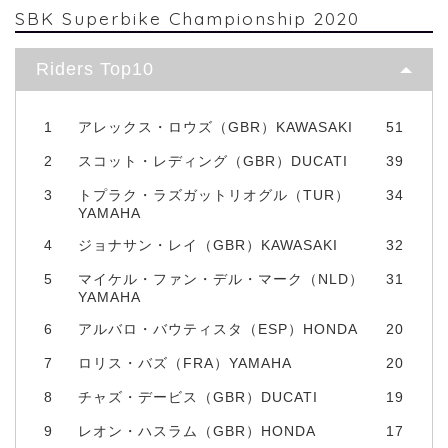
SBK Superbike Championship 2020
Riders Top10
1
アレックス・ロウズ（GBR）KAWASAKI
51
2
スコット・レディング（GBR）DUCATI
39
3
トプラク・ラズガットリオグル（TUR）
34
YAMAHA
4
ジョナサン・レイ（GBR）KAWASAKI
32
5
マイケル・ファン・デル・マーク（NLD）
31
YAMAHA
6
アルバロ・バウティスタ（ESP）HONDA
20
7
ロリス・バズ（FRA）YAMAHA
20
8
チャズ・デービス（GBR）DUCATI
19
9
レオン・ハスラム（GBR）HONDA
17