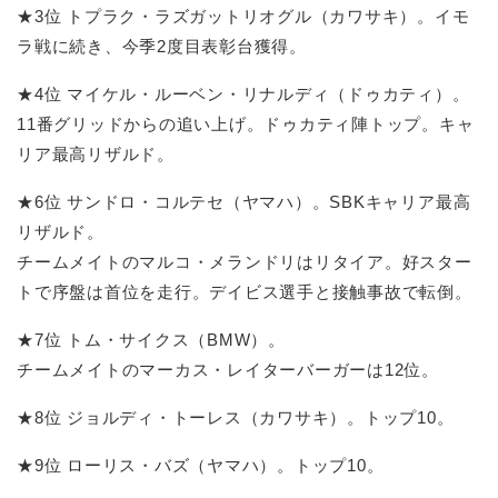
★3位 トプラク・ラズガットリオグル（カワサキ）。イモ
ラ戦に続き、今季2度目表彰台獲得。
★4位 マイケル・ルーベン・リナルディ（ドゥカティ）。
11番グリッドからの追い上げ。ドゥカティ陣トップ。キャ
リア最高リザルド。
★6位 サンドロ・コルテセ（ヤマハ）。SBKキャリア最高
リザルド。
チームメイトのマルコ・メランドリはリタイア。好スター
トで序盤は首位を走行。デイビス選手と接触事故で転倒。
★7位 トム・サイクス（BMW）。
チームメイトのマーカス・レイターバーガーは12位。
★8位 ジョルディ・トーレス（カワサキ）。トップ10。
★9位 ローリス・バズ（ヤマハ）。トップ10。