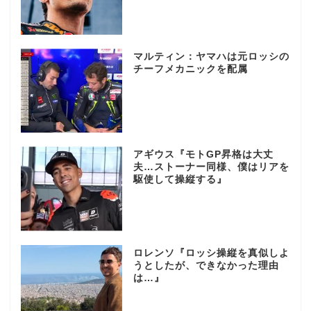
マルティン：ヤマハは元ロッシの
チーフメカニックを配属
アギウス『モトGP昇格は大丈
夫…ストーナー同様、僕はリアを
駆使して操縦する』
ロレンソ『ロッシ操縦を真似しよ
うとしたが、できなかった理由
は…』