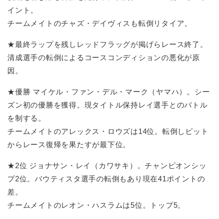
イント。
チームメイトのチャズ・デイヴィスも転倒リタイア。
★最終ラップを残しレッドフラッグが掲げらレース終了。
清成選手の転倒によるコースコンディションの悪化が原
因。
★優勝 マイケル・ファン・デル・マーク（ヤマハ）。シー
ズン初の優勝を獲得。現タイトル保持レイ選手とのバトル
を制する。
チームメイトのアレックス・ロウズは14位。転倒しピット
からレース復帰を果たすが最下位。
★2位 ジョナサン・レイ（カワサキ）。チャンピオンシッ
プ2位。バウティスタ選手の転倒もあり現在41ポイントの
差。
チームメイトのレオン・ハスラムは5位。トップ5。