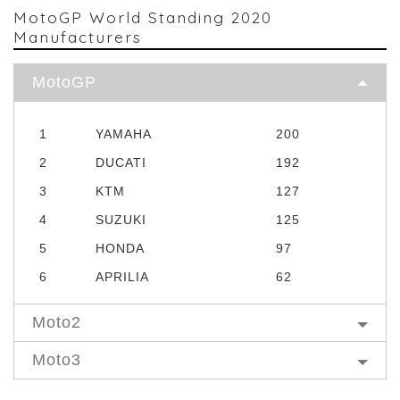
MotoGP World Standing 2020
Manufacturers
MotoGP
1
YAMAHA
200
2
DUCATI
192
3
KTM
127
4
SUZUKI
125
5
HONDA
97
6
APRILIA
62
Moto2
Moto3