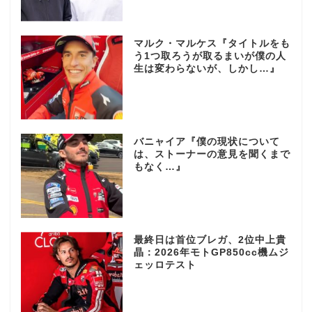
マルク・マルケス『タイトルをも
う1つ取ろうが取るまいが僕の人
生は変わらないが、しかし…』
バニャイア『僕の現状について
は、ストーナーの意見を聞くまで
もなく…』
最終日は首位ブレガ、2位中上貴
晶：2026年モトGP850cc機ムジ
ェッロテスト