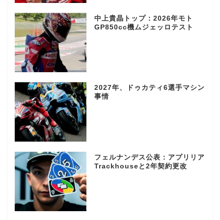
中上貴晶トップ：2026年モト
GP850cc機ムジェッロテスト
2027年、ドゥカティ6選手マシン
事情
フェルナンデス公表：アプリリア
Trackhouseと2年契約更改