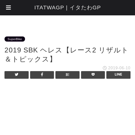
ITATWAGP | イタたわGP
SuperBike
2019 SBK ヘレス【レース2 リザルト
＆トピックス】
2019-06-10