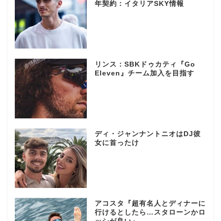
年契約：イタリアSKY情報
リンス：SBKドゥカティ『Go
Eleven』チーム加入を目指す
ディ・ジャンナントニオはDJ彼
女に首ったけ
アコスタ『超有名人とディナーに
行けるとしたら…スタローンかロ