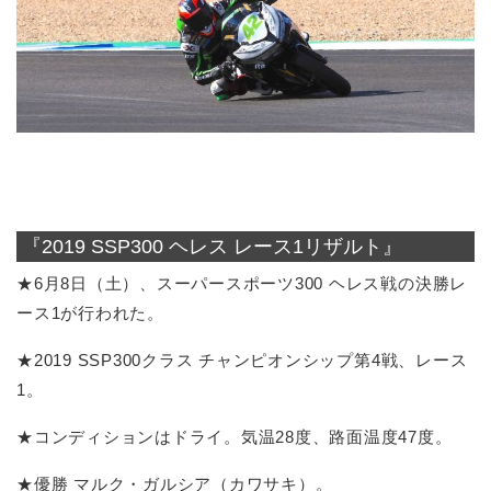
『2019 SSP300 ヘレス レース1リザルト』
★6月8日（土）、スーパースポーツ300 ヘレス戦の決勝レ
ース1が行われた。
★2019 SSP300クラス チャンピオンシップ第4戦、レース
1。
★コンディションはドライ。気温28度、路面温度47度。
★優勝 マルク・ガルシア（カワサキ）。