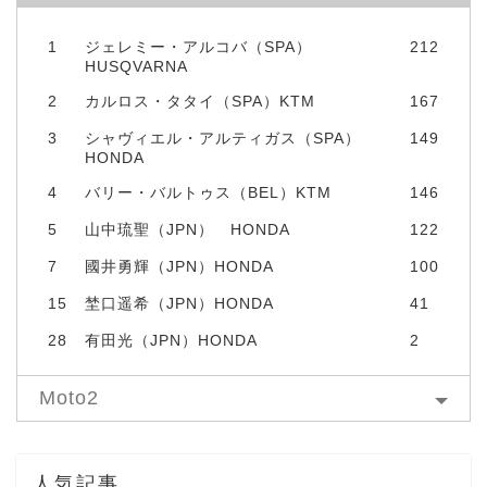
1
ジェレミー・アルコバ（SPA）
212
HUSQVARNA
2
カルロス・タタイ（SPA）KTM
167
3
シャヴィエル・アルティガス（SPA）
149
HONDA
4
バリー・バルトゥス（BEL）KTM
146
5
山中琉聖（JPN） HONDA
122
7
國井勇輝（JPN）HONDA
100
15
埜口遥希（JPN）HONDA
41
28
有田光（JPN）HONDA
2
Moto2
人気記事