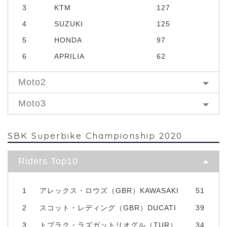
3
KTM
127
4
SUZUKI
125
5
HONDA
97
6
APRILIA
62
Moto2
Moto3
SBK Superbike Championship 2020
Riders Top10
1
アレックス・ロウズ（GBR）KAWASAKI
51
2
スコット・レディング（GBR）DUCATI
39
3
トプラク・ラズガットリオグル（TUR）
34