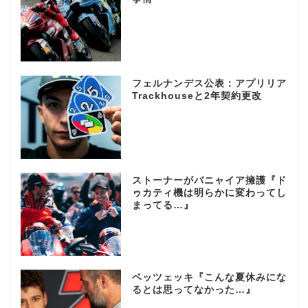
フェルナンデス公表：アプリリア
Trackhouseと2年契約更改
ストーナーがバニャイア擁護『ド
ゥカティ機は明らかに変わってし
まってる…』
ベッツェッキ『こんな夏休みにな
るとは思ってなかった…』