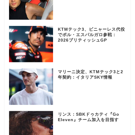
KTMテック3、ビニャーレス代役
でポル・エスパルガロ参戦：
2026ブリティッシュGP
マリーニ決定、KTMテック3と2
年契約：イタリアSKY情報
リンス：SBKドゥカティ『Go
Eleven』チーム加入を目指す