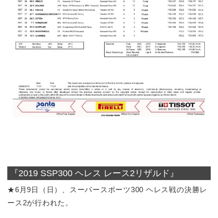
『2019 SSP300 ヘレス レース2リザルド』
★6月9日（日）、スーパースポーツ300 ヘレス戦の決勝レ
ース2が行われた。