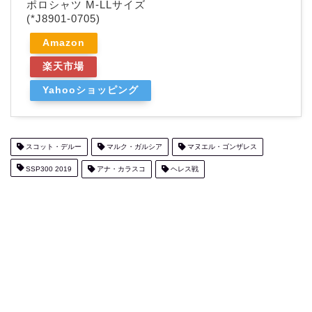
ポロシャツ M-LLサイズ
(*J8901-0705)
Amazon
楽天市場
Yahooショッピング
スコット・デルー
マルク・ガルシア
マヌエル・ゴンザレス
SSP300 2019
アナ・カラスコ
ヘレス戦