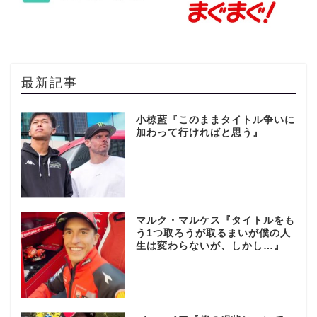
最新記事
小椋藍『このままタイトル争いに
加わって行ければと思う』
マルク・マルケス『タイトルをも
う1つ取ろうが取るまいが僕の人
生は変わらないが、しかし…』