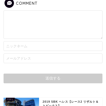
COMMENT
2019 SBK ヘレス【レース2 リザルト＆
トピックス】