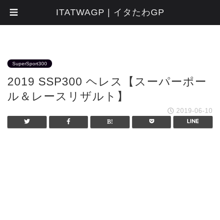
ITATWAGP | イタたわGP
SuperSport300
2019 SSP300 ヘレス【スーパーポー
ル＆レースリザルト】
2019-06-10