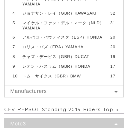
YAMAHA
4
ジョナサン・レイ（GBR）KAWASAKI
32
5
マイケル・ファン・デル・マーク（NLD）
31
YAMAHA
6
アルバロ・バウティスタ（ESP）HONDA
20
7
ロリス・バズ（FRA）YAMAHA
20
8
チャズ・デービス（GBR）DUCATI
19
9
レオン・ハスラム（GBR）HONDA
17
10
トム・サイクス（GBR）BMW
17
Manufacturers
CEV REPSOL Standing 2019 Riders Top 5
Moto3