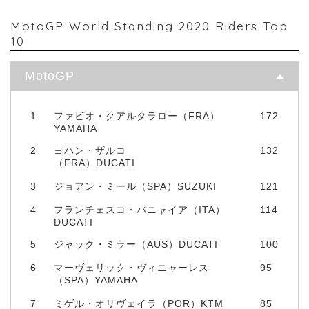
MotoGP World Standing 2020 Riders Top
10
MotoGP
1
ファビオ・クアルタラロー（FRA）
172
YAMAHA
2
ヨハン・ザルコ
132
（FRA）DUCATI
3
ジョアン・ミール（SPA）SUZUKI
121
4
フランチェスコ・バニャイア（ITA）
114
DUCATI
5
ジャック・ミラー（AUS）DUCATI
100
6
マーヴェリック・ヴィニャーレス
95
（SPA）YAMAHA
7
ミゲル・オリヴェイラ（POR）KTM
85