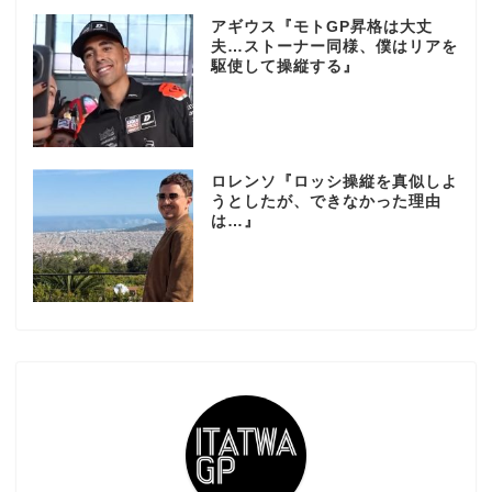
アギウス『モトGP昇格は大丈
夫…ストーナー同様、僕はリアを
駆使して操縦する』
ロレンソ『ロッシ操縦を真似しよ
うとしたが、できなかった理由
は…』