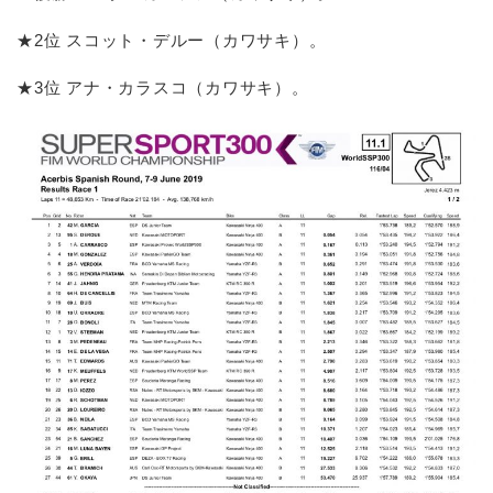
★2位 スコット・デルー（カワサキ）。
★3位 アナ・カラスコ（カワサキ）。