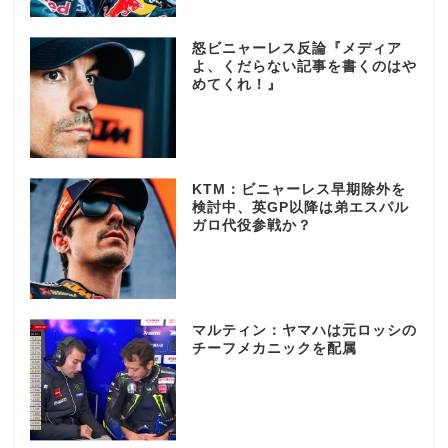
怒ビニャーレス反論『メディア
よ、くだらない記事を書くのはや
めてくれ！』
KTM：ビニャーレス早期除外を
検討中、英GP以降は弟エスパル
ガロ代役参戦か？
マルティン：ヤマハは元ロッシの
チーフメカニックを配属