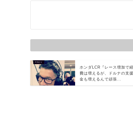
ホンダLCR『レース増加で
費は増えるが、ドルナの支
金も増えるんで頑張...