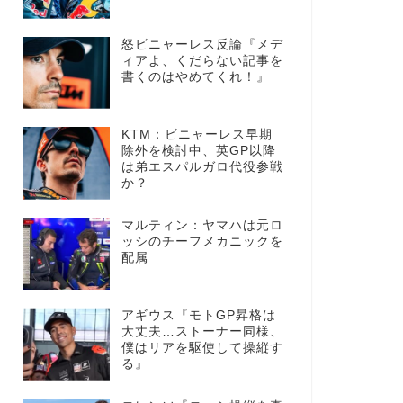
怒ビニャーレス反論『メデ
ィアよ、くだらない記事を
書くのはやめてくれ！』
KTM：ビニャーレス早期
除外を検討中、英GP以降
は弟エスパルガロ代役参戦
か？
マルティン：ヤマハは元ロ
ッシのチーフメカニックを
配属
アギウス『モトGP昇格は
大丈夫…ストーナー同様、
僕はリアを駆使して操縦す
る』