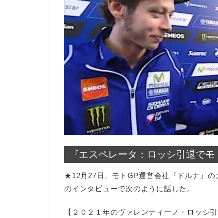
『エスペレータ：ロッシ引退でモ
★12月27日、モトGP運営会社『ドルナ』のカル
のインタビューで次のように話した。
【２０２１年のヴァレンティーノ・ロッシ引