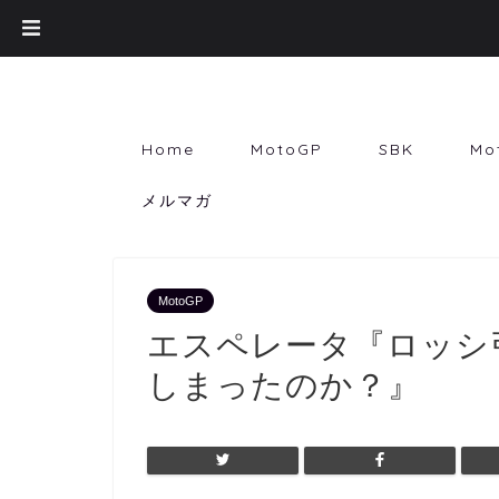
Home
MotoGP
SBK
Mo
メルマガ
MotoGP
エスペレータ『ロッシ
しまったのか？』