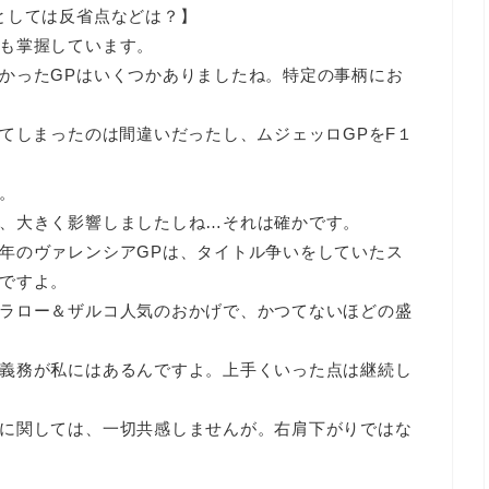
としては反省点などは？】
も掌握しています。
かったGPはいくつかありましたね。特定の事柄にお
けてしまったのは間違いだったし、ムジェッロGPをF１
。
。
、大きく影響しましたしね…それは確かです。
年のヴァレンシアGPは、タイトル争いをしていたス
ですよ。
ラロー＆ザルコ人気のおかげで、かつてないほどの盛
義務が私にはあるんですよ。上手くいった点は継続し
に関しては、一切共感しませんが。右肩下がりではな