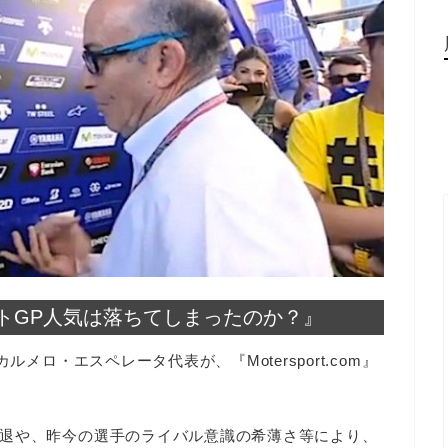
トGP人気は落ちてしまったのか？』
メロ・エスペレータ代表が、『Motersport.com』
退や、昨今の選手のライバル意識の希薄さ等により、