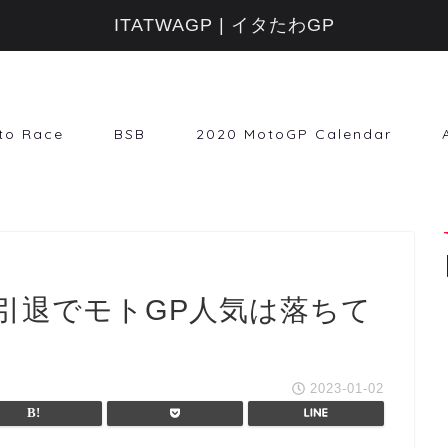
ITATWAGP | イタたわGP
to Race
BSB
2020 MotoGP Calendar
引退でモトGP人気は落ちて
2023-01-02