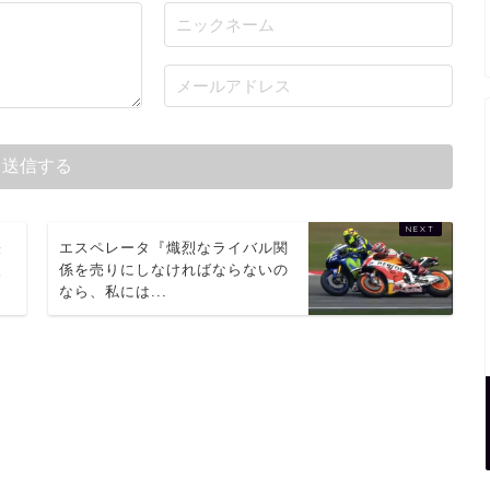
経
エスペレータ『熾烈なライバル関
援
係を売りにしなければならないの
なら、私には...