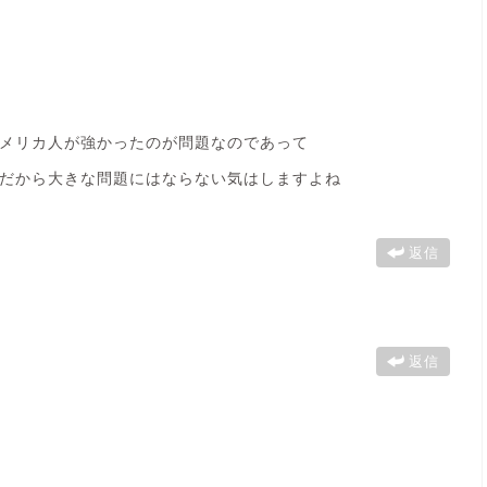
メリカ人が強かったのが問題なのであって
だから大きな問題にはならない気はしますよね
返信
返信