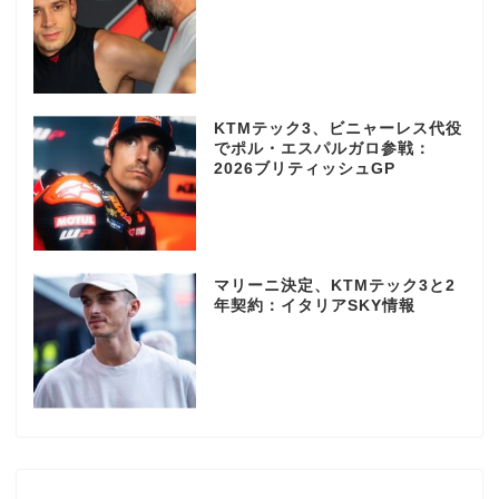
KTMテック3、ビニャーレス代役
でポル・エスパルガロ参戦：
2026ブリティッシュGP
マリーニ決定、KTMテック3と2
年契約：イタリアSKY情報