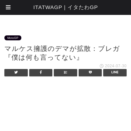
ITATWAGP | イタたわGP
MotoGP
マルケス擁護のデマが拡散：ブレガ
『僕は何も言ってない』
2024-07-30