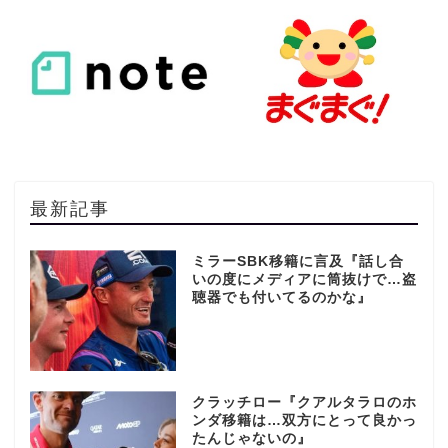
最新記事
ミラーSBK移籍に言及『話し合
いの度にメディアに筒抜けで…盗
聴器でも付いてるのかな』
クラッチロー『クアルタラロのホ
ンダ移籍は…双方にとって良かっ
たんじゃないの』