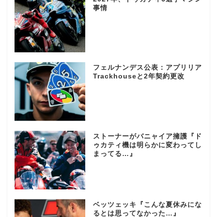
事情
フェルナンデス公表：アプリリア
Trackhouseと2年契約更改
ストーナーがバニャイア擁護『ド
ゥカティ機は明らかに変わってし
まってる…』
ベッツェッキ『こんな夏休みにな
るとは思ってなかった…』