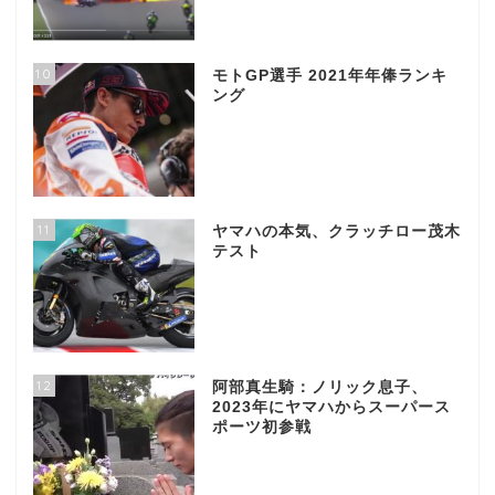
10
モトGP選手 2021年年俸ランキ
ング
11
ヤマハの本気、クラッチロー茂木
テスト
12
阿部真生騎：ノリック息子、
2023年にヤマハからスーパース
ポーツ初参戦