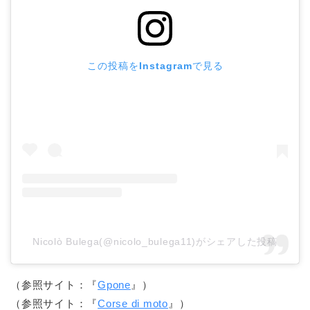
この投稿をInstagramで見る
Nicolò Bulega(@nicolo_bulega11)がシェアした投稿
（参照サイト：『
Gpone
』）
（参照サイト：『
Corse di moto
』）