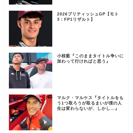
2026ブリティッシュGP【モト
3：FP1リザルト】
小椋藍『このままタイトル争いに
加わって行ければと思う』
マルク・マルケス『タイトルをも
う1つ取ろうが取るまいが僕の人
生は変わらないが、しかし…』