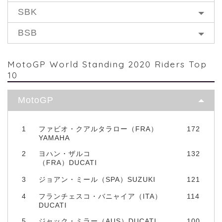
SBK
BSB
MotoGP World Standing 2020 Riders Top
10
MotoGP
1
ファビオ・クアルタラロー（FRA）
172
YAMAHA
2
ヨハン・ザルコ
132
（FRA）DUCATI
3
ジョアン・ミール（SPA）SUZUKI
121
4
フランチェスコ・バニャイア（ITA）
114
DUCATI
5
ジャック・ミラー（AUS）DUCATI
100