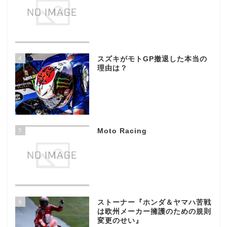
4
スズキがモトGP撤退した本当の
理由は？
5
Moto Racing
6
ストーナー『ホンダ＆ヤマハ苦戦
は欧州メーカー擁護のための規則
変更のせい』