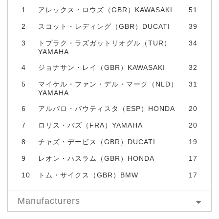
1
アレックス・ロウズ（GBR）KAWASAKI
51
2
スコット・レディング（GBR）DUCATI
39
3
トプラク・ラズガットリオグル（TUR）
34
YAMAHA
4
ジョナサン・レイ（GBR）KAWASAKI
32
5
マイケル・ファン・デル・マーク（NLD）
31
YAMAHA
6
アルバロ・バウティスタ（ESP）HONDA
20
7
ロリス・バズ（FRA）YAMAHA
20
8
チャズ・デービス（GBR）DUCATI
19
9
レオン・ハスラム（GBR）HONDA
17
10
トム・サイクス（GBR）BMW
17
Manufacturers