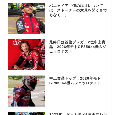
バニャイア『僕の現状について
は、ストーナーの意見を聞くまで
もなく…』
最終日は首位ブレガ、2位中上貴
晶：2026年モトGP850cc機ムジ
ェッロテスト
中上貴晶トップ：2026年モト
GP850cc機ムジェッロテスト
2027年、ドゥカティ6選手マシン