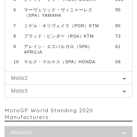
6
マーヴェリック・ヴィニャーレス
95
（SPA）YAMAHA
7
ミゲル・オリヴェイラ（POR）KTM
85
8
ブラッド・ビンダー（RSA）KTM
73
9
アレイシ・エスパルガロ（SPA）
61
APRILIA
10
マルク・マルケス（SPA）HONDA
58
Moto2
Moto3
MotoGP World Standing 2020
Manufacturers
MotoGP