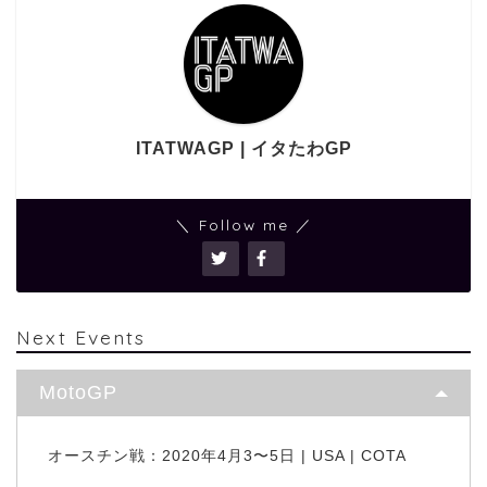
ITATWAGP | イタたわGP
＼ Follow me ／
Next Events
MotoGP
オースチン戦：2020年4月3〜5日 | USA | COTA