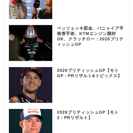
ベッツェッキ罰金、バニャイア手
根管手術、KTMエンジン開封
OK、クラッチロー：2026ブリテ
ィッシュGP
2026ブリティッシュGP【モト
GP：PRリザルト&トピックス】
2026ブリティッシュGP【モト
2：PRリザルト】