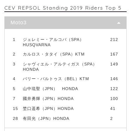
CEV REPSOL Standing 2019 Riders Top 5
Moto3
1
ジェレミー・アルコバ（SPA）
212
HUSQVARNA
2
カルロス・タタイ（SPA）KTM
167
3
シャヴィエル・アルティガス（SPA）
149
HONDA
4
バリー・バルトゥス（BEL）KTM
146
5
山中琉聖（JPN） HONDA
122
7
國井勇輝（JPN）HONDA
100
15
埜口遥希（JPN）HONDA
41
28
有田光（JPN）HONDA
2