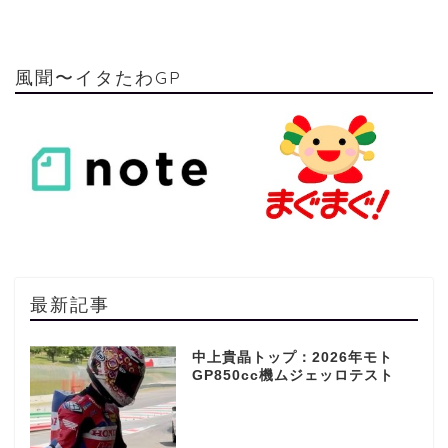
風聞〜イタたわGP
最新記事
中上貴晶トップ：2026年モト
GP850cc機ムジェッロテスト