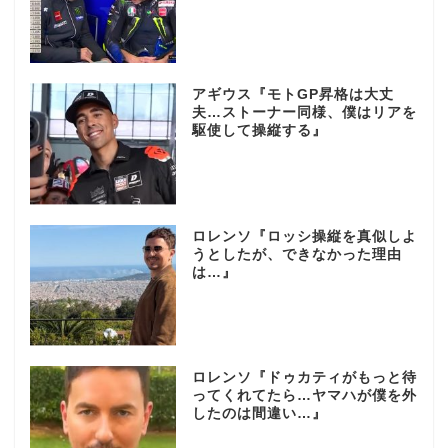
アギウス『モトGP昇格は大丈
夫…ストーナー同様、僕はリアを
駆使して操縦する』
ロレンソ『ロッシ操縦を真似しよ
うとしたが、できなかった理由
は…』
ロレンソ『ドゥカティがもっと待
ってくれてたら…ヤマハが僕を外
したのは間違い…』