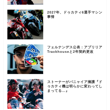
2027年、ドゥカティ6選手マシン
事情
フェルナンデス公表：アプリリア
Trackhouseと2年契約更改
ストーナーがバニャイア擁護『ド
ゥカティ機は明らかに変わってし
まってる…』