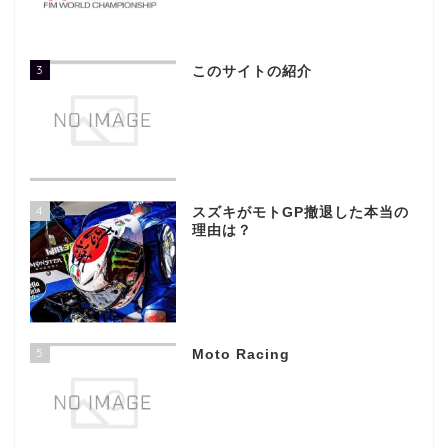
3
このサイトの紹介
4
スズキがモトGP撤退した本当の
理由は？
5
Moto Racing