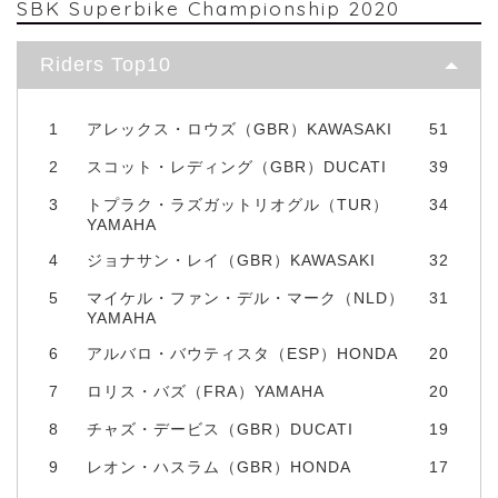
SBK Superbike Championship 2020
Riders Top10
1
アレックス・ロウズ（GBR）KAWASAKI
51
2
スコット・レディング（GBR）DUCATI
39
3
トプラク・ラズガットリオグル（TUR）
34
YAMAHA
4
ジョナサン・レイ（GBR）KAWASAKI
32
5
マイケル・ファン・デル・マーク（NLD）
31
YAMAHA
6
アルバロ・バウティスタ（ESP）HONDA
20
7
ロリス・バズ（FRA）YAMAHA
20
8
チャズ・デービス（GBR）DUCATI
19
9
レオン・ハスラム（GBR）HONDA
17