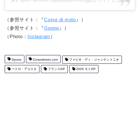
（参照サイト：『
Corse di moto
』）
（参照サイト：『
Gpone
』）
（Photo：
Instagram
）
Gpone
Corsedimoto.com
ファビオ・ディ・ジャンナントニオ
ペドロ・アコスタ
フランスGP
2026 モトGP