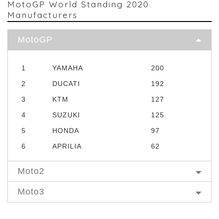
MotoGP World Standing 2020
Manufacturers
MotoGP
1
YAMAHA
200
2
DUCATI
192
3
KTM
127
4
SUZUKI
125
5
HONDA
97
6
APRILIA
62
Moto2
Moto3