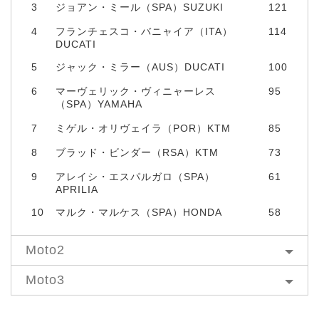
3
ジョアン・ミール（SPA）SUZUKI
121
4
フランチェスコ・バニャイア（ITA）
114
DUCATI
5
ジャック・ミラー（AUS）DUCATI
100
6
マーヴェリック・ヴィニャーレス
95
（SPA）YAMAHA
7
ミゲル・オリヴェイラ（POR）KTM
85
8
ブラッド・ビンダー（RSA）KTM
73
9
アレイシ・エスパルガロ（SPA）
61
APRILIA
10
マルク・マルケス（SPA）HONDA
58
Moto2
Moto3