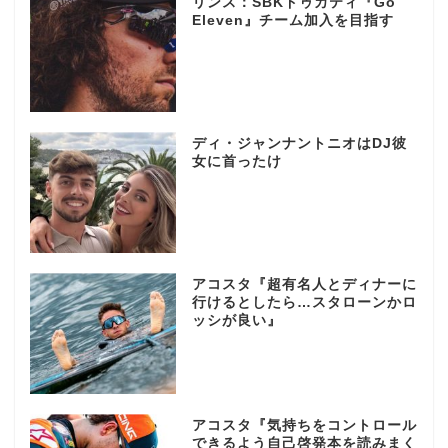
リンス：SBKドゥカティ『Go
Eleven』チーム加入を目指す
ディ・ジャンナントニオはDJ彼
女に首ったけ
アコスタ『超有名人とディナーに
行けるとしたら…スタローンかロ
ッシが良い』
アコスタ『気持ちをコントロール
できるよう自己啓発本を読みまく