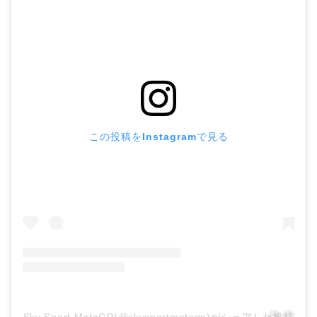
この投稿をInstagramで見る
Sky Sport MotoGP(@skysportmotogp)がシェアした投稿