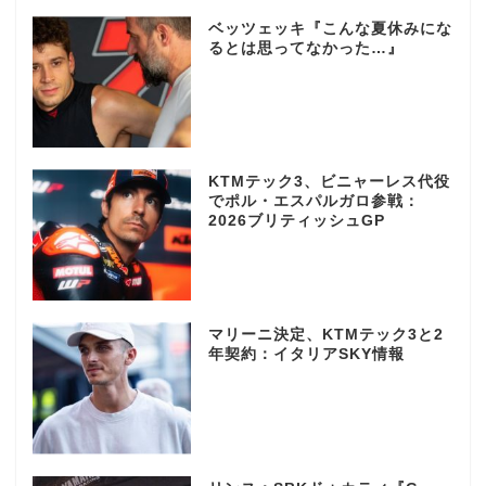
ベッツェッキ『こんな夏休みにな
るとは思ってなかった…』
KTMテック3、ビニャーレス代役
でポル・エスパルガロ参戦：
2026ブリティッシュGP
マリーニ決定、KTMテック3と2
年契約：イタリアSKY情報