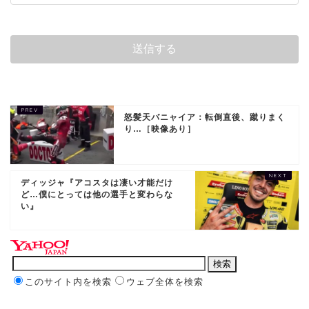
怒髪天バニャイア：転倒直後、蹴りまく
り…［映像あり］
ディッジャ『アコスタは凄い才能だけ
ど…僕にとっては他の選手と変わらな
い』
このサイト内を検索
ウェブ全体を検索