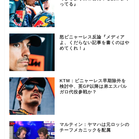
ってる』
怒ビニャーレス反論『メディア
よ、くだらない記事を書くのはや
めてくれ！』
KTM：ビニャーレス早期除外を
検討中、英GP以降は弟エスパル
ガロ代役参戦か？
マルティン：ヤマハは元ロッシの
チーフメカニックを配属