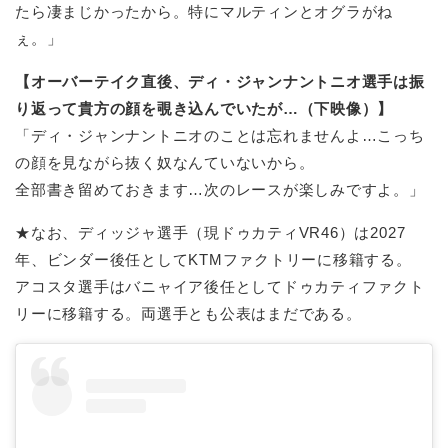
たら凄まじかったから。特にマルティンとオグラがね
ぇ。」
【オーバーテイク直後、ディ・ジャンナントニオ選手は振
り返って貴方の顔を覗き込んでいたが…（下映像）】
「ディ・ジャンナントニオのことは忘れませんよ…こっち
の顔を見ながら抜く奴なんていないから。
全部書き留めておきます…次のレースが楽しみですよ。」
★なお、ディッジャ選手（現ドゥカティVR46）は2027
年、ビンダー後任としてKTMファクトリーに移籍する。
アコスタ選手はバニャイア後任としてドゥカティファクト
リーに移籍する。両選手とも公表はまだである。