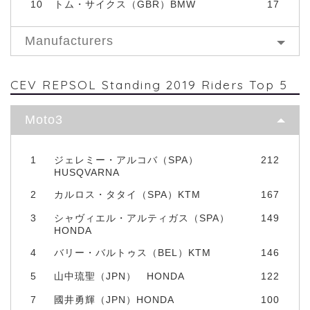
10
トム・サイクス（GBR）BMW
17
Manufacturers
CEV REPSOL Standing 2019 Riders Top 5
Moto3
1
ジェレミー・アルコバ（SPA）
212
HUSQVARNA
2
カルロス・タタイ（SPA）KTM
167
3
シャヴィエル・アルティガス（SPA）
149
HONDA
4
バリー・バルトゥス（BEL）KTM
146
5
山中琉聖（JPN） HONDA
122
7
國井勇輝（JPN）HONDA
100