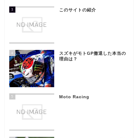
3
このサイトの紹介
4
スズキがモトGP撤退した本当の
理由は？
5
Moto Racing