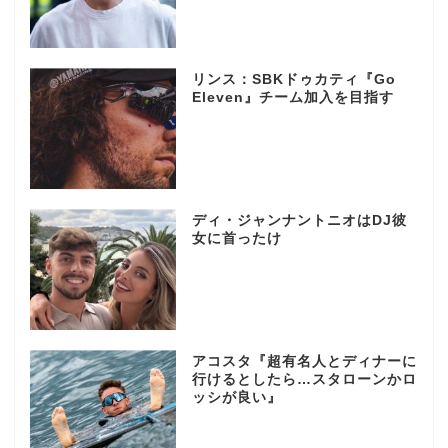
リンス：SBKドゥカティ『Go
Eleven』チーム加入を目指す
ディ・ジャンナントニオはDJ彼
女に首ったけ
アコスタ『超有名人とディナーに
行けるとしたら…スタローンかロ
ッシが良い』