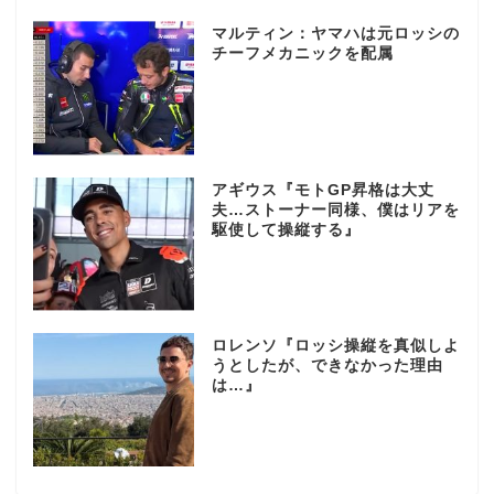
マルティン：ヤマハは元ロッシの
チーフメカニックを配属
アギウス『モトGP昇格は大丈
夫…ストーナー同様、僕はリアを
駆使して操縦する』
ロレンソ『ロッシ操縦を真似しよ
うとしたが、できなかった理由
は…』