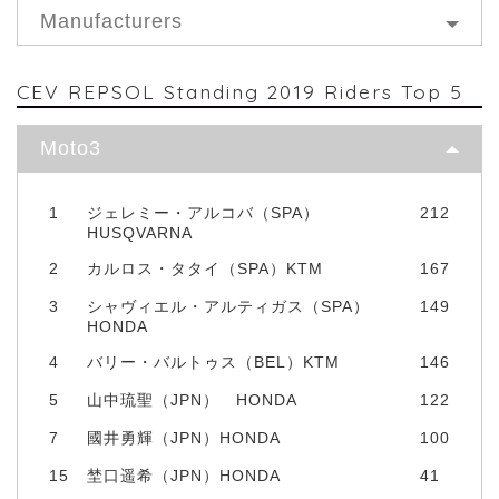
Manufacturers
CEV REPSOL Standing 2019 Riders Top 5
Moto3
1
ジェレミー・アルコバ（SPA）
212
HUSQVARNA
2
カルロス・タタイ（SPA）KTM
167
3
シャヴィエル・アルティガス（SPA）
149
HONDA
4
バリー・バルトゥス（BEL）KTM
146
5
山中琉聖（JPN） HONDA
122
7
國井勇輝（JPN）HONDA
100
15
埜口遥希（JPN）HONDA
41