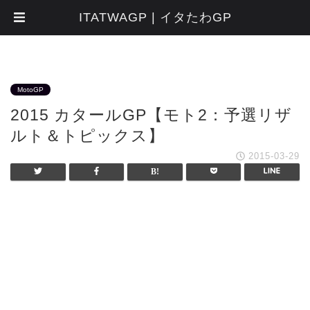
ITATWAGP | イタたわGP
MotoGP
2015 カタールGP【モト2：予選リザ
ルト＆トピックス】
2015-03-29