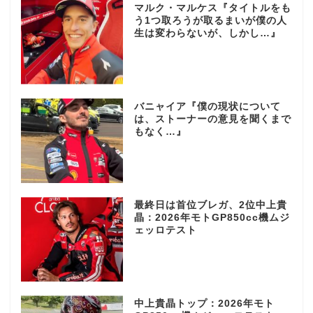
マルク・マルケス『タイトルをも
う1つ取ろうが取るまいが僕の人
生は変わらないが、しかし…』
バニャイア『僕の現状について
は、ストーナーの意見を聞くまで
もなく…』
最終日は首位ブレガ、2位中上貴
晶：2026年モトGP850cc機ムジ
ェッロテスト
中上貴晶トップ：2026年モト