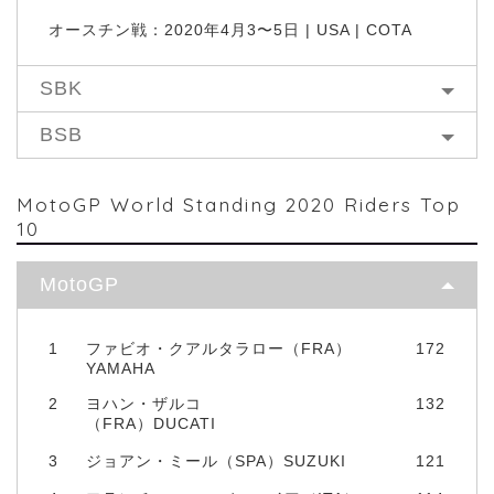
オースチン戦：2020年4月3〜5日 | USA | COTA
SBK
BSB
MotoGP World Standing 2020 Riders Top
10
MotoGP
1
ファビオ・クアルタラロー（FRA）
172
YAMAHA
2
ヨハン・ザルコ
132
（FRA）DUCATI
3
ジョアン・ミール（SPA）SUZUKI
121