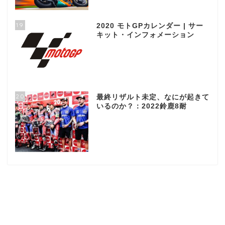
19
2020 モトGPカレンダー | サー
キット・インフォメーション
20
最終リザルト未定、なにが起きて
いるのか？：2022鈴鹿8耐