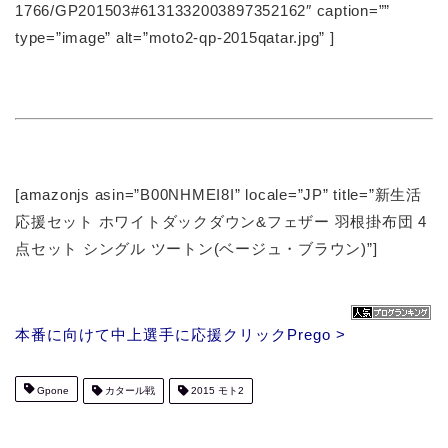
1766/GP201503#6131332003897352162″ caption=””
type=”image” alt=”moto2-qp-2015qatar.jpg” ]
[amazonjs asin=”B00NHMEI8I” locale=”JP” title=”新生活
応援セット ホワイトダックダウン&フェザー 羽根掛布団 4
点セット シングル ツートン(ベージュ・ブラウン)”]
本番に向けて中上選手に応援クリックPrego >
Gpone
カタール戦
2015 モト2