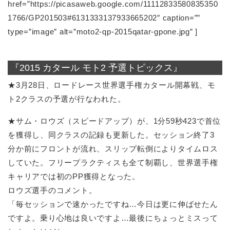
href=”https://picasaweb.google.com/11112833580835350
1766/GP201503#6131333137933665202″ caption=””
type=”image” alt=”moto2-qp-2015qatar-gpone.jpg” ]
『2015 カタール モト2 予選トピックス』
★3月28日、ロードレース世界選手権カタール開幕戦、モ
ト2クラスの予選が行なわれた。
★サム・ロウズ（スピードアップ）が、1分59秒423で首位
を獲得し、同クラスの記録も更新した。セッション終了3
分か前にフロントが流れ、スリップ転倒によりタイムロス
していた。フリープラクティスも全て制覇し、世界選手権
キャリアでは初のPP獲得となった。
ロウズ選手のコメント。
「毎セッションで速かったですね…今日は更に伸ばせたん
ですよ。乗り心地は良いですよ…最後にちょっとミスって