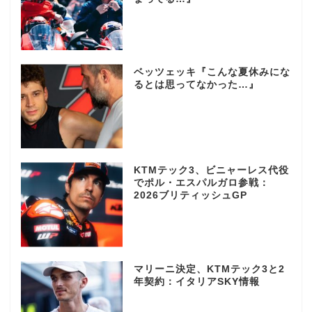
ベッツェッキ『こんな夏休みにな
るとは思ってなかった…』
KTMテック3、ビニャーレス代役
でポル・エスパルガロ参戦：
2026ブリティッシュGP
マリーニ決定、KTMテック3と2
年契約：イタリアSKY情報