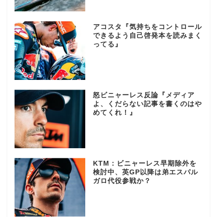
アコスタ『気持ちをコントロール
できるよう自己啓発本を読みまく
ってる』
怒ビニャーレス反論『メディア
よ、くだらない記事を書くのはや
めてくれ！』
KTM：ビニャーレス早期除外を
検討中、英GP以降は弟エスパル
ガロ代役参戦か？