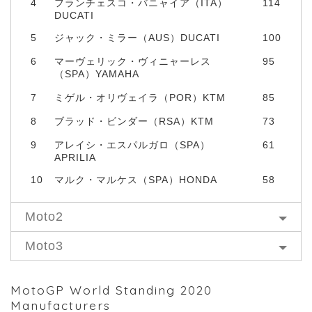
4
フランチェスコ・バニャイア（ITA）
114
DUCATI
5
ジャック・ミラー（AUS）DUCATI
100
6
マーヴェリック・ヴィニャーレス
95
（SPA）YAMAHA
7
ミゲル・オリヴェイラ（POR）KTM
85
8
ブラッド・ビンダー（RSA）KTM
73
9
アレイシ・エスパルガロ（SPA）
61
APRILIA
10
マルク・マルケス（SPA）HONDA
58
Moto2
Moto3
MotoGP World Standing 2020
Manufacturers