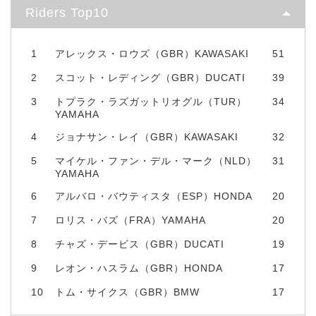
Riders Top10
1
アレックス・ロウズ（GBR）KAWASAKI
51
2
スコット・レディング（GBR）DUCATI
39
3
トプラク・ラズガットリオグル（TUR）
34
YAMAHA
4
ジョナサン・レイ（GBR）KAWASAKI
32
5
マイケル・ファン・デル・マーク（NLD）
31
YAMAHA
6
アルバロ・バウティスタ（ESP）HONDA
20
7
ロリス・バズ（FRA）YAMAHA
20
8
チャズ・デービス（GBR）DUCATI
19
9
レオン・ハスラム（GBR）HONDA
17
10
トム・サイクス（GBR）BMW
17