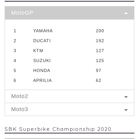
MotoGP
1
YAMAHA
200
2
DUCATI
192
3
KTM
127
4
SUZUKI
125
5
HONDA
97
6
APRILIA
62
Moto2
Moto3
SBK Superbike Championship 2020