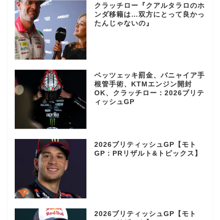
クラッチロー『クアルタラロのホ
ンダ移籍は…双方にとって良かっ
たんじゃないの』
ベッツェッキ罰金、バニャイア手
根管手術、KTMエンジン開封
OK、クラッチロー：2026ブリテ
ィッシュGP
2026ブリティッシュGP【モト
GP：PRリザルト&トピックス】
2026ブリティッシュGP【モト