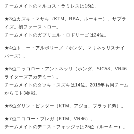
チームメイトのマルコス・ラミレスは16位。
★3位カズキ・マサキ（KTM、RBA、ルーキー）。サプラ
イズ。初ファーストロー。
チームメイトのガブリエル・ロドリーゴは24位。
★4位トニー・アルボリーノ（ホンダ、マリネッリスナイ
パーズ）。
★5位ニッコロー・アントネッリ（ホンダ、SIC58、VR46
ライダーズアカデミー）。
チームメイトのタツキ・スズキは14位。2019年も同チーム
からモト3参戦。
★6位ダリン・ビンダー（KTM、アジョ、ブラッド弟）。
★7位ニコロー・ブレガ（KTM、VR46）。
チームメイトのデニス・フォッジャは25位（ルーキー）。