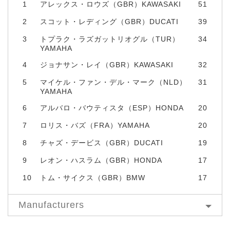
1
アレックス・ロウズ（GBR）KAWASAKI
51
2
スコット・レディング（GBR）DUCATI
39
3
トプラク・ラズガットリオグル（TUR）
34
YAMAHA
4
ジョナサン・レイ（GBR）KAWASAKI
32
5
マイケル・ファン・デル・マーク（NLD）
31
YAMAHA
6
アルバロ・バウティスタ（ESP）HONDA
20
7
ロリス・バズ（FRA）YAMAHA
20
8
チャズ・デービス（GBR）DUCATI
19
9
レオン・ハスラム（GBR）HONDA
17
10
トム・サイクス（GBR）BMW
17
Manufacturers