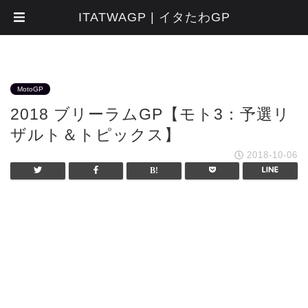
ITATWAGP | イタたわGP
MotoGP
2018 ブリーラムGP【モト3：予選リ
ザルト＆トピックス】
2018-10-06