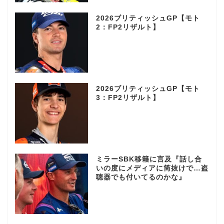
2026ブリティッシュGP【モト
2：FP2リザルト】
2026ブリティッシュGP【モト
3：FP2リザルト】
ミラーSBK移籍に言及『話し合
いの度にメディアに筒抜けで…盗
聴器でも付いてるのかな』