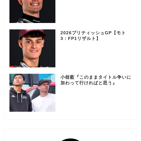
2026ブリティッシュGP【モト
3：FP1リザルト】
小椋藍『このままタイトル争いに
加わって行ければと思う』