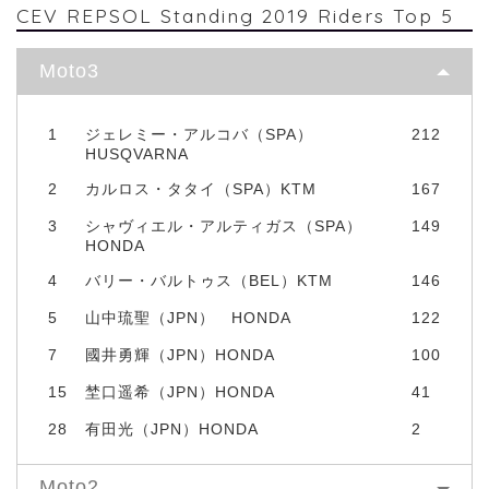
CEV REPSOL Standing 2019 Riders Top 5
Moto3
1
ジェレミー・アルコバ（SPA）
212
HUSQVARNA
2
カルロス・タタイ（SPA）KTM
167
3
シャヴィエル・アルティガス（SPA）
149
HONDA
4
バリー・バルトゥス（BEL）KTM
146
5
山中琉聖（JPN） HONDA
122
7
國井勇輝（JPN）HONDA
100
15
埜口遥希（JPN）HONDA
41
28
有田光（JPN）HONDA
2
Moto2