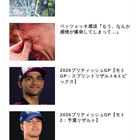
ベッツェッキ感涙『もう、なんか
感情が爆発してしまって…』
2026ブリティッシュGP【モト
GP：スプリントリザルト&トピ
ックス】
2026ブリティッシュGP【モト
2：予選リザルト】