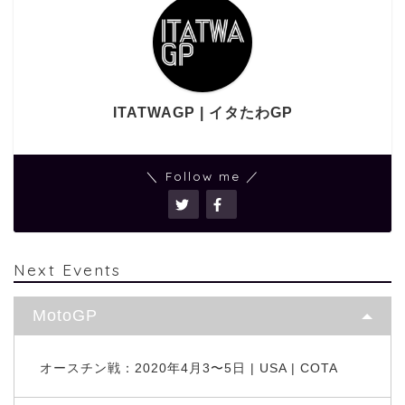
ITATWAGP | イタたわGP
＼ Follow me ／
Next Events
MotoGP
オースチン戦：2020年4月3〜5日 | USA | COTA