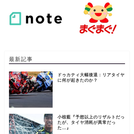
最新記事
ドゥカティ大幅後退：リアタイヤ
に何が起きたのか？
小椋藍『予想以上のリザルトだっ
たが、タイヤ消耗が異常だっ
た…』