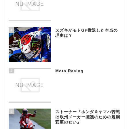
4
スズキがモトGP撤退した本当の
理由は？
5
Moto Racing
6
ストーナー『ホンダ＆ヤマハ苦戦
は欧州メーカー擁護のための規則
変更のせい』