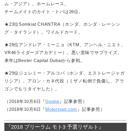
ム・アジア）。ホームレース。
チームメイトのカイト・トバは26位。
★23位Somkiat CHANTRA（ホンダ、ホンダ・レーシン
グ・タイランド）。ワイルドカード。
★28位アンドレア・ミーニョ（KTM、アンヘル・ニエト、
VR46ライダーズアカデミー）。悪い意味でサプライズ。
来年はBester Capital Dubaiから参戦。
★29位ジェレミー・アルコバ（ホンダ、エストレージャガ
リシア）。アロン・カネ代役（ミザノ転倒で負傷し、アラ
ゴンでもリタイヤした）。
（2018年10月6日『
Gpone
』記事参照）
（2018年10月6日『
Motorspot.com
』記事参照）
『2018 ブリーラム モト3 予選リザルト』