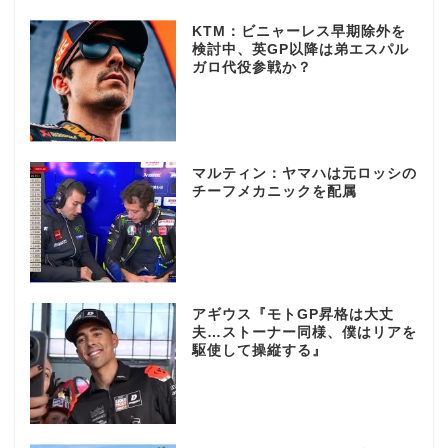
KTM：ビニャーレス早期除外を
検討中、英GP以降は弟エスパル
ガロ代役参戦か？
マルティン：ヤマハは元ロッシの
チーフメカニックを配属
アギウス『モトGP昇格は大丈
夫…ストーナー同様、僕はリアを
駆使して操縦する』