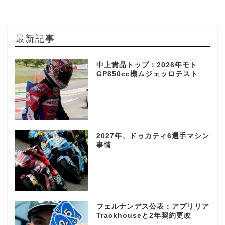
最新記事
中上貴晶トップ：2026年モト
GP850cc機ムジェッロテスト
2027年、ドゥカティ6選手マシン
事情
フェルナンデス公表：アプリリア
Trackhouseと2年契約更改