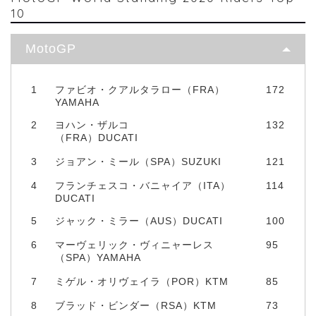
10
MotoGP
1
ファビオ・クアルタラロー（FRA）
172
YAMAHA
2
ヨハン・ザルコ
132
（FRA）DUCATI
3
ジョアン・ミール（SPA）SUZUKI
121
4
フランチェスコ・バニャイア（ITA）
114
DUCATI
5
ジャック・ミラー（AUS）DUCATI
100
6
マーヴェリック・ヴィニャーレス
95
（SPA）YAMAHA
7
ミゲル・オリヴェイラ（POR）KTM
85
8
ブラッド・ビンダー（RSA）KTM
73