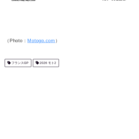
（Photo：
Motogp.com
）
フランスGP
2026 モト2