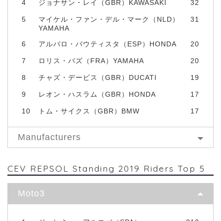
4
ジョナサン・レイ（GBR）KAWASAKI
32
5
マイケル・ファン・デル・マーク（NLD）
31
YAMAHA
6
アルバロ・バウティスタ（ESP）HONDA
20
7
ロリス・バズ（FRA）YAMAHA
20
8
チャズ・デービス（GBR）DUCATI
19
9
レオン・ハスラム（GBR）HONDA
17
10
トム・サイクス（GBR）BMW
17
Manufacturers
CEV REPSOL Standing 2019 Riders Top 5
Moto3