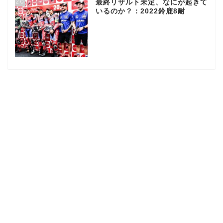
20
最終リザルト未定、なにが起きて
いるのか？：2022鈴鹿8耐