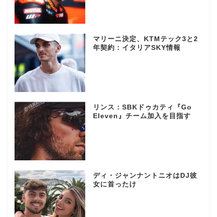
マリーニ決定、KTMテック3と2
年契約：イタリアSKY情報
リンス：SBKドゥカティ『Go
Eleven』チーム加入を目指す
ディ・ジャンナントニオはDJ彼
女に首ったけ