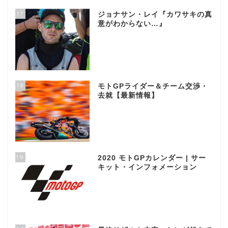
17
ジョナサン・レイ『カワサキの真
意がわからない…』
18
モトGPライダー＆チーム交渉・
去就【最新情報】
19
2020 モトGPカレンダー | サー
キット・インフォメーション