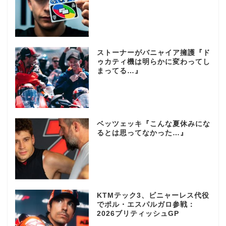
ストーナーがバニャイア擁護『ド
ゥカティ機は明らかに変わってし
まってる…』
ベッツェッキ『こんな夏休みにな
るとは思ってなかった…』
KTMテック3、ビニャーレス代役
でポル・エスパルガロ参戦：
2026ブリティッシュGP