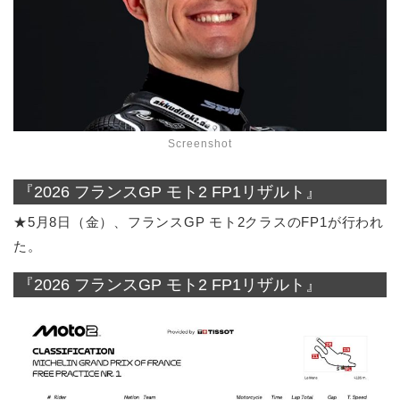
Screenshot
『2026 フランスGP モト2 FP1リザルト』
★5月8日（金）、フランスGP モト2クラスのFP1が行われ
た。
『2026 フランスGP モト2 FP1リザルト』