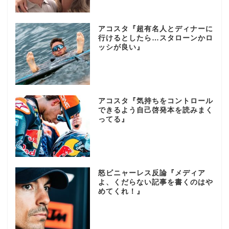
アコスタ『超有名人とディナーに
行けるとしたら…スタローンかロ
ッシが良い』
アコスタ『気持ちをコントロール
できるよう自己啓発本を読みまく
ってる』
怒ビニャーレス反論『メディア
よ、くだらない記事を書くのはや
めてくれ！』