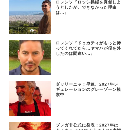
ロレンソ『ロッシ操縦を真似しよ
うとしたが、できなかった理由
は…』
ロレンソ『ドゥカティがもっと待
ってくれてたら…ヤマハが僕を外
したのは間違い…』
ダッリーニャ：早速、2027年レ
ギュレーションのグレーゾーン模
索中
ブレガ非公式に発表：2027年は