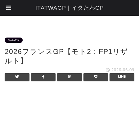
ITATWAGP | イタたわGP
MotoGP
2026フランスGP【モト2：FP1リザ
ルト】
2026-05-09