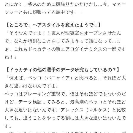
とにかく、将来のために頑張りたいだけだし…今、マネー
ジャーと共に頑張ってる最中です。」
【ところで、ヘアスタイルを変えたようで…】
「そうなんですよ！！友人が理容室をオープンさせたん
で、なんか特別なことをしてみようって話になって…ま
ぁ、これもドゥカティの新エアロダイナミクスの一部です
ね！」
【ドゥカティの他の選手のデータ研究もしているの？】
「例えば、ペッコ（バニャイア）と比べると…それほど大
きな違いはないんですよ。
ペッコはブレーキング重視で、僕はそれほどでもないのだ
けど…データ検証してみると、最高潮のペッコとそれほど
大きな違いはないんです。アレックス（マルケス）と比較
しても、違うことをやってる割には大きな違いはないんで
す。