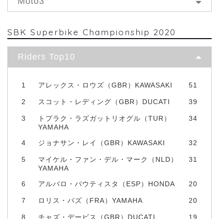
Moto3
SBK Superbike Championship 2020
Riders Top10
1
アレックス・ロウズ（GBR）KAWASAKI
51
2
スコット・レディング（GBR）DUCATI
39
3
トプラク・ラズガットリオグル（TUR）
34
YAMAHA
4
ジョナサン・レイ（GBR）KAWASAKI
32
5
マイケル・ファン・デル・マーク（NLD）
31
YAMAHA
6
アルバロ・バウティスタ（ESP）HONDA
20
7
ロリス・バズ（FRA）YAMAHA
20
8
チャズ・デービス（GBR）DUCATI
19