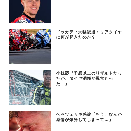
ドゥカティ大幅後退：リアタイヤ
に何が起きたのか？
小椋藍『予想以上のリザルトだっ
たが、タイヤ消耗が異常だっ
た…』
ベッツェッキ感涙『もう、なんか
感情が爆発してしまって…』