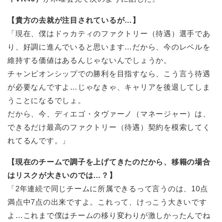
【貴方の去就が注目されているが…】
「現在、僕はドゥカティのファクトリー（待遇）選手であ
り、好調に進んでいると思います…だから、今のレベルを
維持する価値はあるんじゃないんでしょうか。
チャンピオンシップでの勝利を目指すなら、こう言う待遇
が必要なんですよ…じゃなきゃ、キャリアを後退してしま
うことになるでしょ。
だから、今、ディエゴ・タヴァーノ（マネージャー）は、
できるだけ最高のファクトリー（待遇）契約を模索してく
れてるんです。」
【現在のチームで調子を上げてきたのだから、移籍の場合
はリスクが大きいのでは…？】
「2年連続で同じチームに所属できるって言うのは、10点
満点中7点の出来ですよ。これって、けっこう大きいです
よ…これまで僕はチームの移り変わりが激しかったんでね