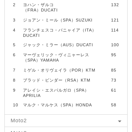
2
ヨハン・ザルコ
132
（FRA）DUCATI
3
ジョアン・ミール（SPA）SUZUKI
121
4
フランチェスコ・バニャイア（ITA）
114
DUCATI
5
ジャック・ミラー（AUS）DUCATI
100
6
マーヴェリック・ヴィニャーレス
95
（SPA）YAMAHA
7
ミゲル・オリヴェイラ（POR）KTM
85
8
ブラッド・ビンダー（RSA）KTM
73
9
アレイシ・エスパルガロ（SPA）
61
APRILIA
10
マルク・マルケス（SPA）HONDA
58
Moto2