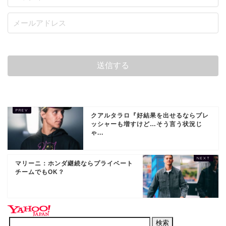
クアルタラロ『好結果を出せるならプレ
ッシャーも増すけど…そう言う状況じ
ゃ...
マリーニ：ホンダ継続ならプライベート
チームでもOK？