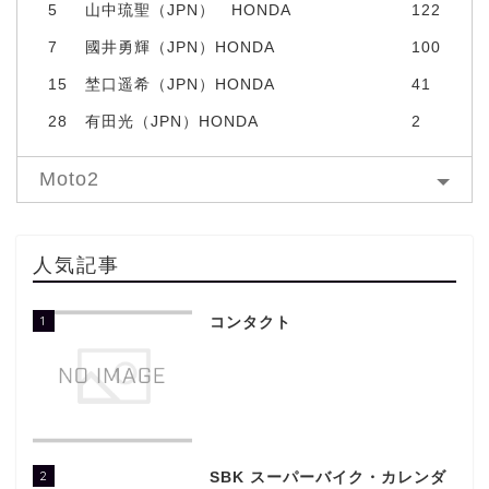
5
山中琉聖（JPN） HONDA
122
7
國井勇輝（JPN）HONDA
100
15
埜口遥希（JPN）HONDA
41
28
有田光（JPN）HONDA
2
Moto2
人気記事
1
コンタクト
2
SBK スーパーバイク・カレンダ