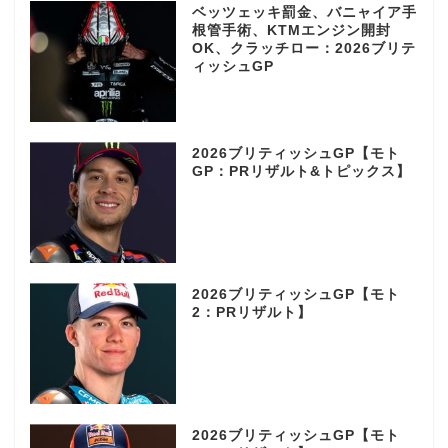
ベッツェッキ罰金、バニャイア手
根管手術、KTMエンジン開封
OK、クラッチロー：2026ブリテ
ィッシュGP
2026ブリティッシュGP【モト
GP：PRリザルト&トピックス】
2026ブリティッシュGP【モト
2：PRリザルト】
2026ブリティッシュGP【モト