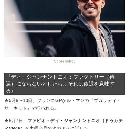
Screenshot
『ディ・ジャンナントニオ：ファクトリー（待
遇）にならないとしたら…それは後退を意味す
る』
★5月8〜10日、フランスGPがル・マンの『ブガッティ・
サーキット』で行われる。
★5月7日、
ファビオ・ディ・ジャンナントニオ（ドゥカテ
ィVR46）
が木曜会見で次のように話した。