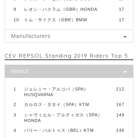
9
レオン・ハスラム（GBR）HONDA
17
10
トム・サイクス（GBR）BMW
17
Manufacturers
CEV REPSOL Standing 2019 Riders Top 5
Moto3
1
ジェレミー・アルコバ（SPA）
212
HUSQVARNA
2
カルロス・タタイ（SPA）KTM
167
3
シャヴィエル・アルティガス（SPA）
149
HONDA
4
バリー・バルトゥス（BEL）KTM
146