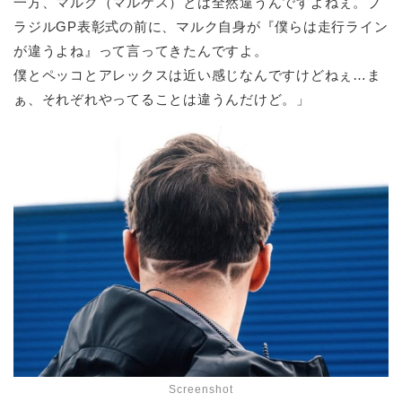
一方、マルク（マルケス）とは全然違うんですよねぇ。ブ
ラジルGP表彰式の前に、マルク自身が『僕らは走行ライン
が違うよね』って言ってきたんですよ。
僕とペッコとアレックスは近い感じなんですけどねぇ…ま
ぁ、それぞれやってることは違うんだけど。」
Screenshot