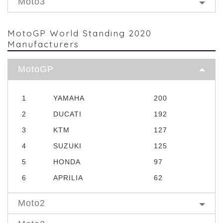
Moto3
MotoGP World Standing 2020
Manufacturers
MotoGP
1
YAMAHA
200
2
DUCATI
192
3
KTM
127
4
SUZUKI
125
5
HONDA
97
6
APRILIA
62
Moto2