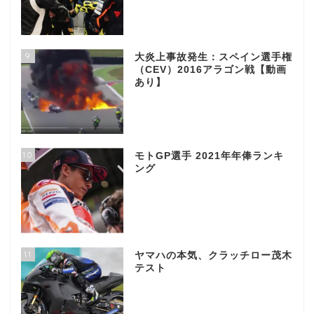
9
大炎上事故発生：スペイン選手権
（CEV）2016アラゴン戦【動画
あり】
10
モトGP選手 2021年年俸ランキ
ング
11
ヤマハの本気、クラッチロー茂木
テスト