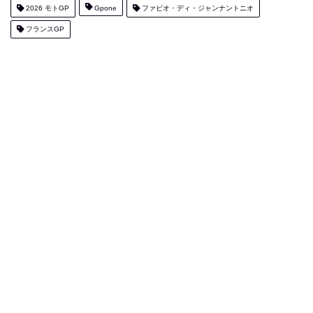
2026 モトGP
Gpone
ファビオ・ディ・ジャンナントニオ
フランスGP