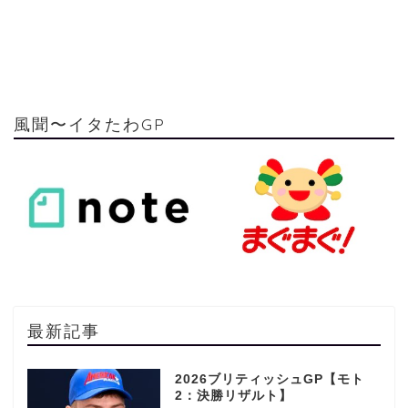
風聞〜イタたわGP
最新記事
2026ブリティッシュGP【モト
2：決勝リザルト】