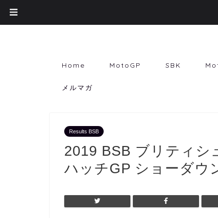
Home
MotoGP
SBK
Mo
メルマガ
Results BSB
2019 BSB ブリテ
ハッチGP ショーダウ