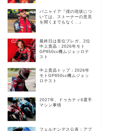
バニャイア『僕の現状につ
いては、ストーナーの意見
を聞くまでもなく…』
最終日は首位ブレガ、2位
中上貴晶：2026年モト
GP850cc機ムジェッロテ
スト
中上貴晶トップ：2026年
モトGP850cc機ムジェッ
ロテスト
2027年、ドゥカティ6選手
マシン事情
フェルナンデス公表：アプ