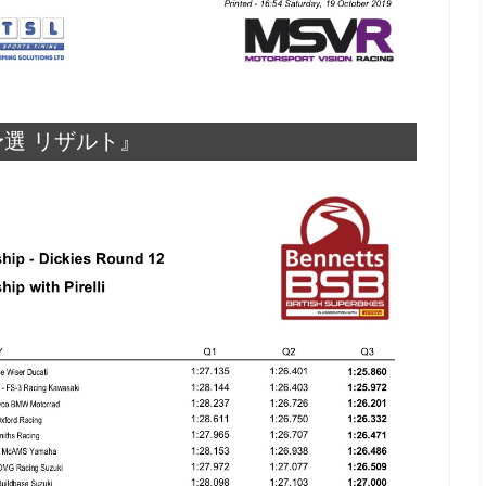
 予選 リザルト』