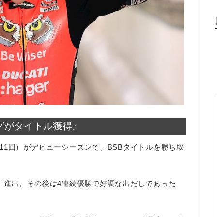
ングがタイトル獲得』
11回）がデビューシーズンで、BSBタイトルを勝ち取
に進出。その後は4連続優勝で好調な出だしであった