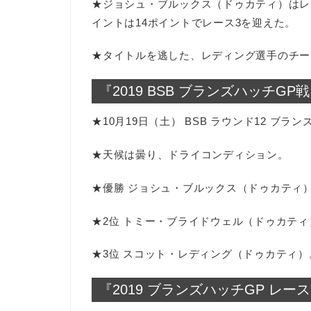
★ジョシュ・ブルックス（ドゥカティ）はレ
イントは14ポイントでレース3を迎えた。
★タイトルを逃した、レディング選手のチー
『2019 BSB ブランズハッチGP
★10月19日（土） BSB ラウンド12 ブ
★天候は曇り、ドライコンディション。
★優勝 ジョシュ・ブルックス（ドゥカティ
★2位 トミー・ブライドウェル（ドゥカティ
★3位 スコット・レディング（ドゥカティ）
『2019 ブランズハッチGP レー