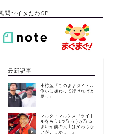
風聞〜イタたわGP
最新記事
小椋藍『このままタイトル
争いに加わって行ければと
思う』
マルク・マルケス『タイト
ルをもう1つ取ろうが取る
まいが僕の人生は変わらな
いが、しかし…』