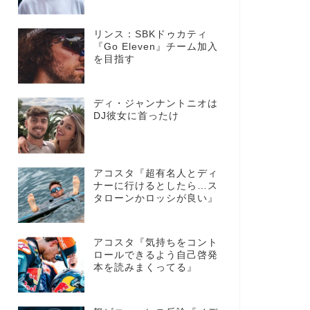
リンス：SBKドゥカティ
『Go Eleven』チーム加入
を目指す
ディ・ジャンナントニオは
DJ彼女に首ったけ
アコスタ『超有名人とディ
ナーに行けるとしたら…ス
タローンかロッシが良い』
アコスタ『気持ちをコント
ロールできるよう自己啓発
本を読みまくってる』