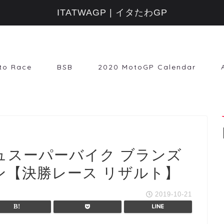
ITATWAGP | イタたわGP
to Race
BSB
2020 MotoGP Calendar
ィシュスーパーバイク ブランズ
ン【決勝レース リザルト】
2019-10-21