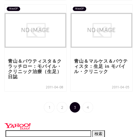
MotoGP
MotoGP
青山＆バウティスタ＆ク
青山＆マルケス＆バウテ
ラッチロー：モバイル・
ィスタ：生足 in モバイ
クリニック治療（生足）
ル・クリニック
日誌
2011-04-08
2011-04-05
1
2
3
4