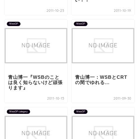
2011-10-25
2011-10-19
MotoGP
MotoGP
青山博一『WSBのこと
青山博一：WSBとCRT
は良く知らないけど頑張
の間でゆれる…
ります』
2011-10-15
2011-09-30
MotoGP category
MotoGP