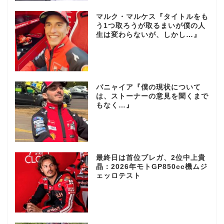
マルク・マルケス『タイトルをも
う1つ取ろうが取るまいが僕の人
生は変わらないが、しかし…』
バニャイア『僕の現状について
は、ストーナーの意見を聞くまで
もなく…』
最終日は首位ブレガ、2位中上貴
晶：2026年モトGP850cc機ムジ
ェッロテスト