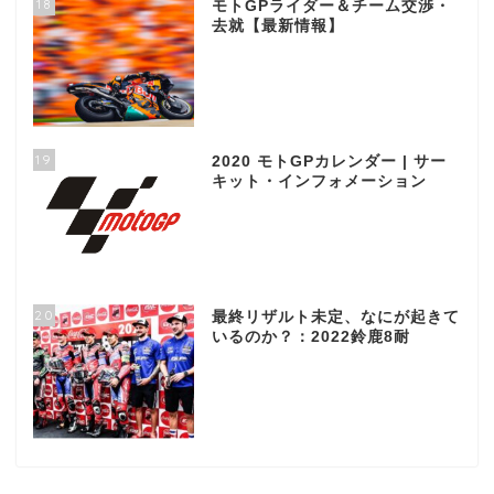
18
モトGPライダー＆チーム交渉・
去就【最新情報】
19
2020 モトGPカレンダー | サー
キット・インフォメーション
20
最終リザルト未定、なにが起きて
いるのか？：2022鈴鹿8耐