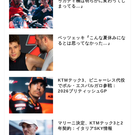
ゥカティ機は明らかに変わってし
まってる…』
ベッツェッキ『こんな夏休みにな
るとは思ってなかった…』
KTMテック3、ビニャーレス代役
でポル・エスパルガロ参戦：
2026ブリティッシュGP
マリーニ決定、KTMテック3と2
年契約：イタリアSKY情報