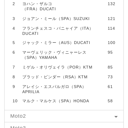
2
ヨハン・ザルコ
132
（FRA）DUCATI
3
ジョアン・ミール（SPA）SUZUKI
121
4
フランチェスコ・バニャイア（ITA）
114
DUCATI
5
ジャック・ミラー（AUS）DUCATI
100
6
マーヴェリック・ヴィニャーレス
95
（SPA）YAMAHA
7
ミゲル・オリヴェイラ（POR）KTM
85
8
ブラッド・ビンダー（RSA）KTM
73
9
アレイシ・エスパルガロ（SPA）
61
APRILIA
10
マルク・マルケス（SPA）HONDA
58
Moto2
Moto3