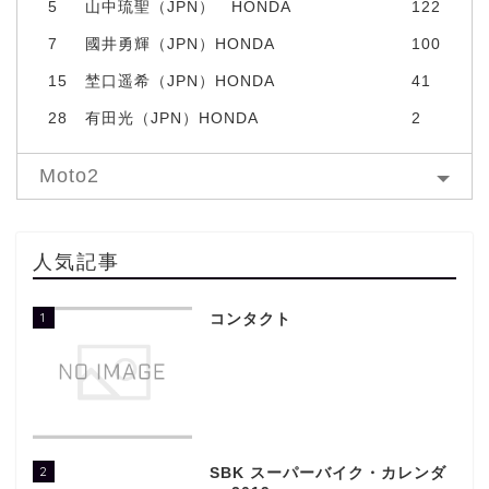
5
山中琉聖（JPN） HONDA
122
7
國井勇輝（JPN）HONDA
100
15
埜口遥希（JPN）HONDA
41
28
有田光（JPN）HONDA
2
Moto2
人気記事
1
コンタクト
2
SBK スーパーバイク・カレンダ