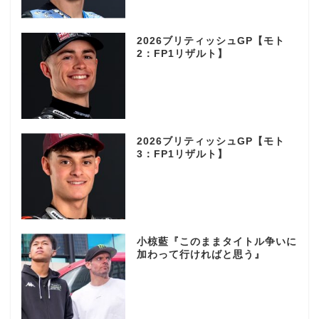
2026ブリティッシュGP【モト
2：FP1リザルト】
2026ブリティッシュGP【モト
3：FP1リザルト】
小椋藍『このままタイトル争いに
加わって行ければと思う』