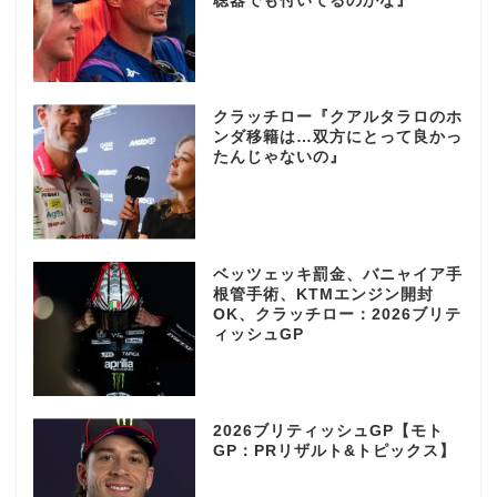
聴器でも付いてるのかな』
クラッチロー『クアルタラロのホ
ンダ移籍は…双方にとって良かっ
たんじゃないの』
ベッツェッキ罰金、バニャイア手
根管手術、KTMエンジン開封
OK、クラッチロー：2026ブリテ
ィッシュGP
2026ブリティッシュGP【モト
GP：PRリザルト&トピックス】