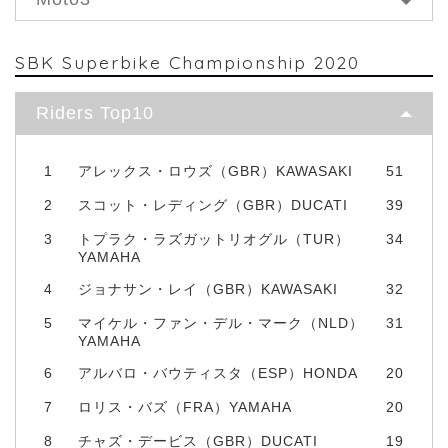
SBK Superbike Championship 2020
Riders Top10
1
アレックス・ロウズ（GBR）KAWASAKI
51
2
スコット・レディング（GBR）DUCATI
39
3
トプラク・ラズガットリオグル（TUR）
34
YAMAHA
4
ジョナサン・レイ（GBR）KAWASAKI
32
5
マイケル・ファン・デル・マーク（NLD）
31
YAMAHA
6
アルバロ・バウティスタ（ESP）HONDA
20
7
ロリス・バズ（FRA）YAMAHA
20
8
チャズ・デービス（GBR）DUCATI
19