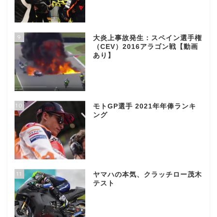
9
大炎上事故発生：スペイン選手権
（CEV）2016アラゴン戦【動画
あり】
10
モトGP選手 2021年年俸ランキ
ング
11
ヤマハの本気、クラッチロー茂木
テスト