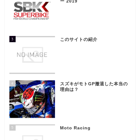
ー 2019
3
このサイトの紹介
4
スズキがモトGP撤退した本当の
理由は？
5
Moto Racing