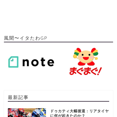
風聞〜イタたわGP
最新記事
ドゥカティ大幅後退：リアタイヤ
に何が起きたのか？