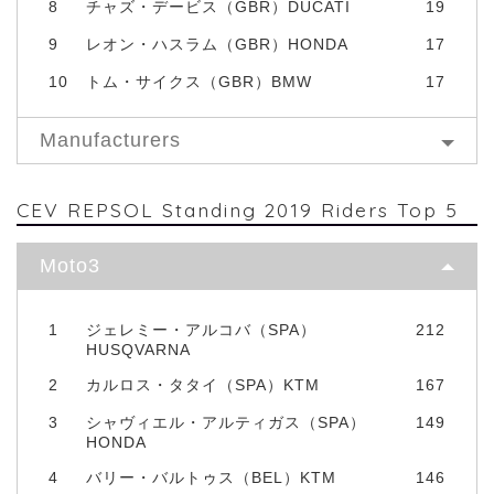
8
チャズ・デービス（GBR）DUCATI
19
9
レオン・ハスラム（GBR）HONDA
17
10
トム・サイクス（GBR）BMW
17
Manufacturers
CEV REPSOL Standing 2019 Riders Top 5
Moto3
1
ジェレミー・アルコバ（SPA）
212
HUSQVARNA
2
カルロス・タタイ（SPA）KTM
167
3
シャヴィエル・アルティガス（SPA）
149
HONDA
4
バリー・バルトゥス（BEL）KTM
146