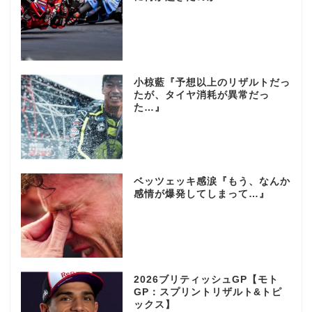
小椋藍『予想以上のリザルトだっ
たが、タイヤ消耗が異常だっ
た…』
ベッツェッキ感涙『もう、なんか
感情が爆発してしまって…』
2026ブリティッシュGP【モト
GP：スプリントリザルト&トピ
ックス】