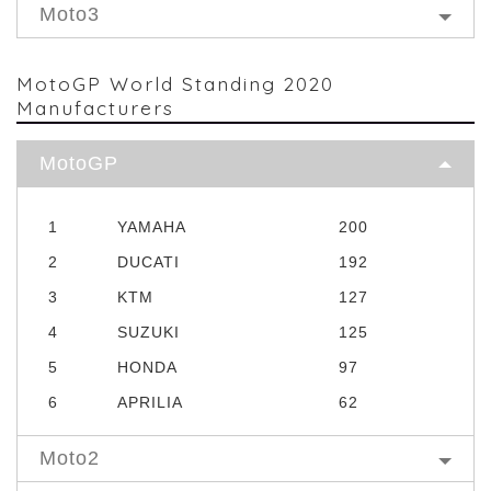
Moto3
MotoGP World Standing 2020
Manufacturers
MotoGP
1
YAMAHA
200
2
DUCATI
192
3
KTM
127
4
SUZUKI
125
5
HONDA
97
6
APRILIA
62
Moto2