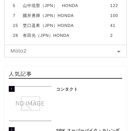
5
山中琉聖（JPN） HONDA
122
7
國井勇輝（JPN）HONDA
100
15
埜口遥希（JPN）HONDA
41
28
有田光（JPN）HONDA
2
Moto2
人気記事
1
コンタクト
2
SBK スーパーバイク・カレンダ