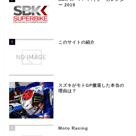
ー 2019
3
このサイトの紹介
4
スズキがモトGP撤退した本当の
理由は？
5
Moto Racing