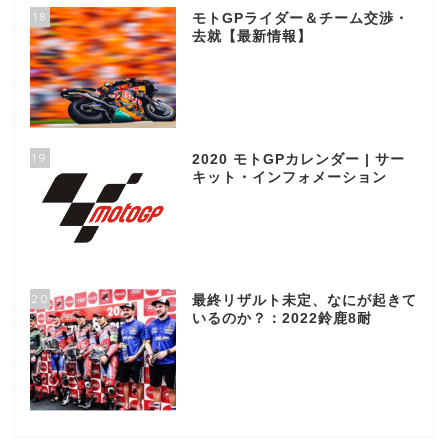
18
モトGPライダー＆チーム交渉・
去就【最新情報】
19
2020 モトGPカレンダー | サー
キット・インフォメーション
20
最終リザルト未定、なにが起きて
いるのか？：2022鈴鹿8耐