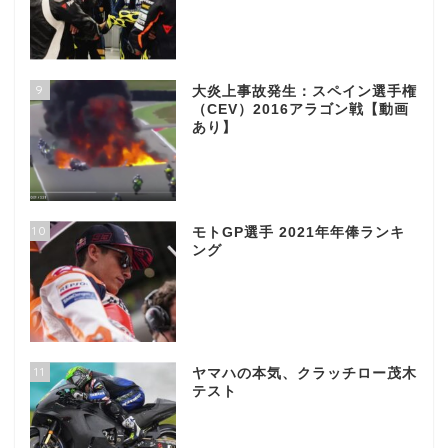
9
大炎上事故発生：スペイン選手権
（CEV）2016アラゴン戦【動画
あり】
10
モトGP選手 2021年年俸ランキ
ング
11
ヤマハの本気、クラッチロー茂木
テスト