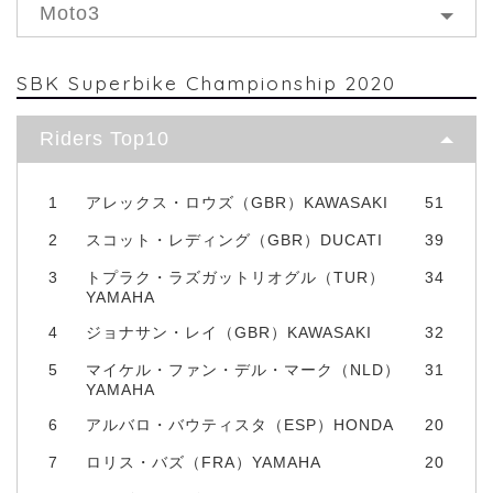
Moto3
SBK Superbike Championship 2020
Riders Top10
1
アレックス・ロウズ（GBR）KAWASAKI
51
2
スコット・レディング（GBR）DUCATI
39
3
トプラク・ラズガットリオグル（TUR）
34
YAMAHA
4
ジョナサン・レイ（GBR）KAWASAKI
32
5
マイケル・ファン・デル・マーク（NLD）
31
YAMAHA
6
アルバロ・バウティスタ（ESP）HONDA
20
7
ロリス・バズ（FRA）YAMAHA
20