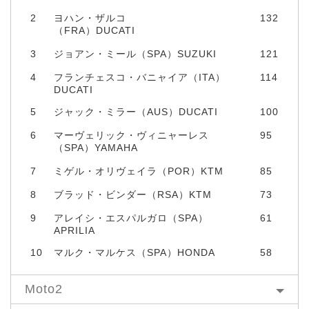
2
ヨハン・ザルコ
132
（FRA）DUCATI
3
ジョアン・ミール（SPA）SUZUKI
121
4
フランチェスコ・バニャイア（ITA）
114
DUCATI
5
ジャック・ミラー（AUS）DUCATI
100
6
マーヴェリック・ヴィニャーレス
95
（SPA）YAMAHA
7
ミゲル・オリヴェイラ（POR）KTM
85
8
ブラッド・ビンダー（RSA）KTM
73
9
アレイシ・エスパルガロ（SPA）
61
APRILIA
10
マルク・マルケス（SPA）HONDA
58
Moto2