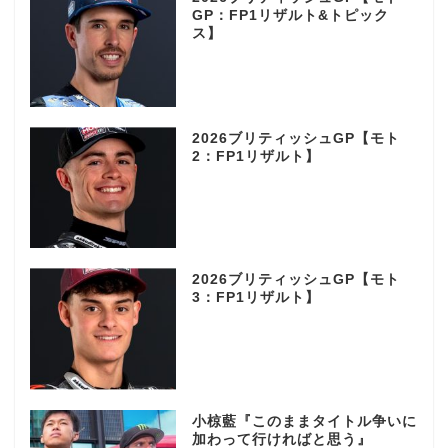
GP：FP1リザルト&トピック
ス】
2026ブリティッシュGP【モト
2：FP1リザルト】
2026ブリティッシュGP【モト
3：FP1リザルト】
小椋藍『このままタイトル争いに
加わって行ければと思う』